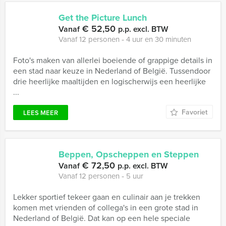
Get the Picture Lunch
€ 52,50
Vanaf
p.p. excl. BTW
Vanaf 12 personen ‐ 4 uur en 30 minuten
Foto's maken van allerlei boeiende of grappige details in
een stad naar keuze in Nederland of België. Tussendoor
drie heerlijke maaltijden en logischerwijs een heerlijke
...
Favoriet
LEES MEER
Beppen, Opscheppen en Steppen
€ 72,50
Vanaf
p.p. excl. BTW
Vanaf 12 personen ‐ 5 uur
Lekker sportief tekeer gaan en culinair aan je trekken
komen met vrienden of collega's in een grote stad in
Nederland of België. Dat kan op een hele speciale