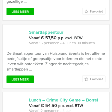
gezellige ...
Favoriet
LEES MEER
Smartlappentour
€ 57,50
Vanaf
p.p. excl. BTW
Vanaf 15 personen ‐ 4 uur en 30 minuten
De Smartlappentour van Huisbrand Events is het ultieme
bedrijfsuitje of groepsuitje voor iedereen die het echte
leven wilt ontdekken. Zingende nachtegaaltjes,
smartlappen ...
Favoriet
LEES MEER
Lunch – Crime City Game – Borrel
€ 54,50
Vanaf
p.p. excl. BTW
Vanaf 12 personen ‐ 4 uur