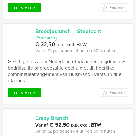
Favoriet
LEES MEER
Broodjeslunch – Steptocht –
Proeverij
€ 32,50
p.p. excl. BTW
Vanaf 12 personen ‐ 4 uur en 30 minuten
Gezellig op stap in Nederland of Vlaanderen tijdens uw
bedrijfsuitje of groepsuitje doet u met dit heerlijke
combinatiearrangement van Huisbrand Events. In drie
etappes ...
Favoriet
LEES MEER
Crazy Brunch
€ 52,50
Vanaf
p.p. excl. BTW
Vanaf 12 personen ‐ 4 uur en 30 minuten