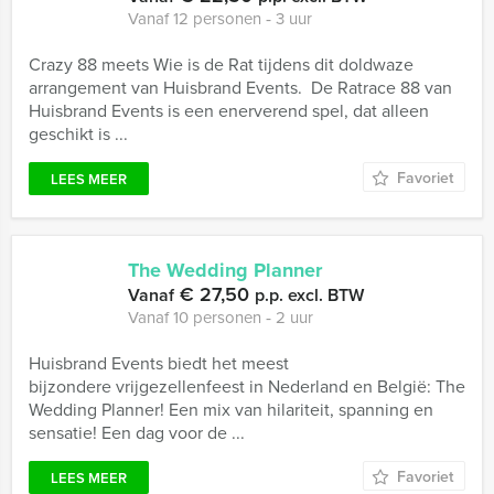
Vanaf 12 personen ‐ 3 uur
Crazy 88 meets Wie is de Rat tijdens dit doldwaze
arrangement van Huisbrand Events. De Ratrace 88 van
Huisbrand Events is een enerverend spel, dat alleen
geschikt is ...
Favoriet
LEES MEER
The Wedding Planner
€ 27,50
Vanaf
p.p. excl. BTW
Vanaf 10 personen ‐ 2 uur
Huisbrand Events biedt het meest
bijzondere vrijgezellenfeest in Nederland en België: The
Wedding Planner! Een mix van hilariteit, spanning en
sensatie! Een dag voor de ...
Favoriet
LEES MEER