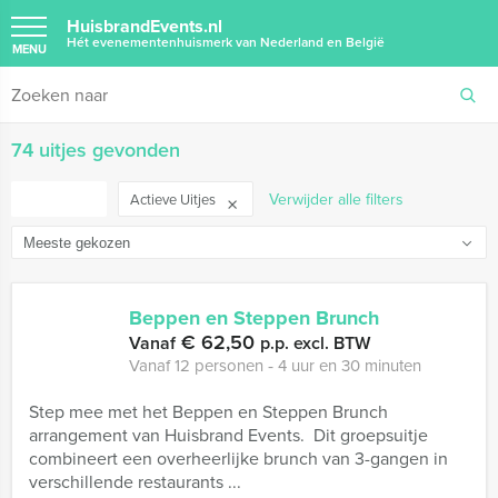
HuisbrandEvents.nl
Hét evenementenhuismerk van Nederland en België
MENU
74 uitjes gevonden
FILTER
Verwijder alle filters
Actieve Uitjes
Beppen en Steppen Brunch
€ 62,50
Vanaf
p.p. excl. BTW
Vanaf 12 personen ‐ 4 uur en 30 minuten
Step mee met het Beppen en Steppen Brunch
arrangement van Huisbrand Events. Dit groepsuitje
combineert een overheerlijke brunch van 3-gangen in
verschillende restaurants ...