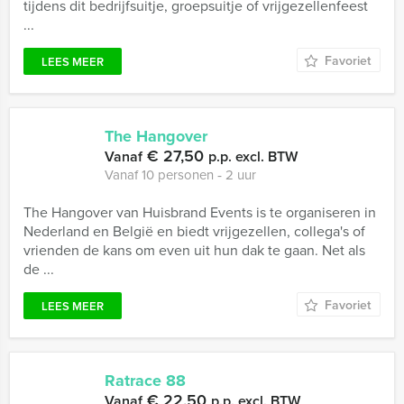
tijdens dit bedrijfsuitje, groepsuitje of vrijgezellenfeest
...
Favoriet
LEES MEER
The Hangover
€ 27,50
Vanaf
p.p. excl. BTW
Vanaf 10 personen ‐ 2 uur
The Hangover van Huisbrand Events is te organiseren in
Nederland en België en biedt vrijgezellen, collega's of
vrienden de kans om even uit hun dak te gaan. Net als
de ...
Favoriet
LEES MEER
Ratrace 88
€ 22,50
Vanaf
p.p. excl. BTW