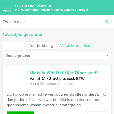
HuisbrandEvents.nl
Hét evenementenhuismerk van Nederland en België
MENU
155 uitjes gevonden
FILTER
Verwijder alle filters
Bedrijfsuitjes
Niets Is Wat Het Lijkt Diner spel!
€ 72,50
Vanaf
p.p. excl. BTW
Vanaf 20 personen ‐ 4 uur
Durf jij op je instinct te vertrouwen als alles anders blijkt
dan je denkt? Niets is wat het lijkt is een verrassende
groepsgame waarin mysterie, strategie en ...