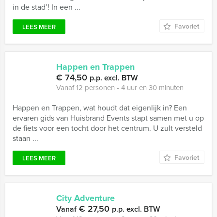
in de stad’! In een ...
Favoriet
LEES MEER
Happen en Trappen
€ 74,50
p.p. excl. BTW
Vanaf 12 personen ‐ 4 uur en 30 minuten
Happen en Trappen, wat houdt dat eigenlijk in? Een
ervaren gids van Huisbrand Events stapt samen met u op
de fiets voor een tocht door het centrum. U zult versteld
staan ...
Favoriet
LEES MEER
City Adventure
€ 27,50
Vanaf
p.p. excl. BTW