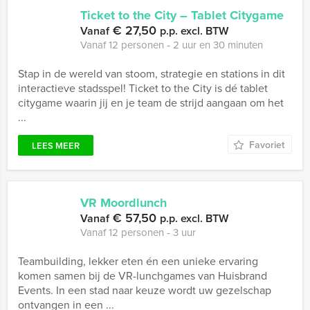
Ticket to the City – Tablet Citygame
€ 27,50
Vanaf
p.p. excl. BTW
Vanaf 12 personen ‐ 2 uur en 30 minuten
Stap in de wereld van stoom, strategie en stations in dit
interactieve stadsspel! Ticket to the City is dé tablet
citygame waarin jij en je team de strijd aangaan om het
...
Favoriet
LEES MEER
VR Moordlunch
€ 57,50
Vanaf
p.p. excl. BTW
Vanaf 12 personen ‐ 3 uur
Teambuilding, lekker eten én een unieke ervaring
komen samen bij de VR-lunchgames van Huisbrand
Events. In een stad naar keuze wordt uw gezelschap
ontvangen in een ...