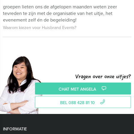
groepen lieten ons de afgelopen maanden weten zeer
tevreden te zijn met de organisatie van het uitje, het
evenement zelf én de begeleiding!
Waarom kiezen voor Huisbrand Events?
Vragen over onze uitjes?
CHAT MET ANGELA
BEL 088 428 81 10
INFORMATIE