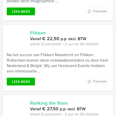
bieden deze mogelijkheid ...
Favoriet
LEES MEER
Flikken
€ 22,50
Vanaf
p.p. excl. BTW
Vanaf 12 personen ‐ 2 uur en 30 minuten
Na het succes van Flikken Maastricht en Flikken
Rotterdam komen deze misdaadbestrijders nu door heel
Nederland & België. Wij van Huisbrand Events hebben
een interessante ...
Favoriet
LEES MEER
Ranking the Stars
€ 27,50
Vanaf
p.p. excl. BTW
Vanaf 12 personen ‐ 2 uur en 30 minuten