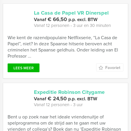
La Casa de Papel VR Dinerspel
€ 66,50
Vanaf
p.p. excl. BTW
Vanaf 12 personen ‐ 3 uur en 30 minuten
Wie kent de razendpopulaire Netflixserie, “La Casa de
Papel”, niet? In deze Spaanse hitserie beroven acht
criminelen het Spaanse geldhuis. Onder leiding van El
Professor ...
Favoriet
LEES MEER
Expeditie Robinson Citygame
€ 24,50
Vanaf
p.p. excl. BTW
Vanaf 12 personen ‐ 3 uur
Bent u op zoek naar het ideale vriendenuitje of
spelprogramma om de strijd aan te gaan met uw
vrienden of collega’s? Boek dan nu ‘Expeditie Robinson