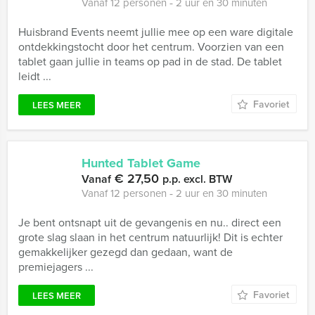
Vanaf 12 personen ‐ 2 uur en 30 minuten
Huisbrand Events neemt jullie mee op een ware digitale
ontdekkingstocht door het centrum. Voorzien van een
tablet gaan jullie in teams op pad in de stad. De tablet
leidt ...
Favoriet
LEES MEER
Hunted Tablet Game
€ 27,50
Vanaf
p.p. excl. BTW
Vanaf 12 personen ‐ 2 uur en 30 minuten
Je bent ontsnapt uit de gevangenis en nu.. direct een
grote slag slaan in het centrum natuurlijk! Dit is echter
gemakkelijker gezegd dan gedaan, want de
premiejagers ...
Favoriet
LEES MEER