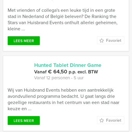
Met vrienden of collega's een leuke tijd in een grote
stad in Nederland of België beleven? De Ranking the
Stars van Huisbrand Events onthult allerlei geheimen,
kleine ...
Favoriet
LEES MEER
Hunted Tablet Dinner Game
€ 64,50
Vanaf
p.p. excl. BTW
Vanaf 12 personen ‐ 5 uur
Wij van Huisbrand Events hebben een aantrekkelijk
avondvullend programma bedacht. U gaat langs drie
gezellige restaurants in het centrum van een stad naar
keuze en ...
Favoriet
LEES MEER