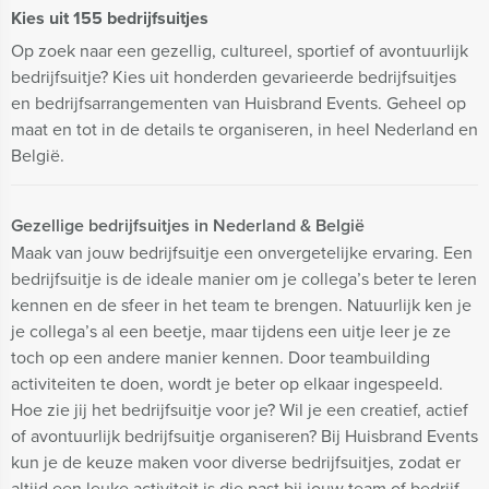
Kies uit 155 bedrijfsuitjes
Op zoek naar een gezellig, cultureel, sportief of avontuurlijk
bedrijfsuitje? Kies uit honderden gevarieerde bedrijfsuitjes
en bedrijfsarrangementen van Huisbrand Events. Geheel op
maat en tot in de details te organiseren, in heel Nederland en
België.
Gezellige bedrijfsuitjes in Nederland & België
Maak van jouw bedrijfsuitje een onvergetelijke ervaring. Een
bedrijfsuitje is de ideale manier om je collega’s beter te leren
kennen en de sfeer in het team te brengen. Natuurlijk ken je
je collega’s al een beetje, maar tijdens een uitje leer je ze
toch op een andere manier kennen. Door teambuilding
activiteiten te doen, wordt je beter op elkaar ingespeeld.
Hoe zie jij het bedrijfsuitje voor je? Wil je een creatief, actief
of avontuurlijk bedrijfsuitje organiseren? Bij Huisbrand Events
kun je de keuze maken voor diverse bedrijfsuitjes, zodat er
altijd een leuke activiteit is die past bij jouw team of bedrijf.