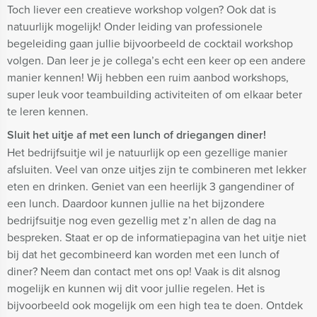
Toch liever een creatieve workshop volgen? Ook dat is
natuurlijk mogelijk! Onder leiding van professionele
begeleiding gaan jullie bijvoorbeeld de cocktail workshop
volgen. Dan leer je je collega’s echt een keer op een andere
manier kennen! Wij hebben een ruim aanbod workshops,
super leuk voor teambuilding activiteiten of om elkaar beter
te leren kennen.
Sluit het uitje af met een lunch of driegangen diner!
Het bedrijfsuitje wil je natuurlijk op een gezellige manier
afsluiten. Veel van onze uitjes zijn te combineren met lekker
eten en drinken. Geniet van een heerlijk 3 gangendiner of
een lunch. Daardoor kunnen jullie na het bijzondere
bedrijfsuitje nog even gezellig met z’n allen de dag na
bespreken. Staat er op de informatiepagina van het uitje niet
bij dat het gecombineerd kan worden met een lunch of
diner? Neem dan contact met ons op! Vaak is dit alsnog
mogelijk en kunnen wij dit voor jullie regelen. Het is
bijvoorbeeld ook mogelijk om een high tea te doen. Ontdek