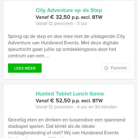
City Adventure op de Step
€ 32,50
Vanaf
p.p. excl. BTW
Vanaf 12 personen ‐ 3 uur
Spring op de step en doe mee met de uitdagende City
Adventure van Huisbrand Events. Met deze digitale
speurtocht gaan jullie op ontdekkingsreis door het
centrum van een ...
Favoriet
LEES MEER
Hunted Tablet Lunch Game
€ 52,50
Vanaf
p.p. excl. BTW
Vanaf 12 personen ‐ 4 uur en 30 minuten
Gezellig eten en drinken en tussendoor een spannend
stadsspel spelen. Dat klinkt als de ideale
middagbesteding of niet? Wij van Huisbrand Events