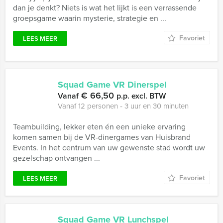
dan je denkt? Niets is wat het lijkt is een verrassende
groepsgame waarin mysterie, strategie en ...
Favoriet
LEES MEER
Squad Game VR Dinerspel
€ 66,50
Vanaf
p.p. excl. BTW
Vanaf 12 personen ‐ 3 uur en 30 minuten
Teambuilding, lekker eten én een unieke ervaring
komen samen bij de VR-dinergames van Huisbrand
Events. In het centrum van uw gewenste stad wordt uw
gezelschap ontvangen ...
Favoriet
LEES MEER
Squad Game VR Lunchspel