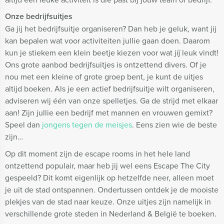
Onze bedrijfsuitjes
Ga jij het bedrijfsuitje organiseren? Dan heb je geluk, want jij
kan bepalen wat voor activiteiten jullie gaan doen. Daarom
kun je stiekem een klein beetje kiezen voor wat jíj leuk vindt!
Ons grote aanbod bedrijfsuitjes is ontzettend divers. Of je
nou met een kleine of grote groep bent, je kunt de uitjes
altijd boeken. Als je een actief bedrijfsuitje wilt organiseren,
adviseren wij één van onze spelletjes. Ga de strijd met elkaar
aan! Zijn jullie een bedrijf met mannen en vrouwen gemixt?
Speel dan
jongens tegen de meisjes
. Eens zien wie de beste
zijn…
Op dit moment zijn de escape rooms in het hele land
ontzettend populair, maar heb jij wel eens Escape The City
gespeeld? Dit komt eigenlijk op hetzelfde neer, alleen moet
je uit de stad ontspannen. Ondertussen ontdek je de mooiste
plekjes van de stad naar keuze. Onze uitjes zijn namelijk in
verschillende grote steden in Nederland & België te boeken.