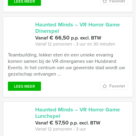
Favoriet
LEES MEER
Haunted Minds – VR Horror Game
Dinerspel
€ 66,50
Vanaf
p.p. excl. BTW
Vanaf 12 personen ‐ 3 uur en 30 minuten
Teambuilding, lekker eten én een unieke ervaring
komen samen bij de VR-dinergames van Huisbrand
Events. In het centrum van uw gewenste stad wordt uw
gezelschap ontvangen ...
Favoriet
LEES MEER
Haunted Minds – VR Horror Game
Lunchspel
€ 57,50
Vanaf
p.p. excl. BTW
Vanaf 12 personen ‐ 3 uur