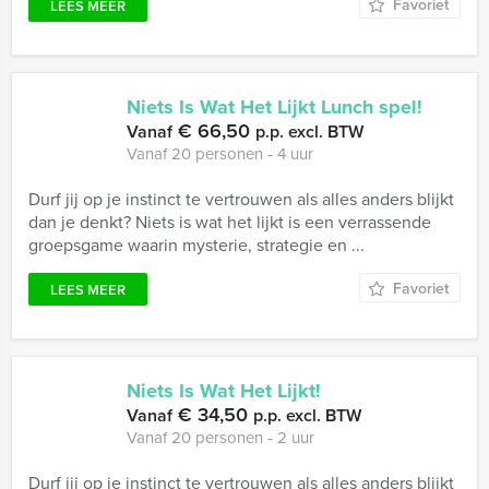
Favoriet
LEES MEER
Niets Is Wat Het Lijkt Lunch spel!
€ 66,50
Vanaf
p.p. excl. BTW
Vanaf 20 personen ‐ 4 uur
Durf jij op je instinct te vertrouwen als alles anders blijkt
dan je denkt? Niets is wat het lijkt is een verrassende
groepsgame waarin mysterie, strategie en ...
Favoriet
LEES MEER
Niets Is Wat Het Lijkt!
€ 34,50
Vanaf
p.p. excl. BTW
Vanaf 20 personen ‐ 2 uur
Durf jij op je instinct te vertrouwen als alles anders blijkt