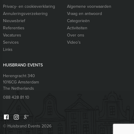
Privacy- en cookieverklaring
Algemene voorwaarden
Annuleringsverzekering
Vraag en antwoord
Nieuwsbrief
Categorieën
Referenties
Activiteiten
Vacatures
Over ons
Services
Video’s
Links
HUISBRAND EVENTS
Herengracht 340
1016CG
Amsterdam
The Netherlands
088 428 81 10
© Huisbrand Events 2026