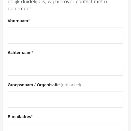
gelijk duidelijk is, wij hierover contact met u
opnemen!
Voornaam
*
Achternaam
*
Groepsnaam / Organisatie
(optioneel)
E-mailadres
*