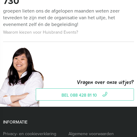
730
groepen lieten ons de afgelopen maanden weten zeer
tevreden te zijn met de organisatie van het uitje, het
evenement zelf én de begeleiding!
Waarom kiezen voor Huisbrand Events?
Vragen over onze uitjes?
BEL 088 428 81 10
INFORMATIE
Privacy- en cookieverklaring
Algemene voorwaarden