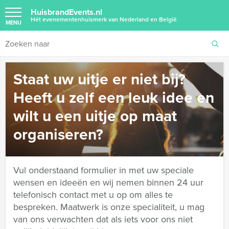
HuisbrandEvents.nl
Hét evenementenhuismerk van Nederland en België
MENU
Staat uw uitje er niet bij?
Heeft u zelf een leuk idee en
wilt u een uitje op maat
organiseren?
Vul onderstaand formulier in met uw speciale
wensen en ideeën en wij nemen binnen 24 uur
telefonisch contact met u op om alles te
bespreken. Maatwerk is onze specialiteit, u mag
van ons verwachten dat als iets voor ons niet