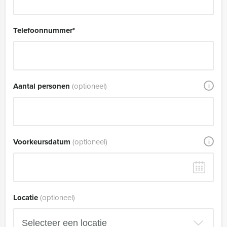
Telefoonnummer
*
Aantal personen
(optioneel)
i
Voorkeursdatum
(optioneel)
i
Locatie
(optioneel)