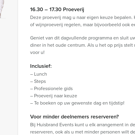
16.30 – 17.30 Proeverij
Deze proeverij mag u naar eigen keuze bepalen.
of wijnproeverij regelen, maar bijvoorbeeld ook e
Geniet van dit dagvullende programma en sluit uw
diner in het oude centrum. Als u het op prijs stelt
voor u!
Inclusief:
– Lunch
– Steps
– Professionele gids
– Proeverij naar keuze
– Te boeken op uw gewenste dag en tijdstip!
Voor minder deelnemers reserveren?
Bij Huisbrand Events kunt u elk arrangement in d
reserveren, ook als u met minder personen wilt d