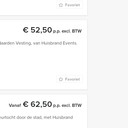
Favoriet
€ 52,50
p.p. excl. BTW
aarden Vesting, van Huisbrand Events.
Favoriet
€ 62,50
Vanaf
p.p. excl. BTW
peurtocht door de stad, met Huisbrand