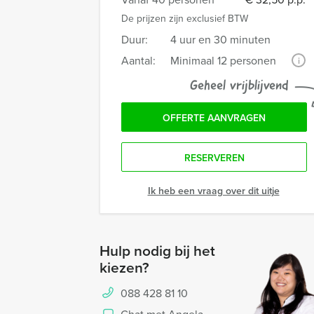
De prijzen zijn exclusief BTW
Duur:
4 uur en 30 minuten
Aantal:
Minimaal 12 personen
i
Geheel vrijblijvend
OFFERTE AANVRAGEN
RESERVEREN
Ik heb een vraag over dit uitje
Hulp nodig bij het
kiezen?
088 428 81 10