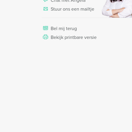
Chat met Angela
Stuur ons een mailtje
Bel mij terug
Bekijk printbare versie