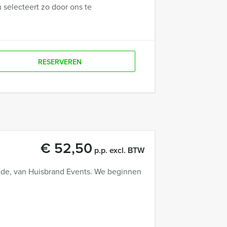
u selecteert zo door ons te
RESERVEREN
€ 52,50
p.p. excl. BTW
Ede, van Huisbrand Events. We beginnen