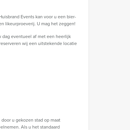
Huisbrand Events
kan voor u een bier-
en likeurproeverij. U mag het zeggen!
 dag eventueel af met een heerlijk
 reserveren wij een uitstekende locatie
e door u gekozen stad op maat
eelnemen. Als u het standaard