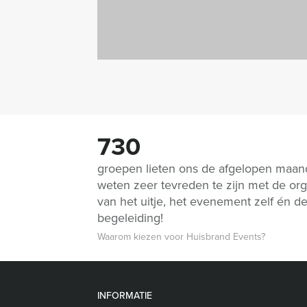
730
groepen lieten ons de afgelopen maa
weten zeer tevreden te zijn met de org
van het uitje, het evenement zelf én d
begeleiding!
Waarom kiezen voor Huisbrand Events?
INFORMATIE