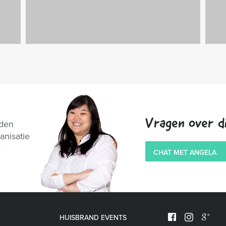
Vragen over di
nden
anisatie
e
CHAT MET ANGELA
HUISBRAND EVENTS