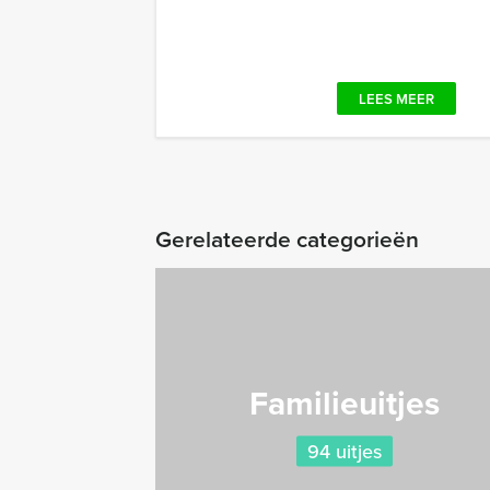
LEES MEER
Gerelateerde categorieën
Familieuitjes
94 uitjes