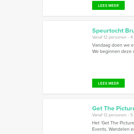
LEES MEER
Speurtocht Br
Vanaf 12 personen ‐ 4
Vandaag doen we een
We beginnen deze mi
LEES MEER
Get The Pictur
Vanaf 12 personen ‐ 5
Het 'Get The Pictur
Events. Wandelen en