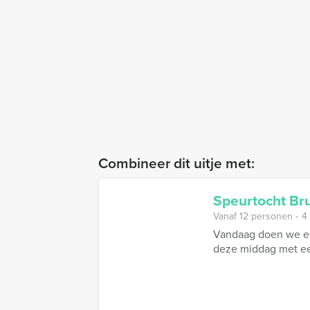
Combineer dit uitje met:
Speurtocht Br
Vanaf 12 personen ‐ 4
Vandaag doen we ee
deze middag met een