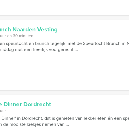
unch Naarden Vesting
 uur en 30 minuten
 speurtocht en brunch tegelijk, met de Speurtocht Brunch in N
ddag met een heerlijk voorgerecht ...
e Dinner Dordrecht
 uur
e Dinner' in Dordrecht, dat is genieten van lekker eten én een s
 de mooiste kiekjes nemen van ...