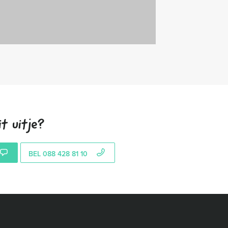
t uitje?
BEL 088 428 81 10