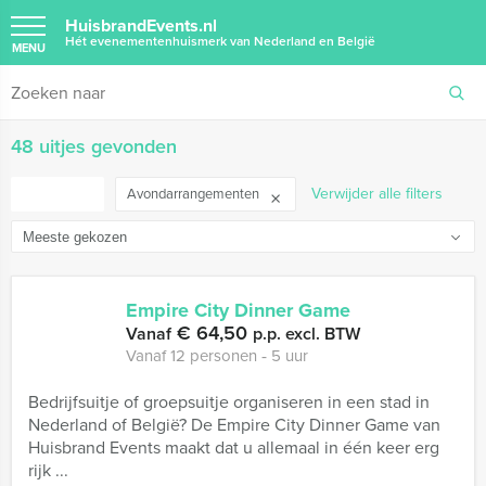
HuisbrandEvents.nl
Hét evenementenhuismerk van Nederland en België
MENU
48 uitjes gevonden
FILTER
Verwijder alle filters
Avondarrangementen
Empire City Dinner Game
€ 64,50
Vanaf
p.p. excl. BTW
Vanaf 12 personen ‐ 5 uur
Bedrijfsuitje of groepsuitje organiseren in een stad in
Nederland of België? De Empire City Dinner Game van
Huisbrand Events maakt dat u allemaal in één keer erg
rijk ...