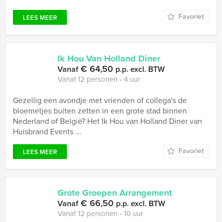
Favoriet
LEES MEER
Ik Hou Van Holland Diner
€ 64,50
Vanaf
p.p. excl. BTW
Vanaf 12 personen ‐ 4 uur
Gezellig een avondje met vrienden of collega's de
bloemetjes buiten zetten in een grote stad binnen
Nederland of België? Het Ik Hou van Holland Diner van
Huisbrand Events ...
Favoriet
LEES MEER
Grote Groepen Arrangement
€ 66,50
Vanaf
p.p. excl. BTW
Vanaf 12 personen ‐ 10 uur