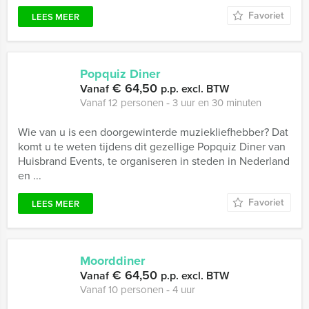
Favoriet
LEES MEER
Popquiz Diner
€ 64,50
Vanaf
p.p. excl. BTW
Vanaf 12 personen ‐ 3 uur en 30 minuten
Wie van u is een doorgewinterde muziekliefhebber? Dat
komt u te weten tijdens dit gezellige Popquiz Diner van
Huisbrand Events, te organiseren in steden in Nederland
en ...
Favoriet
LEES MEER
Moorddiner
€ 64,50
Vanaf
p.p. excl. BTW
Vanaf 10 personen ‐ 4 uur