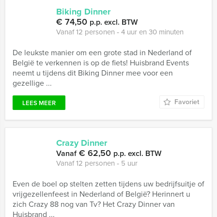
Biking Dinner
€ 74,50
p.p. excl. BTW
Vanaf 12 personen ‐ 4 uur en 30 minuten
De leukste manier om een grote stad in Nederland of
België te verkennen is op de fiets! Huisbrand Events
neemt u tijdens dit Biking Dinner mee voor een
gezellige ...
Favoriet
LEES MEER
Crazy Dinner
€ 62,50
Vanaf
p.p. excl. BTW
Vanaf 12 personen ‐ 5 uur
Even de boel op stelten zetten tijdens uw bedrijfsuitje of
vrijgezellenfeest in Nederland of België? Herinnert u
zich Crazy 88 nog van Tv? Het Crazy Dinner van
Huisbrand ...