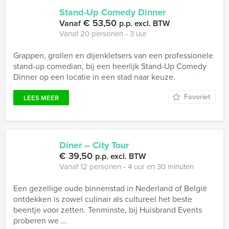
Stand-Up Comedy Dinner
€ 53,50
Vanaf
p.p. excl. BTW
Vanaf 20 personen ‐ 3 uur
Grappen, grollen en dijenkletsers van een professionele
stand-up comedian, bij een heerlijk Stand-Up Comedy
Dinner op een locatie in een stad naar keuze.
Favoriet
LEES MEER
Diner – City Tour
€ 39,50
p.p. excl. BTW
Vanaf 12 personen ‐ 4 uur en 30 minuten
Een gezellige oude binnenstad in Nederland of België
ontdekken is zowel culinair als cultureel het beste
beentje voor zetten. Tenminste, bij Huisbrand Events
proberen we ...