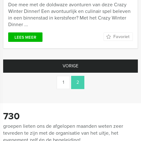
Doe mee met de doldwaze avonturen van deze Crazy
Winter Dinner! Een avontuurlijk en culinair spel beleven
in een binnenstad in kerstsfeer? Met het Crazy Winter
Dinner ...
Favoriet
LEES MEER
VORIGE
1
2
730
groepen lieten ons de afgelopen maanden weten zeer
tevreden te zijn met de organisatie van het uitje, het
evenement zelf én de begeleiding!