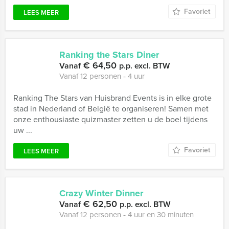
Favoriet
LEES MEER
Ranking the Stars Diner
€ 64,50
Vanaf
p.p. excl. BTW
Vanaf 12 personen ‐ 4 uur
Ranking The Stars van Huisbrand Events is in elke grote
stad in Nederland of België te organiseren! Samen met
onze enthousiaste quizmaster zetten u de boel tijdens
uw ...
Favoriet
LEES MEER
Crazy Winter Dinner
€ 62,50
Vanaf
p.p. excl. BTW
Vanaf 12 personen ‐ 4 uur en 30 minuten