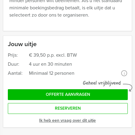
minder personen wilt deelnemen. Als u het standaard
minimale boekingsbedrag betaalt, is elk uitje dat u
selecteert zo door ons te organiseren.
Jouw uitje
Prijs:
€ 39,50 p.p. excl. BTW
Duur:
4 uur en 30 minuten
Aantal:
Minimaal 12 personen
i
Geheel vrijblijvend
OFFERTE AANVRAGEN
RESERVEREN
Ik heb een vraag over dit uitje