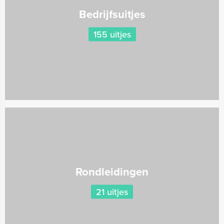
Bedrijfsuitjes
155 uitjes
Rondleidingen
21 uitjes