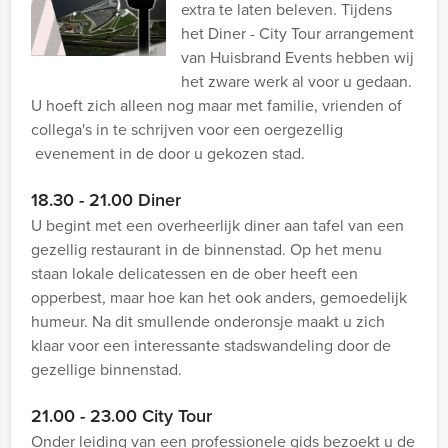
extra te laten beleven. Tijdens
het Diner - City Tour arrangement
van Huisbrand Events hebben wij
het zware werk al voor u gedaan.
U hoeft zich alleen nog maar met familie, vrienden of
collega's in te schrijven voor een oergezellig
evenement in de door u gekozen stad.
18.30 - 21.00 Diner
U begint met een overheerlijk diner aan tafel van een
gezellig restaurant in de binnenstad. Op het menu
staan lokale delicatessen en de ober heeft een
opperbest, maar hoe kan het ook anders, gemoedelijk
humeur. Na dit smullende onderonsje maakt u zich
klaar voor een interessante stadswandeling door de
gezellige binnenstad.
21.00 - 23.00 City Tour
Onder leiding van een professionele gids bezoekt u de