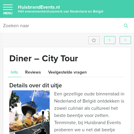
HuisbrandEvents.nl
Hét evenementenhuismerk van Nederland en België
MENU
Diner – City Tour
Info
Reviews
Veelgestelde vragen
Details over dit uitje
Een gezellige oude binnenstad in
Nederland of België ontdekken is
zowel culinair als cultureel het
beste beentje voor zetten.
Tenminste, bij Huisbrand Events
proberen we u net dat beetje