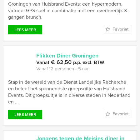
Groningen van Huisbrand Events: een hypermodern,
virtueel GPS spel in combinatie mét een overheerlijk 3-
gangen brunch.
Favoriet
LEES MEER
Flikken Diner Groningen
€ 62,50
Vanaf
p.p. excl. BTW
Vanaf 12 personen ‐ 5 uur
Stap in de wereld van de Dienst Landelijke Recherche
en beleef het spannendste groepsuitje van Huisbrand
Events. Dit groepsuitje is in diverse steden in Nederland
en ...
Favoriet
LEES MEER
Jongens tegen de Meisjes diner in