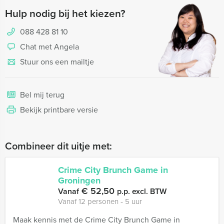
Hulp nodig bij het kiezen?
088 428 81 10
Chat met Angela
Stuur ons een mailtje
Bel mij terug
Bekijk printbare versie
Combineer dit uitje met:
Crime City Brunch Game in
Groningen
€ 52,50
Vanaf
p.p. excl. BTW
Vanaf 12 personen ‐ 5 uur
Maak kennis met de Crime City Brunch Game in