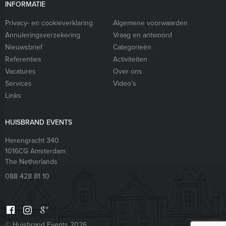
INFORMATIE
Privacy- en cookieverklaring
Algemene voorwaarden
Annuleringsverzekering
Vraag en antwoord
Nieuwsbrief
Categorieën
Referenties
Activiteiten
Vacatures
Over ons
Services
Video’s
Links
HUISBRAND EVENTS
Herengracht 340
1016CG
Amsterdam
The Netherlands
088 428 81 10
© Huisbrand Events 2026