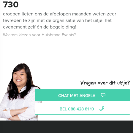
730
groepen lieten ons de afgelopen maanden weten zeer
tevreden te zijn met de organisatie van het uitje, het
evenement zelf én de begeleiding!
Waarom kiezen voor Huisbrand Events?
Vragen over dit uitje?
CHAT MET ANGELA
BEL 088 428 81 10