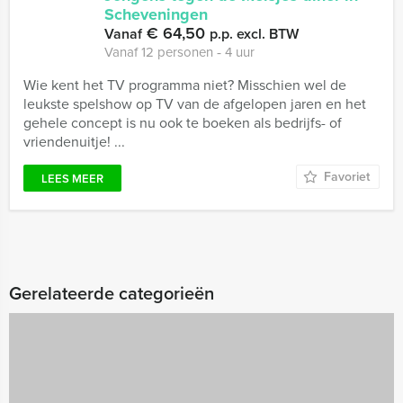
Scheveningen
€ 64,50
Vanaf
p.p. excl. BTW
Vanaf 12 personen ‐ 4 uur
Wie kent het TV programma niet? Misschien wel de
leukste spelshow op TV van de afgelopen jaren en het
gehele concept is nu ook te boeken als bedrijfs- of
vriendenuitje! ...
Favoriet
LEES MEER
Gerelateerde categorieën