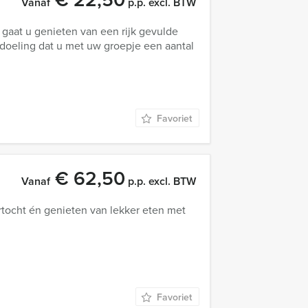
Vanaf
p.p. excl. BTW
gaat u genieten van een rijk gevulde
edoeling dat u met uw groepje een aantal
Favoriet
€ 62,50
Vanaf
p.p. excl. BTW
urtocht én genieten van lekker eten met
Favoriet