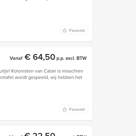
Favoriet
€ 64,50
Vanaf
p.p. excl. BTW
uitje! Kolonisten van Catan is misschien
entafel wordt gespeeld, wij hebben het
Favoriet
€ 22,50