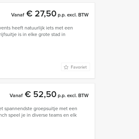
€ 27,50
Vanaf
p.p. excl. BTW
nts heeft natuurlijk iets met een
fsuitje is in elke grote stad in
Favoriet
€ 52,50
Vanaf
p.p. excl. BTW
et spannendste groepsuitje met een
nch speel je in diverse teams en elk