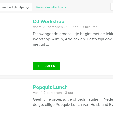
Verwijder alle filters
ineel bedrijfsuitje
DJ Workshop
Vanaf 20 personen ‐ 1 uur en 30 minuten
Dit swingende groepsuitje begint met de lek
Workshop. Armin, Afrojack en Tiësto zijn oo
niet uit ...
LEES MEER
Popquiz Lunch
Vanaf 12 personen ‐ 3 uur
Geef jullie groepsuitje of bedrijfsuitje in Ne
de gezellige Popquiz Lunch van Huisbrand Even