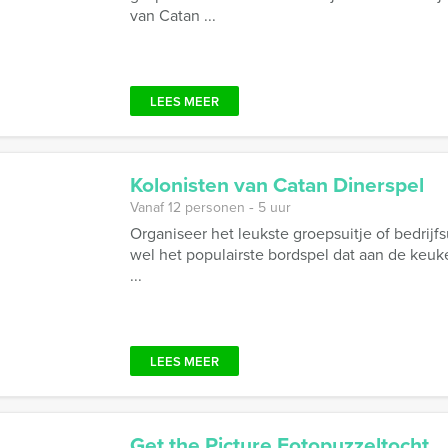
van Catan ...
LEES MEER
Kolonisten van Catan Dinerspel
Vanaf 12 personen ‐ 5 uur
Organiseer het leukste groepsuitje of bedrijfs
wel het populairste bordspel dat aan de keuk
...
LEES MEER
Get the Picture Fotopuzzeltocht