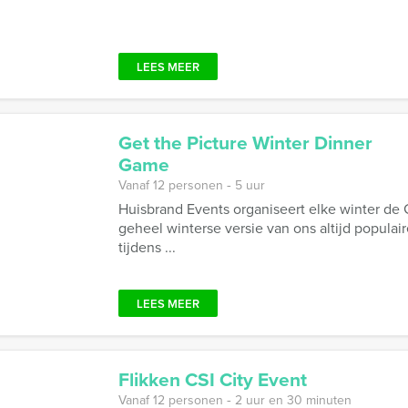
LEES MEER
Get the Picture Winter Dinner
Game
Vanaf 12 personen ‐ 5 uur
Huisbrand Events organiseert elke winter de
geheel winterse versie van ons altijd populai
tijdens ...
LEES MEER
Flikken CSI City Event
Vanaf 12 personen ‐ 2 uur en 30 minuten