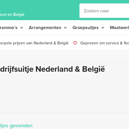
and en België
gramma’s
Arrangementen
Groepsuitjes
Maatwer
erpste prijzen van Nederland & België
Geprezen om service & flexi
drijfsuitje Nederland & België
itjes gevonden