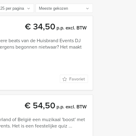
€ 34,50
p.p. excl. BTW
kere beats van de Huisbrand Events DJ
k ergens begonnen nietwaar? Het maakt
Favoriet
€ 54,50
p.p. excl. BTW
derland of België een muzikaal 'boost' met
ts. Het is een feestelijke quiz ...