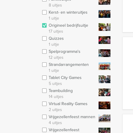
8 uitjes
Kerst- en winteruitjes
1 uitje
Origineel bedrijfsuitje
17 uitjes
Quizzes
1 uitje
Spelprogramma's
12 uitjes
Strandarrangementen
1 uitje
Tablet City Games
5 uitjes
Teambuilding
14 uitjes
Virtual Reality Games
2 uitjes
Vrijgezellenfeest mannen
4 uitjes
Vrijgezellenfeest