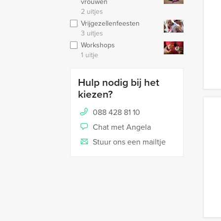
vrouwen
2 uitjes
Vrijgezellenfeesten
3 uitjes
Workshops
1 uitje
Hulp nodig bij het
kiezen?
088 428 81 10
Chat met Angela
Stuur ons een mailtje