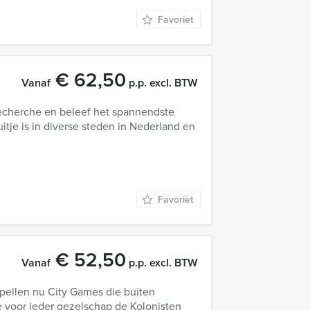
Favoriet
€ 62,50
Vanaf
p.p. excl. BTW
Recherche en beleef het spannendste
itje is in diverse steden in Nederland en
Favoriet
€ 52,50
Vanaf
p.p. excl. BTW
pellen nu City Games die buiten
e voor ieder gezelschap de Kolonisten