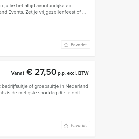
 jullie het altijd avontuurlijke en
d Events. Zet je vrijgezellenfeest of ...
Favoriet
€ 27,50
Vanaf
p.p. excl. BTW
 bedrijfsuitje of groepsuitje in Nederland
 is de meligste sportdag die je ooit ...
Favoriet