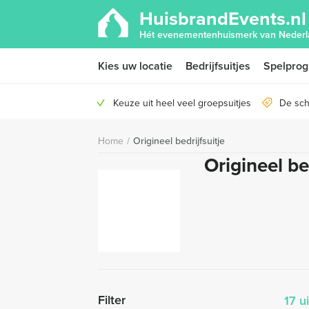
HuisbrandEvents.nl
Hét evenementenhuismerk van Nederl
Kies uw locatie
Bedrijfsuitjes
Spelpro
Keuze uit heel veel groepsuitjes
De sch
Home
/
Origineel bedrijfsuitje
Origineel be
Filter
17 u