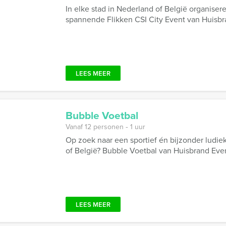
In elke stad in Nederland of België organiseren
spannende Flikken CSI City Event van Huisbran
LEES MEER
Bubble Voetbal
Vanaf 12 personen ‐ 1 uur
Op zoek naar een sportief én bijzonder ludiek
of België? Bubble Voetbal van Huisbrand Events
LEES MEER