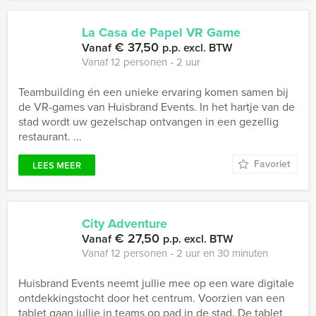
La Casa de Papel VR Game
€ 37,50
Vanaf
p.p. excl. BTW
Vanaf 12 personen ‐ 2 uur
Teambuilding én een unieke ervaring komen samen bij
de VR-games van Huisbrand Events. In het hartje van de
stad wordt uw gezelschap ontvangen in een gezellig
restaurant. ...
Favoriet
LEES MEER
City Adventure
€ 27,50
Vanaf
p.p. excl. BTW
Vanaf 12 personen ‐ 2 uur en 30 minuten
Huisbrand Events neemt jullie mee op een ware digitale
ontdekkingstocht door het centrum. Voorzien van een
tablet gaan jullie in teams op pad in de stad. De tablet