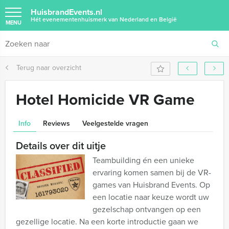
HuisbrandEvents.nl
Hét evenementenhuismerk van Nederland en België
MENU
Terug naar overzicht
Hotel Homicide VR Game
Info
Reviews
Veelgestelde vragen
Details over dit uitje
Teambuilding én een unieke
ervaring komen samen bij de VR-
games van Huisbrand Events. Op
een locatie naar keuze wordt uw
gezelschap ontvangen op een
gezellige locatie. Na een korte introductie gaan we