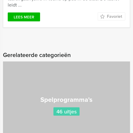
leidt ...
Favoriet
LEES MEER
Gerelateerde categorieën
Spelprogramma's
46 uitjes