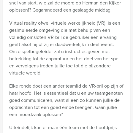
snel van start, wie zal de moord op Herman den Kijker
oplossen!? Gegarandeerd een geslaagde middag!
Virtual reality ofwel virtuele werkelijkheid (VR), is een
gesimuleerde omgeving die met behulp van een
volledig omsloten VR-bril de gebruiker een ervaring
geeft alsof hij of zij er daadwerkelijk in deelneemt.
Onze spelbegeleider zal u instructies geven met
betrekking tot de apparatuur en het doel van het spel
en vervolgens treden jullie toe tot die bijzondere
virtuele wereld.
Elke ronde doet een ander teamlid de VR-bril op zijn of
haar hoofd. Het is essentieel dat u en uw teamgenoten
goed communiceren, want alleen zo kunnen jullie de
opdrachten tot een goed einde brengen. Gaan jullie
een moordzaak oplossen?
Uiteindelijk kan er maar één team met de hoofdprijs