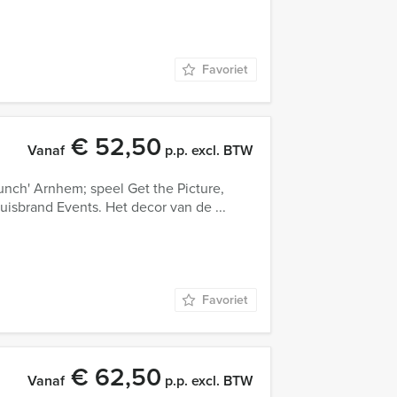
Favoriet
€ 52,50
Vanaf
p.p. excl. BTW
runch' Arnhem; speel Get the Picture,
uisbrand Events. Het decor van de ...
Favoriet
€ 62,50
Vanaf
p.p. excl. BTW