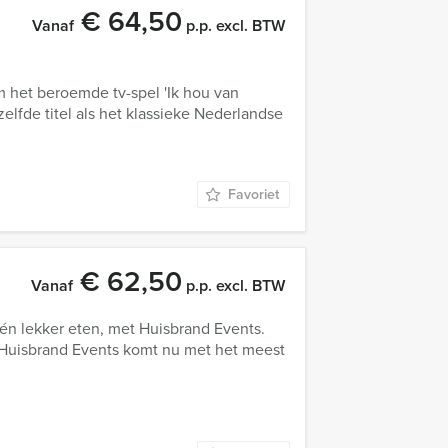
€ 64,50
Vanaf
p.p. excl. BTW
 het beroemde tv-spel 'Ik hou van
elfde titel als het klassieke Nederlandse
Favoriet
€ 62,50
Vanaf
p.p. excl. BTW
én lekker eten, met Huisbrand Events.
 Huisbrand Events komt nu met het meest