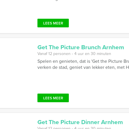
LEES MEER
Get The Picture Brunch Arnhem
Vanaf 12 personen ‐ 4 uur en 30 minuten
Spelen en genieten, dat is 'Get the Picture B
verken de stad, geniet van lekker eten, met H
LEES MEER
Get The Picture Dinner Arnhem
Vanaf 12 personen ‐ 4 uur en 30 minuten