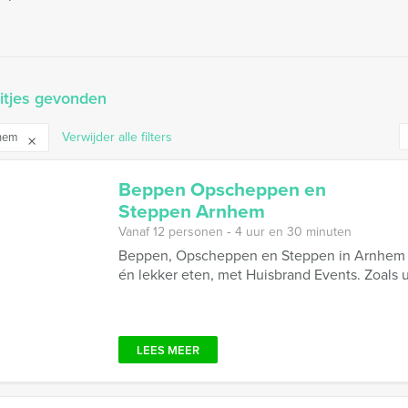
itjes gevonden
Verwijder alle filters
hem
Beppen Opscheppen en
Steppen Arnhem
Vanaf 12 personen ‐ 4 uur en 30 minuten
Beppen, Opscheppen en Steppen in Arnhem is
én lekker eten, met Huisbrand Events. Zoals u
LEES MEER