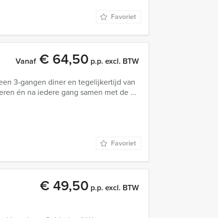
Favoriet
€ 64,50
Vanaf
p.p. excl. BTW
een 3-gangen diner en tegelijkertijd van
neren én na iedere gang samen met de ...
Favoriet
€ 49,50
p.p. excl. BTW