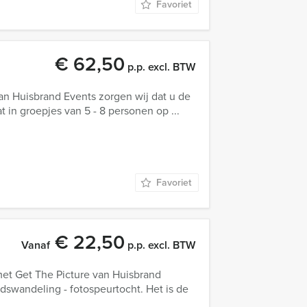
Favoriet
€ 62,50
p.p. excl. BTW
an Huisbrand Events zorgen wij dat u de
at in groepjes van 5 - 8 personen op ...
Favoriet
€ 22,50
Vanaf
p.p. excl. BTW
et Get The Picture van Huisbrand
dswandeling - fotospeurtocht. Het is de