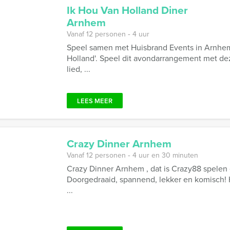
Ik Hou Van Holland Diner
Arnhem
Vanaf 12 personen ‐ 4 uur
Speel samen met Huisbrand Events in Arnhem
Holland'. Speel dit avondarrangement met dez
lied, ...
LEES MEER
Crazy Dinner Arnhem
Vanaf 12 personen ‐ 4 uur en 30 minuten
Crazy Dinner Arnhem , dat is Crazy88 spelen 
Doorgedraaid, spannend, lekker en komisch!
...