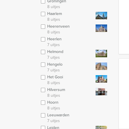
Groningen
8 uitjes
Haarlem
8 uitjes
Heerenveen
8 uitjes
Heerlen
7 uitjes
Helmond
7 uitjes
Hengelo
7 uitjes
Het Gooi
8 uitjes
Hilversum
8 uitjes
Hoorn
8 uitjes
Leeuwarden
7 uitjes
Leiden