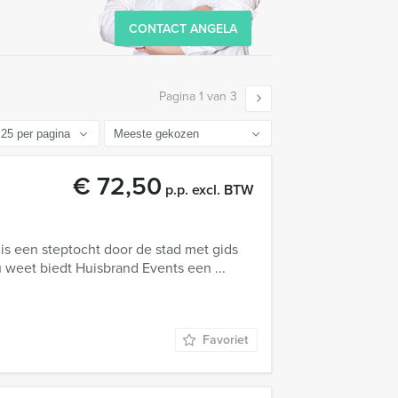
CONTACT ANGELA
Pagina 1 van 3
€ 72,50
p.p. excl. BTW
 een steptocht door de stad met gids
 weet biedt Huisbrand Events een ...
Favoriet