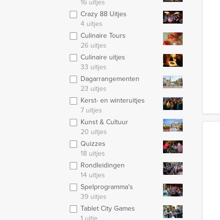
16 uitjes
Crazy 88 Uitjes
4 uitjes
Culinaire Tours
26 uitjes
Culinaire uitjes
33 uitjes
Dagarrangementen
23 uitjes
Kerst- en winteruitjes
7 uitjes
Kunst & Cultuur
20 uitjes
Quizzes
18 uitjes
Rondleidingen
14 uitjes
Spelprogramma's
39 uitjes
Tablet City Games
1 uitje