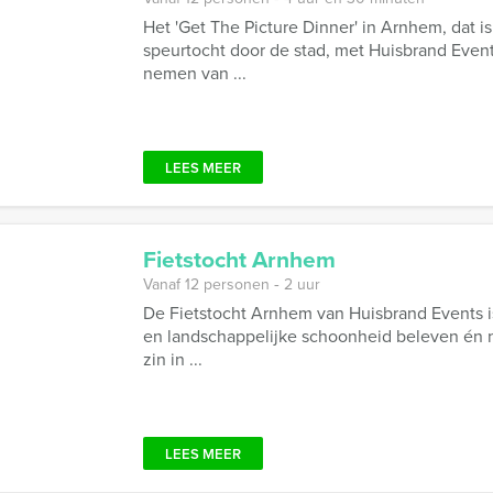
Het 'Get The Picture Dinner' in Arnhem, dat i
speurtocht door de stad, met Huisbrand Even
nemen van ...
LEES MEER
Fietstocht Arnhem
Vanaf 12 personen ‐ 2 uur
De Fietstocht Arnhem van Huisbrand Events i
en landschappelijke schoonheid beleven én n
zin in ...
LEES MEER