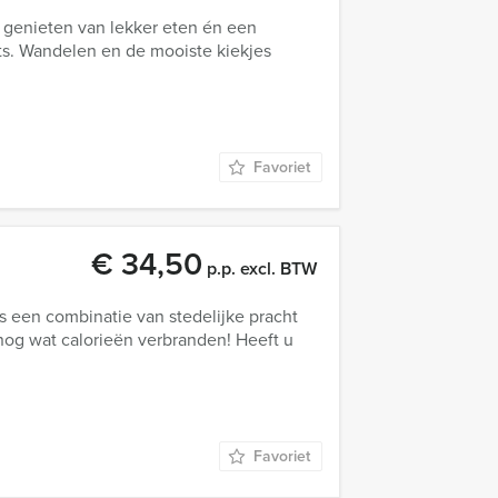
s genieten van lekker eten én een
ts. Wandelen en de mooiste kiekjes
Favoriet
€ 34,50
p.p. excl. BTW
s een combinatie van stedelijke pracht
og wat calorieën verbranden! Heeft u
Favoriet