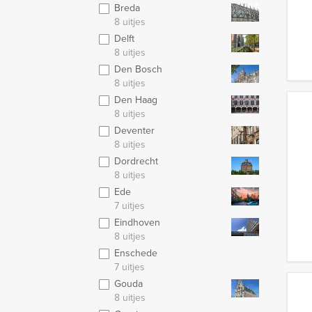
Breda
8 uitjes
Delft
8 uitjes
Den Bosch
8 uitjes
Den Haag
8 uitjes
Deventer
8 uitjes
Dordrecht
8 uitjes
Ede
7 uitjes
Eindhoven
8 uitjes
Enschede
7 uitjes
Gouda
8 uitjes