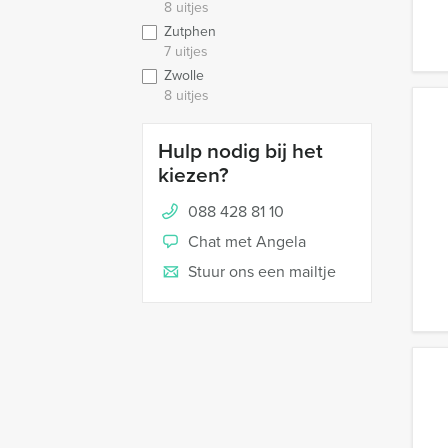
8 uitjes
Zutphen
7 uitjes
Zwolle
8 uitjes
Hulp nodig bij het
kiezen?
088 428 81 10
Chat met Angela
Stuur ons een mailtje