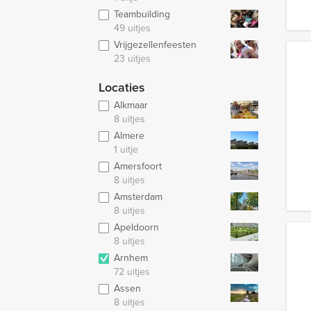
Teambuilding
49 uitjes
Vrijgezellenfeesten
23 uitjes
Locaties
Alkmaar
8 uitjes
Almere
1 uitje
Amersfoort
8 uitjes
Amsterdam
8 uitjes
Apeldoorn
8 uitjes
Arnhem
72 uitjes
Assen
8 uitjes