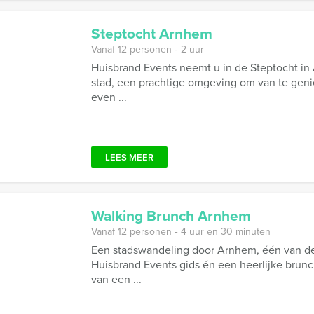
Steptocht Arnhem
Vanaf 12 personen ‐ 2 uur
Huisbrand Events neemt u in de Steptocht i
stad, een prachtige omgeving om van te genie
even ...
LEES MEER
Walking Brunch Arnhem
Vanaf 12 personen ‐ 4 uur en 30 minuten
Een stadswandeling door Arnhem, één van de
Huisbrand Events gids én een heerlijke brunc
van een ...