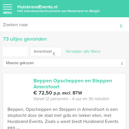
HuisbrandEvents.nl
Hét evenementenhuismerk van Nederland en België
MENU
73 uitjes gevonden
FILTER
Verwijder alle filters
Amersfoort
Beppen Opscheppen en Steppen
Amersfoort
€ 72,50
p.p. excl. BTW
Vanaf 12 personen ‐ 4 uur en 30 minuten
Beppen, Opscheppen en Steppen in Amersfoort is een
steptocht door de stad met gids én lekker eten, met
Huisbrand Events. Zoals u weet biedt Huisbrand Events
een ...