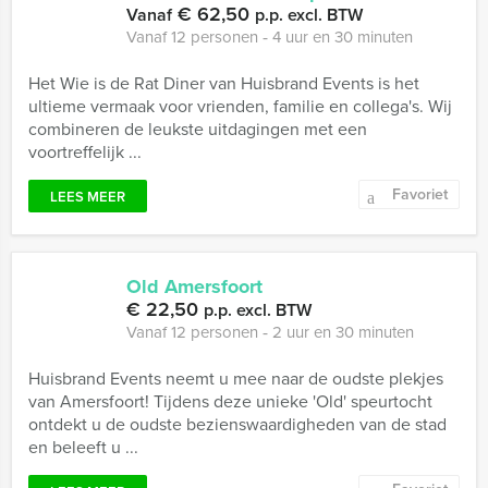
€ 62,50
Vanaf
p.p. excl. BTW
Vanaf 12 personen ‐ 4 uur en 30 minuten
Het Wie is de Rat Diner van Huisbrand Events is het
ultieme vermaak voor vrienden, familie en collega's. Wij
combineren de leukste uitdagingen met een
voortreffelijk ...
Favoriet
LEES MEER
Old Amersfoort
€ 22,50
p.p. excl. BTW
Vanaf 12 personen ‐ 2 uur en 30 minuten
Huisbrand Events neemt u mee naar de oudste plekjes
van Amersfoort! Tijdens deze unieke 'Old' speurtocht
ontdekt u de oudste bezienswaardigheden van de stad
en beleeft u ...