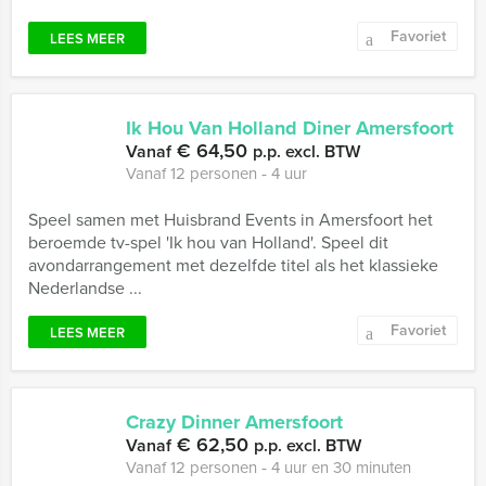
Favoriet
LEES MEER
Ik Hou Van Holland Diner Amersfoort
€ 64,50
Vanaf
p.p. excl. BTW
Vanaf 12 personen ‐ 4 uur
Speel samen met Huisbrand Events in Amersfoort het
beroemde tv-spel 'Ik hou van Holland'. Speel dit
avondarrangement met dezelfde titel als het klassieke
Nederlandse ...
Favoriet
LEES MEER
Crazy Dinner Amersfoort
€ 62,50
Vanaf
p.p. excl. BTW
Vanaf 12 personen ‐ 4 uur en 30 minuten