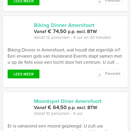
Favoriet
LEES MEER
Biking Dinner Amersfoort
€ 74,50
Vanaf
p.p. excl. BTW
Vanaf 12 personen ‐ 4 uur en 30 minuten
Biking Dinner in Amersfoort, wat houdt dat eigenlijk in?
Een ervaren gids van Huisbrand Events stapt samen met
u op de fiets voor een tocht door het centrum. U zult ...
Favoriet
LEES MEER
Moordspel Diner Amersfoort
€ 64,50
Vanaf
p.p. excl. BTW
Vanaf 10 personen ‐ 4 uur
Er is vanavond een moord gepleegd. U zult uw