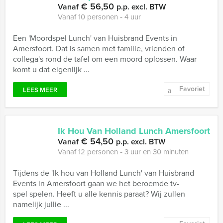
€ 56,50
Vanaf
p.p. excl. BTW
Vanaf 10 personen ‐ 4 uur
Een 'Moordspel Lunch' van Huisbrand Events in
Amersfoort. Dat is samen met familie, vrienden of
collega's rond de tafel om een moord oplossen. Waar
komt u dat eigenlijk ...
Favoriet
LEES MEER
Ik Hou Van Holland Lunch Amersfoort
€ 54,50
Vanaf
p.p. excl. BTW
Vanaf 12 personen ‐ 3 uur en 30 minuten
Tijdens de 'Ik hou van Holland Lunch' van Huisbrand
Events in Amersfoort gaan we het beroemde tv-
spel spelen. Heeft u alle kennis paraat? Wij zullen
namelijk jullie ...