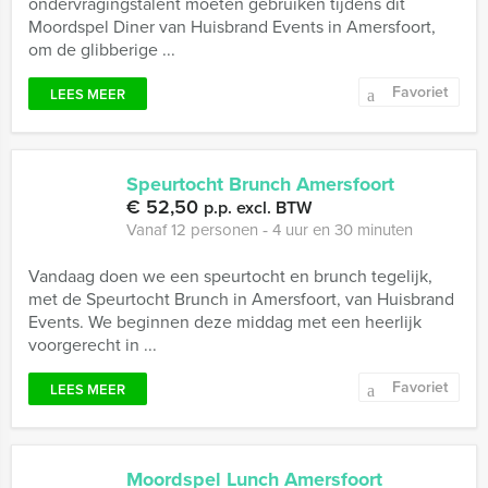
ondervragingstalent moeten gebruiken tijdens dit
Moordspel Diner van Huisbrand Events in Amersfoort,
om de glibberige ...
Favoriet
LEES MEER
Speurtocht Brunch Amersfoort
€ 52,50
p.p. excl. BTW
Vanaf 12 personen ‐ 4 uur en 30 minuten
Vandaag doen we een speurtocht en brunch tegelijk,
met de Speurtocht Brunch in Amersfoort, van Huisbrand
Events. We beginnen deze middag met een heerlijk
voorgerecht in ...
Favoriet
LEES MEER
Moordspel Lunch Amersfoort