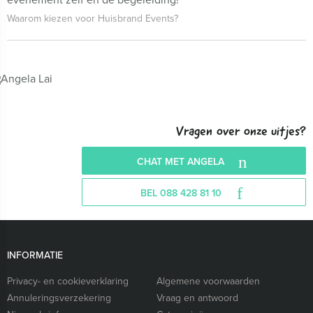
Waarom kiezen voor Huisbrand Events?
Vragen over onze uitjes?
CHAT MET ANGELA
BEL 088 428 81 10
INFORMATIE
Privacy- en cookieverklaring
Algemene voorwaarden
Annuleringsverzekering
Vraag en antwoord