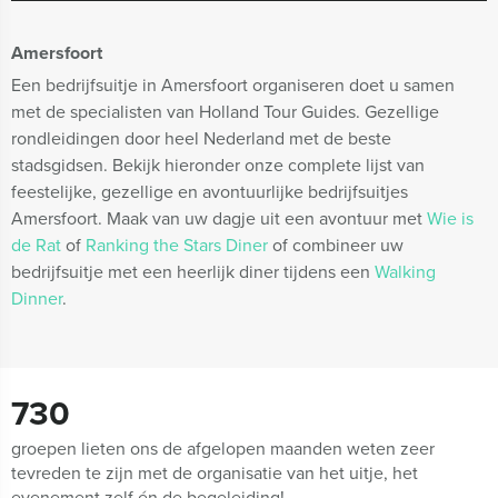
Amersfoort
Een bedrijfsuitje in Amersfoort organiseren doet u samen
met de specialisten van Holland Tour Guides. Gezellige
rondleidingen door heel Nederland met de beste
stadsgidsen. Bekijk hieronder onze complete lijst van
feestelijke, gezellige en avontuurlijke bedrijfsuitjes
Amersfoort. Maak van uw dagje uit een avontuur met
Wie is
de Rat
of
Ranking the Stars Diner
of combineer uw
bedrijfsuitje met een heerlijk diner tijdens een
Walking
Dinner
.
730
groepen lieten ons de afgelopen maanden weten zeer
tevreden te zijn met de organisatie van het uitje, het
evenement zelf én de begeleiding!