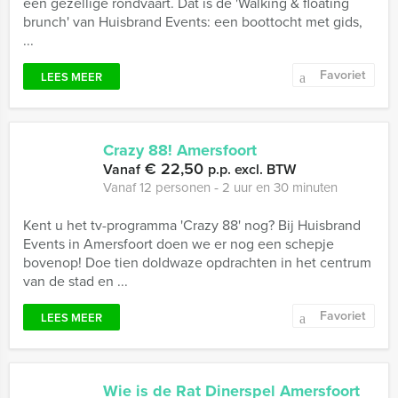
een gezellige rondvaart. Dat is de 'Walking & floating
brunch' van Huisbrand Events: een boottocht met gids,
...
Favoriet
LEES MEER
Crazy 88! Amersfoort
€ 22,50
Vanaf
p.p. excl. BTW
Vanaf 12 personen ‐ 2 uur en 30 minuten
Kent u het tv-programma 'Crazy 88' nog? Bij Huisbrand
Events in Amersfoort doen we er nog een schepje
bovenop! Doe tien doldwaze opdrachten in het centrum
van de stad en ...
Favoriet
LEES MEER
Wie is de Rat Dinerspel Amersfoort