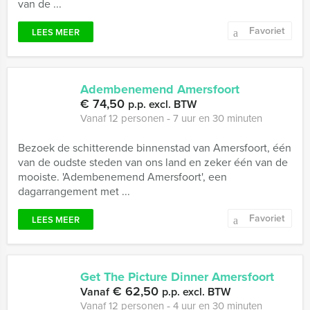
van de ...
Favoriet
LEES MEER
Adembenemend Amersfoort
€ 74,50
p.p. excl. BTW
Vanaf 12 personen ‐ 7 uur en 30 minuten
Bezoek de schitterende binnenstad van Amersfoort, één
van de oudste steden van ons land en zeker één van de
mooiste. 'Adembenemend Amersfoort', een
dagarrangement met ...
Favoriet
LEES MEER
Get The Picture Dinner Amersfoort
€ 62,50
Vanaf
p.p. excl. BTW
Vanaf 12 personen ‐ 4 uur en 30 minuten