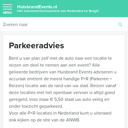
HuisbrandEvents.nl
Hét evenementenhuismerk van Nederland en België
MENU
Parkeeradvies
Bent u van plan zelf met de auto naar een locatie te
reizen om deel te nemen aan een event? Alle
gelieerde bedrijven van Huisbrand Events adviseren u
accuraat omtrent de meest handige P+R (Parkeren +
Reizen) locatie aan de rand van uw stad. Reizen vanaf
deze locaties met het openbaar vervoer is altijd goed
geregeld, voor maar € 5,50 staat uw auto veilig en
onder toezicht geparkeerd.
Voor alle P+R locaties in Nederland kunt u uiteraard
ook kijken op de site van de ANWB.