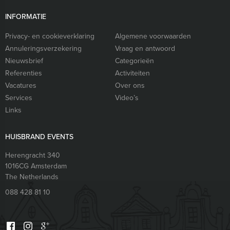
INFORMATIE
Privacy- en cookieverklaring
Algemene voorwaarden
Annuleringsverzekering
Vraag en antwoord
Nieuwsbrief
Categorieën
Referenties
Activiteiten
Vacatures
Over ons
Services
Video’s
Links
HUISBRAND EVENTS
Herengracht 340
1016CG
Amsterdam
The Netherlands
088 428 81 10