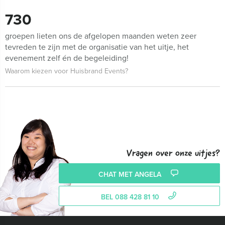
730
groepen lieten ons de afgelopen maanden weten zeer
tevreden te zijn met de organisatie van het uitje, het
evenement zelf én de begeleiding!
Waarom kiezen voor Huisbrand Events?
Vragen over onze uitjes?
CHAT MET ANGELA
BEL 088 428 81 10