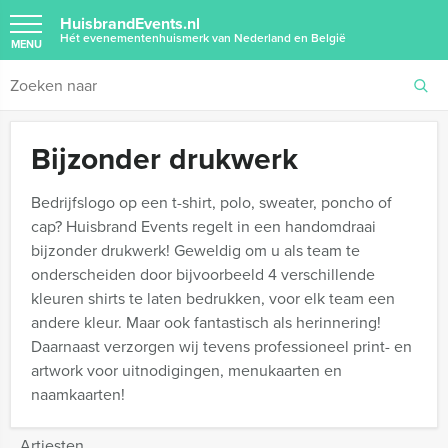
HuisbrandEvents.nl
Hét evenementenhuismerk van Nederland en België
MENU
Bijzonder drukwerk
Bedrijfslogo op een t-shirt, polo, sweater, poncho of
cap? Huisbrand Events regelt in een handomdraai
bijzonder drukwerk! Geweldig om u als team te
onderscheiden door bijvoorbeeld 4 verschillende
kleuren shirts te laten bedrukken, voor elk team een
andere kleur. Maar ook fantastisch als herinnering!
Daarnaast verzorgen wij tevens professioneel print- en
artwork voor uitnodigingen, menukaarten en
naamkaarten!
Artiesten