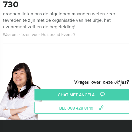
730
groepen lieten ons de afgelopen maanden weten zeer
tevreden te zijn met de organisatie van het uitje, het
evenement zelf én de begeleiding!
Waarom kiezen voor Huisbrand Events?
Vragen over onze uitjes?
CHAT MET ANGELA
BEL 088 428 81 10