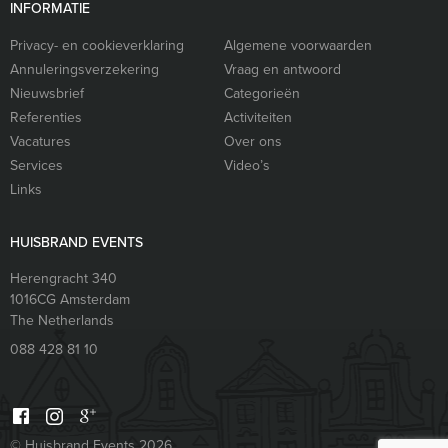
INFORMATIE
Privacy- en cookieverklaring
Algemene voorwaarden
Annuleringsverzekering
Vraag en antwoord
Nieuwsbrief
Categorieën
Referenties
Activiteiten
Vacatures
Over ons
Services
Video’s
Links
HUISBRAND EVENTS
Herengracht 340
1016CG
Amsterdam
The Netherlands
088 428 81 10
© Huisbrand Events 2026