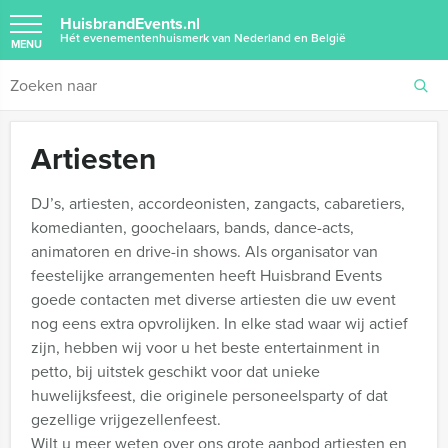
HuisbrandEvents.nl
Hét evenementenhuismerk van Nederland en België
MENU
Artiesten
DJ’s, artiesten, accordeonisten, zangacts, cabaretiers,
komedianten, goochelaars, bands, dance-acts,
animatoren en drive-in shows. Als organisator van
feestelijke arrangementen heeft Huisbrand Events
goede contacten met diverse artiesten die uw event
nog eens extra opvrolijken. In elke stad waar wij actief
zijn, hebben wij voor u het beste entertainment in
petto, bij uitstek geschikt voor dat unieke
huwelijksfeest, die originele personeelsparty of dat
gezellige vrijgezellenfeest.
Wilt u meer weten over ons grote aanbod artiesten en