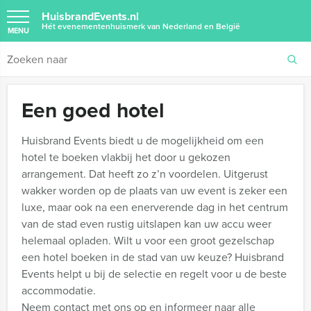
HuisbrandEvents.nl
Hét evenementenhuismerk van Nederland en België
MENU
Een goed hotel
Huisbrand Events biedt u de mogelijkheid om een
hotel te boeken vlakbij het door u gekozen
arrangement. Dat heeft zo z’n voordelen. Uitgerust
wakker worden op de plaats van uw event is zeker een
luxe, maar ook na een enerverende dag in het centrum
van de stad even rustig uitslapen kan uw accu weer
helemaal opladen. Wilt u voor een groot gezelschap
een hotel boeken in de stad van uw keuze? Huisbrand
Events helpt u bij de selectie en regelt voor u de beste
accommodatie.
Neem contact met ons op en informeer naar alle