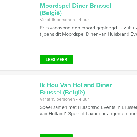
Moordspel Diner Brussel
(België)
Vanaf 15 personen ‐ 4 uur
Er is vanavond een moord gepleegd. U zult 
tijdens dit Moordspel Diner van Huisbrand Eve
...
LEES MEER
Ik Hou Van Holland Diner
Brussel (België)
Vanaf 15 personen ‐ 4 uur
Speel samen met Huisbrand Events in Brussel 
van Holland'. Speel dit avondarrangement met d