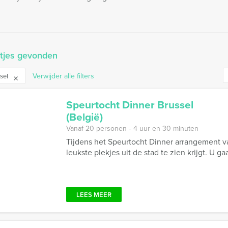
itjes gevonden
Verwijder alle filters
ssel
Speurtocht Dinner Brussel
(België)
Vanaf 20 personen ‐ 4 uur en 30 minuten
Tijdens het Speurtocht Dinner arrangement v
leukste plekjes uit de stad te zien krijgt. U ga
LEES MEER