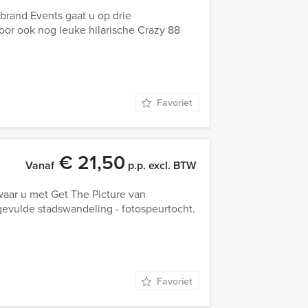
sbrand Events gaat u op drie
door ook nog leuke hilarische Crazy 88
Favoriet
€ 21,50
Vanaf
p.p. excl. BTW
waar u met Get The Picture van
gevulde stadswandeling - fotospeurtocht.
Favoriet