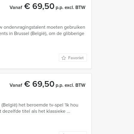
€ 69,50
Vanaf
p.p. excl. BTW
uw ondervragingstalent moeten gebruiken
nts in Brussel (België), om de glibberige
Favoriet
€ 69,50
Vanaf
p.p. excl. BTW
(België) het beroemde tv-spel 'Ik hou
ezelfde titel als het klassieke ...