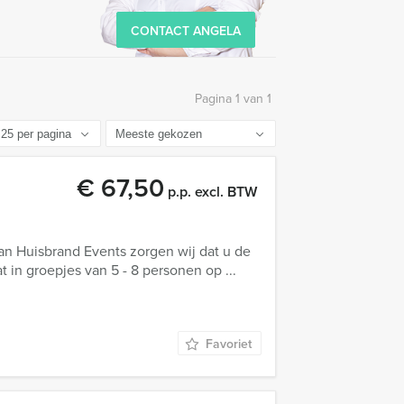
CONTACT ANGELA
Pagina 1 van 1
€ 67,50
p.p. excl. BTW
an Huisbrand Events zorgen wij dat u de
at in groepjes van 5 - 8 personen op ...
Favoriet