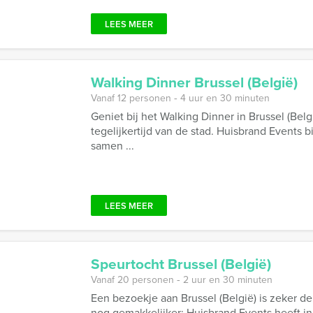
LEES MEER
Walking Dinner Brussel (België)
Vanaf 12 personen ‐ 4 uur en 30 minuten
Geniet bij het Walking Dinner in Brussel (Bel
tegelijkertijd van de stad. Huisbrand Events b
samen ...
LEES MEER
Speurtocht Brussel (België)
Vanaf 20 personen ‐ 2 uur en 30 minuten
Een bezoekje aan Brussel (België) is zeker d
nog gemakkelijker: Huisbrand Events heeft in