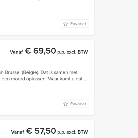
Favoriet
€ 69,50
Vanaf
p.p. excl. BTW
n Brussel (België). Dat is samen met
om een moord oplossen. Waar komt u dat ...
Favoriet
€ 57,50
Vanaf
p.p. excl. BTW