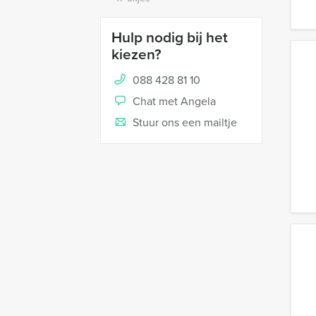
Hulp nodig bij het
kiezen?
088 428 81 10
Chat met Angela
Stuur ons een mailtje