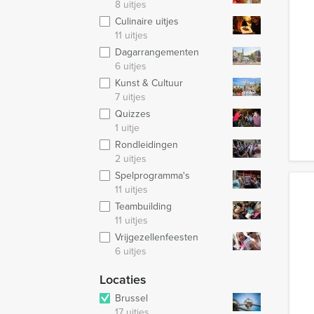
8 uitjes
Culinaire uitjes
11 uitjes
Dagarrangementen
6 uitjes
Kunst & Cultuur
7 uitjes
Quizzes
1 uitje
Rondleidingen
2 uitjes
Spelprogramma's
11 uitjes
Teambuilding
11 uitjes
Vrijgezellenfeesten
6 uitjes
Locaties
Brussel
17 uitjes