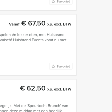
Favoriet
€ 67,50
Vanaf
p.p. excl. BTW
 spelen én lekker eten, met Huisbrand
omisch! Huisbrand Events komt nu met
Favoriet
€ 62,50
p.p. excl. BTW
elijk! Met de 'Speurtocht Brunch' van
innen deze middag met een heerlijk ...