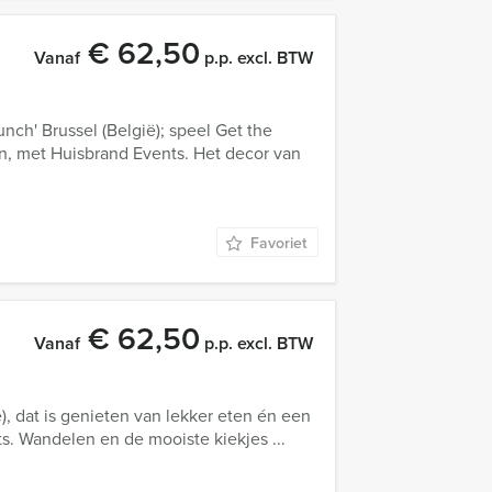
€ 62,50
Vanaf
p.p. excl. BTW
unch' Brussel (België); speel Get the
en, met Huisbrand Events. Het decor van
Favoriet
€ 62,50
Vanaf
p.p. excl. BTW
ë), dat is genieten van lekker eten én een
s. Wandelen en de mooiste kiekjes ...