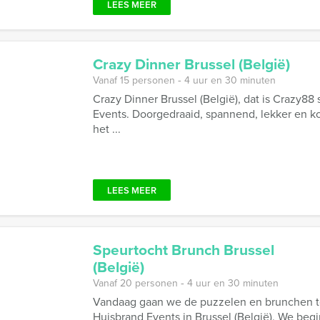
LEES MEER
Crazy Dinner Brussel (België)
Vanaf 15 personen ‐ 4 uur en 30 minuten
Crazy Dinner Brussel (België), dat is Crazy88
Events. Doorgedraaid, spannend, lekker en k
het ...
LEES MEER
Speurtocht Brunch Brussel
(België)
Vanaf 20 personen ‐ 4 uur en 30 minuten
Vandaag gaan we de puzzelen en brunchen teg
Huisbrand Events in Brussel (België). We beg