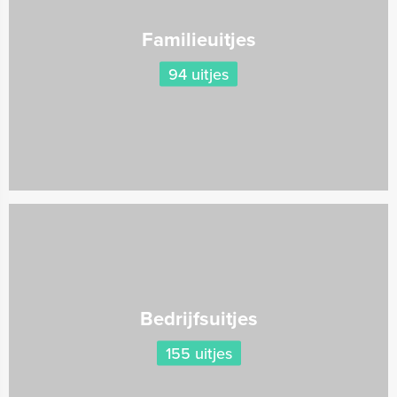
Familieuitjes
94 uitjes
Bedrijfsuitjes
155 uitjes