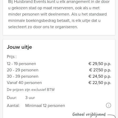
Bij Huisbrand Events kunt u elk arrangement in de door
u gekozen stad op maat reserveren, ook als u met
minder personen wilt deelnemen. Als u het standaard
minimale boekingsbedrag betaalt, is elk uitje dat u
selecteert zo door ons te organiseren.
Jouw uitje
Prijs :
12 - 19 personen
€ 29,50 p.p.
20 - 29 personen
€ 27,50 p.p.
30 - 39 personen
€ 24,50 p.p.
Vanaf 40 personen
€ 22,50 p.p.
De prijzen zijn exclusief BTW
Duur:
3 uur
Aantal:
Minimaal 12 personen
i
Geheel vrijblijvend