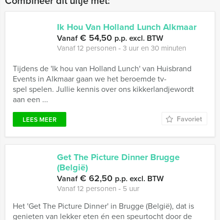
Combineer dit uitje met:
Ik Hou Van Holland Lunch Alkmaar
€ 54,50
Vanaf
p.p. excl. BTW
Vanaf 12 personen ‐ 3 uur en 30 minuten
Tijdens de 'Ik hou van Holland Lunch' van Huisbrand
Events in Alkmaar gaan we het beroemde tv-
spel spelen. Jullie kennis over ons kikkerlandjewordt
aan een ...
Favoriet
LEES MEER
Get The Picture Dinner Brugge
(België)
€ 62,50
Vanaf
p.p. excl. BTW
Vanaf 12 personen ‐ 5 uur
Het 'Get The Picture Dinner' in Brugge (België), dat is
genieten van lekker eten én een speurtocht door de