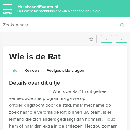
HuisbrandEvents.nl
Hét evenementenhuismerk van Nederland en België
MENU
Wie is de Rat
Info
Reviews
Veelgestelde vragen
Details over dit uitje
Wie is de Rat? In dit geheel
vernieuwde spelprogramma ga we op
ontdekkingstocht door de stad, maar met name op
zoek naar die verdraaide Rat binnen uw team. Is er
iemand die zich anders gedraagt dan normaal? Houd
hem of haar dan extra in de smiezen. Het zou zomaar