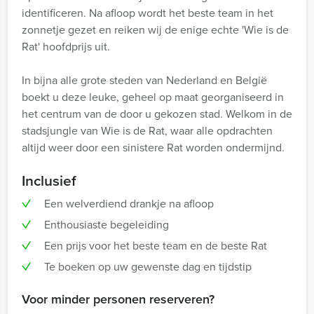
identificeren. Na afloop wordt het beste team in het
zonnetje gezet en reiken wij de enige echte 'Wie is de
Rat' hoofdprijs uit.
In bijna alle grote steden van Nederland en België
boekt u deze leuke, geheel op maat georganiseerd in
het centrum van de door u gekozen stad. Welkom in de
stadsjungle van Wie is de Rat, waar alle opdrachten
altijd weer door een sinistere Rat worden ondermijnd.
Inclusief
Een welverdiend drankje na afloop
Enthousiaste begeleiding
Een prijs voor het beste team en de beste Rat
Te boeken op uw gewenste dag en tijdstip
Voor minder personen reserveren?