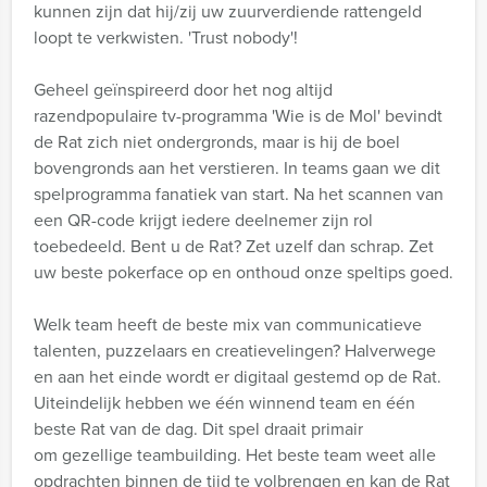
kunnen zijn dat hij/zij uw zuurverdiende rattengeld
loopt te verkwisten. 'Trust nobody'!
Geheel geïnspireerd door het nog altijd
razendpopulaire tv-programma 'Wie is de Mol' bevindt
de Rat zich niet ondergronds, maar is hij de boel
bovengronds aan het verstieren. In teams gaan we dit
spelprogramma fanatiek van start. Na het scannen van
een QR-code krijgt iedere deelnemer zijn rol
toebedeeld. Bent u de Rat? Zet uzelf dan schrap. Zet
uw beste pokerface op en onthoud onze speltips goed.
Welk team heeft de beste mix van communicatieve
talenten, puzzelaars en creatievelingen? Halverwege
en aan het einde wordt er digitaal gestemd op de Rat.
Uiteindelijk hebben we één winnend team en één
beste Rat van de dag. Dit spel draait primair
om gezellige teambuilding. Het beste team weet alle
opdrachten binnen de tijd te volbrengen en kan de Rat