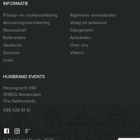
INFORMATIE
Privacy- en cookieverklaring
Algemene voorwaarden
Annuleringsverzekering
Vraag en antwoord
Nieuwsbrief
Categorieën
Referenties
Activiteiten
Vacatures
Over ons
Services
Video’s
Links
HUISBRAND EVENTS
Herengracht 340
1016CG
Amsterdam
The Netherlands
088 428 81 10