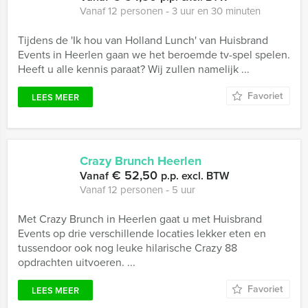
Vanaf 12 personen ‐ 3 uur en 30 minuten
Tijdens de 'Ik hou van Holland Lunch' van Huisbrand
Events in Heerlen gaan we het beroemde tv-spel spelen.
Heeft u alle kennis paraat? Wij zullen namelijk ...
Favoriet
LEES MEER
Crazy Brunch Heerlen
€ 52,50
Vanaf
p.p. excl. BTW
Vanaf 12 personen ‐ 5 uur
Met Crazy Brunch in Heerlen gaat u met Huisbrand
Events op drie verschillende locaties lekker eten en
tussendoor ook nog leuke hilarische Crazy 88
opdrachten uitvoeren. ...
Favoriet
LEES MEER