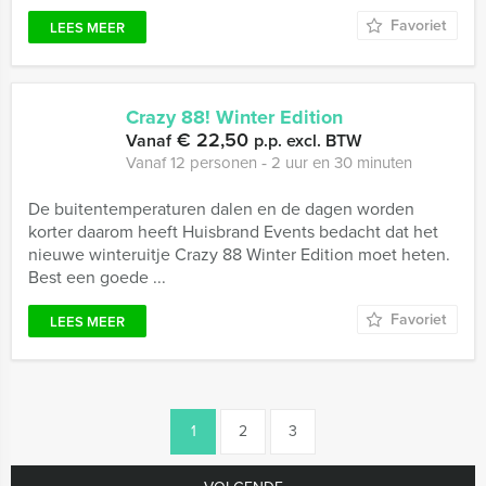
Favoriet
LEES MEER
Crazy 88! Winter Edition
€ 22,50
Vanaf
p.p. excl. BTW
Vanaf 12 personen ‐ 2 uur en 30 minuten
De buitentemperaturen dalen en de dagen worden
korter daarom heeft Huisbrand Events bedacht dat het
nieuwe winteruitje Crazy 88 Winter Edition moet heten.
Best een goede ...
Favoriet
LEES MEER
1
2
3