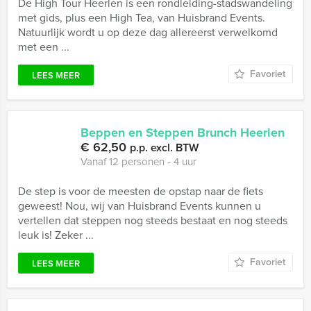
De High Tour Heerlen is een rondleiding-stadswandeling
met gids, plus een High Tea, van Huisbrand Events.
Natuurlijk wordt u op deze dag allereerst verwelkomd
met een ...
Favoriet
LEES MEER
Beppen en Steppen Brunch Heerlen
€ 62,50
p.p. excl. BTW
Vanaf 12 personen ‐ 4 uur
De step is voor de meesten de opstap naar de fiets
geweest! Nou, wij van Huisbrand Events kunnen u
vertellen dat steppen nog steeds bestaat en nog steeds
leuk is! Zeker ...
Favoriet
LEES MEER