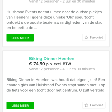
Vanaf 12 personen ‐ 2 uur en 30 minuten
Huisbrand Events neemt u mee naar de oudste plekjes
van Heerlen! Tijdens deze unieke 'Old' speurtocht
ontdekt u de oudste bezienswaardigheden van de stad
en beleeft u de ...
Favoriet
LEES MEER
Biking Dinner Heerlen
€ 74,50
p.p. excl. BTW
Vanaf 12 personen ‐ 4 uur en 30 minuten
Biking Dinner in Heerlen, wat houdt dat eigenlijk in? Een
ervaren gids van Huisbrand Events stapt samen met u op
de fiets voor een tocht door het centrum. U zult versteld
...
Favoriet
LEES MEER