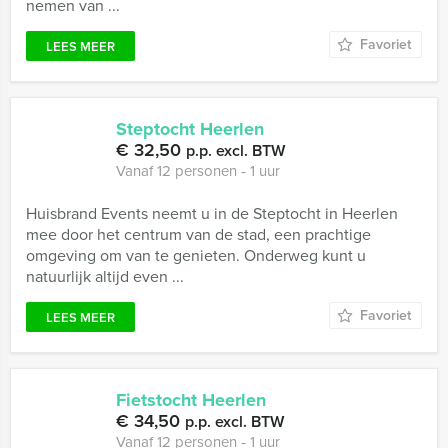
nemen van ...
Favoriet
LEES MEER
Steptocht Heerlen
€ 32,50
p.p. excl. BTW
Vanaf 12 personen ‐ 1 uur
Huisbrand Events neemt u in de Steptocht in Heerlen
mee door het centrum van de stad, een prachtige
omgeving om van te genieten. Onderweg kunt u
natuurlijk altijd even ...
Favoriet
LEES MEER
Fietstocht Heerlen
€ 34,50
p.p. excl. BTW
Vanaf 12 personen ‐ 1 uur