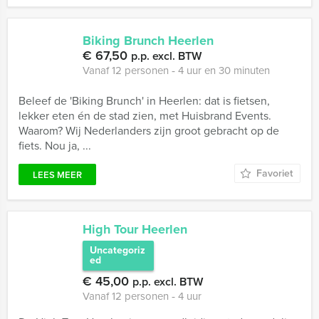
Biking Brunch Heerlen
€ 67,50
p.p. excl. BTW
Vanaf 12 personen ‐ 4 uur en 30 minuten
Beleef de 'Biking Brunch' in Heerlen: dat is fietsen,
lekker eten én de stad zien, met Huisbrand Events.
Waarom? Wij Nederlanders zijn groot gebracht op de
fiets. Nou ja, ...
Favoriet
LEES MEER
High Tour Heerlen
Uncategoriz
ed
€ 45,00
p.p. excl. BTW
Vanaf 12 personen ‐ 4 uur