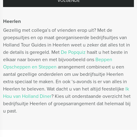
VOLGENDE
Heerlen
Gezellig met collega’s of vrienden erop uit? Met de
groepsuitjes en op maat georganiseerde bedrijfsuitjes van
Holland Tour Guides in Heerlen weet u zeker dat alles tot in
de details is geregeld. Met
De Popquiz
haalt u het beste in
elkaar naar boven en met bijvoorbeeld ons
Beppen
Opscheppen en Steppen
arrangement combineert u een
aantal gezellige onderdelen om uw bedrijfsuitje Heerlen
extra speciaal te maken. En ook ‘s-avonds is er van alles in
Heerlen te beleven. Wat dacht u van het altijd feestelijke
Ik
Hou van Holland Diner
? Kies uit onderstaande overzicht het
bedrijfsuitje Heerlen of groepsarrangement dat helemaal bij
u past.