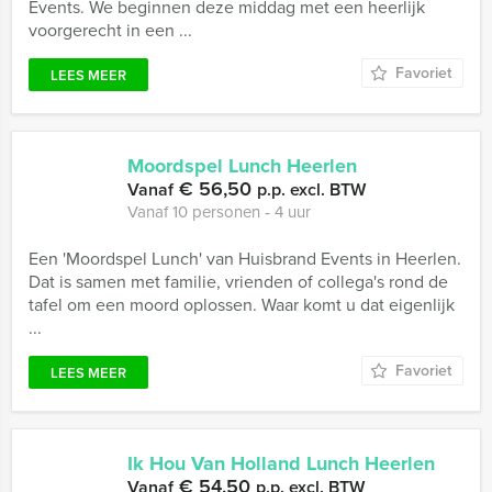
Events. We beginnen deze middag met een heerlijk
voorgerecht in een ...
Favoriet
LEES MEER
Moordspel Lunch Heerlen
€ 56,50
Vanaf
p.p. excl. BTW
Vanaf 10 personen ‐ 4 uur
Een 'Moordspel Lunch' van Huisbrand Events in Heerlen.
Dat is samen met familie, vrienden of collega's rond de
tafel om een moord oplossen. Waar komt u dat eigenlijk
...
Favoriet
LEES MEER
Ik Hou Van Holland Lunch Heerlen
€ 54,50
Vanaf
p.p. excl. BTW