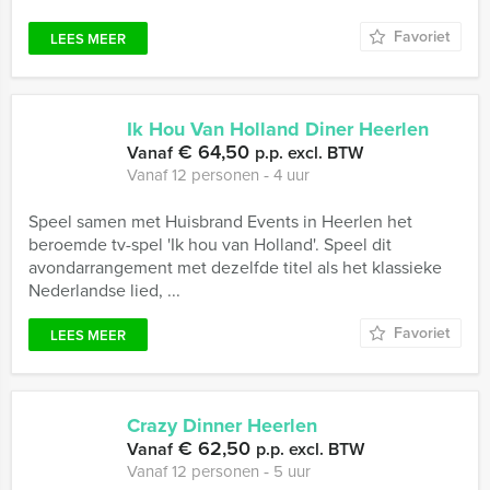
Favoriet
LEES MEER
Ik Hou Van Holland Diner Heerlen
€ 64,50
Vanaf
p.p. excl. BTW
Vanaf 12 personen ‐ 4 uur
Speel samen met Huisbrand Events in Heerlen het
beroemde tv-spel 'Ik hou van Holland'. Speel dit
avondarrangement met dezelfde titel als het klassieke
Nederlandse lied, ...
Favoriet
LEES MEER
Crazy Dinner Heerlen
€ 62,50
Vanaf
p.p. excl. BTW
Vanaf 12 personen ‐ 5 uur