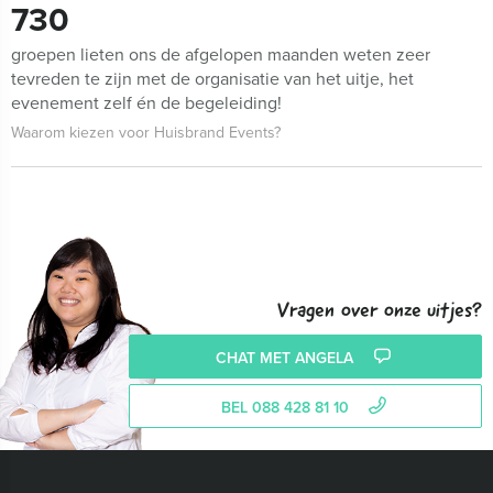
730
groepen lieten ons de afgelopen maanden weten zeer
tevreden te zijn met de organisatie van het uitje, het
evenement zelf én de begeleiding!
Waarom kiezen voor Huisbrand Events?
Vragen over onze uitjes?
CHAT MET ANGELA
BEL 088 428 81 10