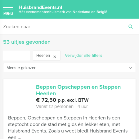
HuisbrandEvents.nl
Hét evenementenhuismerk van Nederland en België
MENU
53 uitjes gevonden
FILTER
Verwijder alle filters
Heerlen
Beppen Opscheppen en Steppen
Heerlen
€ 72,50
p.p. excl. BTW
Vanaf 12 personen ‐ 4 uur
Beppen, Opscheppen en Steppen in Heerlen is een
steptocht door de stad met gids én lekker eten, met
Huisbrand Events. Zoals u weet biedt Huisbrand Events
een ...