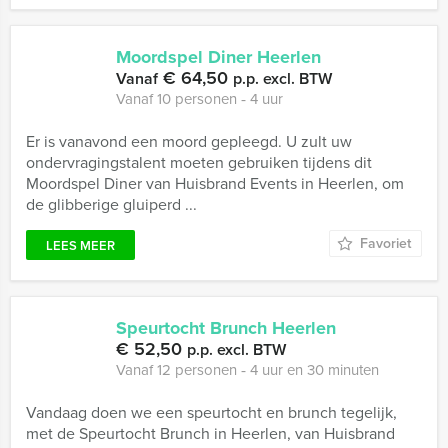
Moordspel Diner Heerlen
€ 64,50
Vanaf
p.p. excl. BTW
Vanaf 10 personen ‐ 4 uur
Er is vanavond een moord gepleegd. U zult uw
ondervragingstalent moeten gebruiken tijdens dit
Moordspel Diner van Huisbrand Events in Heerlen, om
de glibberige gluiperd ...
Favoriet
LEES MEER
Speurtocht Brunch Heerlen
€ 52,50
p.p. excl. BTW
Vanaf 12 personen ‐ 4 uur en 30 minuten
Vandaag doen we een speurtocht en brunch tegelijk,
met de Speurtocht Brunch in Heerlen, van Huisbrand