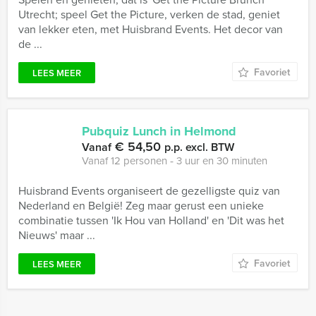
Utrecht; speel Get the Picture, verken de stad, geniet
van lekker eten, met Huisbrand Events. Het decor van
de ...
Favoriet
LEES MEER
Pubquiz Lunch in Helmond
€ 54,50
Vanaf
p.p. excl. BTW
Vanaf 12 personen ‐ 3 uur en 30 minuten
Huisbrand Events organiseert de gezelligste quiz van
Nederland en België! Zeg maar gerust een unieke
combinatie tussen 'Ik Hou van Holland' en 'Dit was het
Nieuws' maar ...
Favoriet
LEES MEER