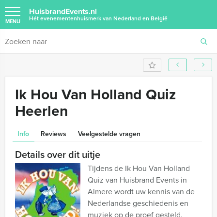
HuisbrandEvents.nl
Hét evenementenhuismerk van Nederland en België
MENU
Ik Hou Van Holland Quiz
Heerlen
Info
Reviews
Veelgestelde vragen
Details over dit uitje
Tijdens de Ik Hou Van Holland
Quiz van Huisbrand Events in
Almere wordt uw kennis van de
Nederlandse geschiedenis en
muziek op de proef gesteld.