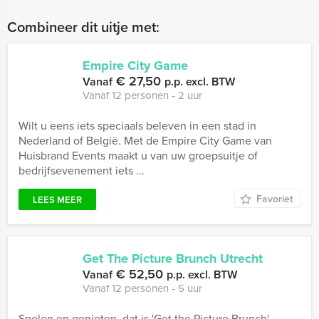
Combineer dit uitje met:
Empire City Game
€ 27,50
Vanaf
p.p. excl. BTW
Vanaf 12 personen ‐ 2 uur
Wilt u eens iets speciaals beleven in een stad in
Nederland of België. Met de Empire City Game van
Huisbrand Events maakt u van uw groepsuitje of
bedrijfsevenement iets ...
Favoriet
LEES MEER
Get The Picture Brunch Utrecht
€ 52,50
Vanaf
p.p. excl. BTW
Vanaf 12 personen ‐ 5 uur
Spelen en genieten, dat is 'Get the Picture Brunch'