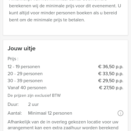
berekenen wij de minimale prijs voor dit evenement. U
kunt altijd voor minder personen boeken als u bereid
bent om de minimale prijs te betalen.
Jouw uitje
Prijs :
12 - 19 personen
€ 36,50 p.p.
20 - 29 personen
€ 33,50 p.p.
30 - 39 personen
€ 29,50 p.p.
Vanaf 40 personen
€ 27,50 p.p.
De prijzen zijn exclusief BTW
Duur:
2 uur
Aantal:
Minimaal 12 personen
i
Afhankelijk van de in overleg gekozen locatie voor uw
arrangement kan een extra zaalhuur worden berekend