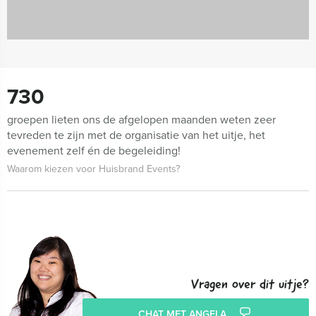
730
groepen lieten ons de afgelopen maanden weten zeer
tevreden te zijn met de organisatie van het uitje, het
evenement zelf én de begeleiding!
Waarom kiezen voor Huisbrand Events?
Vragen over dit uitje?
CHAT MET ANGELA