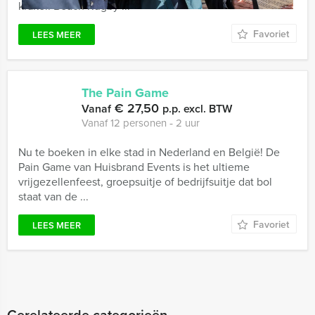
kraker. Beach Rugby ...
Favoriet
LEES MEER
The Pain Game
€ 27,50
Vanaf
p.p. excl. BTW
Vanaf 12 personen ‐ 2 uur
Nu te boeken in elke stad in Nederland en België! De
Pain Game van Huisbrand Events is het ultieme
vrijgezellenfeest, groepsuitje of bedrijfsuitje dat bol
staat van de ...
Favoriet
LEES MEER
Gerelateerde categorieën