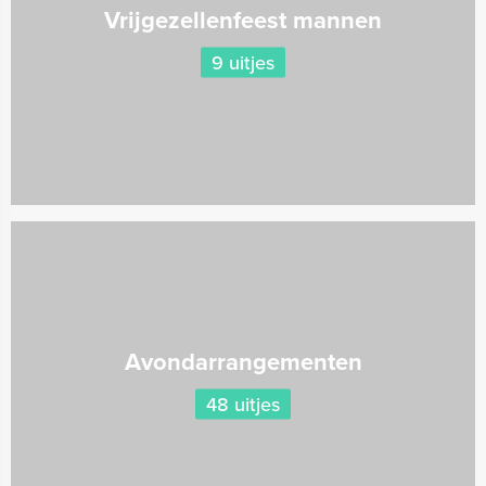
Vrijgezellenfeest mannen
9 uitjes
Avondarrangementen
48 uitjes