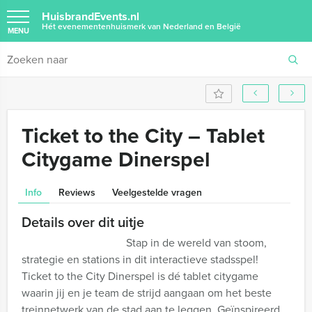
HuisbrandEvents.nl
Hét evenementenhuismerk van Nederland en België
MENU
Ticket to the City – Tablet
Citygame Dinerspel
Info
Reviews
Veelgestelde vragen
Details over dit uitje
Stap in de wereld van stoom,
strategie en stations in dit interactieve stadsspel!
Ticket to the City Dinerspel is dé tablet citygame
waarin jij en je team de strijd aangaan om het beste
treinnetwerk van de stad aan te leggen. Geïnspireerd