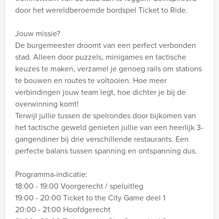
door het wereldberoemde bordspel Ticket to Ride.
Jouw missie?
De burgemeester droomt van een perfect verbonden
stad. Alleen door puzzels, minigames en tactische
keuzes te maken, verzamel je genoeg rails om stations
te bouwen en routes te voltooien. Hoe meer
verbindingen jouw team legt, hoe dichter je bij de
overwinning komt!
Terwijl jullie tussen de spelrondes door bijkomen van
het tactische geweld genieten jullie van een heerlijk 3-
gangendiner bij drie verschillende restaurants. Een
perfecte balans tussen spanning en ontspanning dus.
Programma-indicatie:
18:00 - 19:00 Voorgerecht / speluitleg
19:00 - 20:00 Ticket to the City Game deel 1
20:00 - 21:00 Hoofdgerecht