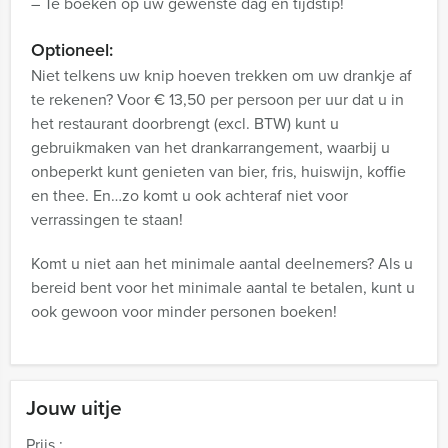
– Te boeken op uw gewenste dag en tijdstip!
Optioneel:
Niet telkens uw knip hoeven trekken om uw drankje af
te rekenen? Voor € 13,50 per persoon per uur dat u in
het restaurant doorbrengt (excl. BTW) kunt u
gebruikmaken van het drankarrangement, waarbij u
onbeperkt kunt genieten van bier, fris, huiswijn, koffie
en thee. En…zo komt u ook achteraf niet voor
verrassingen te staan!
Komt u niet aan het minimale aantal deelnemers? Als u
bereid bent voor het minimale aantal te betalen, kunt u
ook gewoon voor minder personen boeken!
Jouw uitje
Prijs :