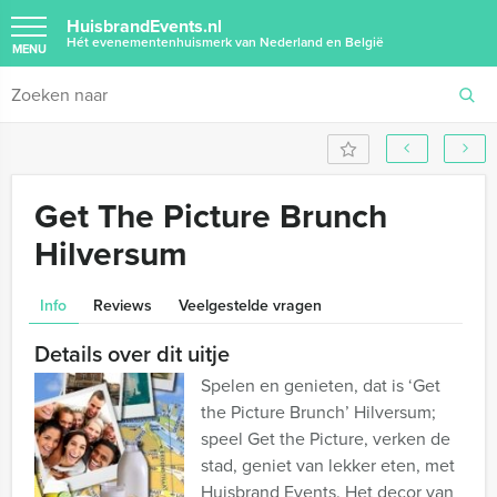
HuisbrandEvents.nl
Hét evenementenhuismerk van Nederland en België
MENU
Get The Picture Brunch
Hilversum
Info
Reviews
Veelgestelde vragen
Details over dit uitje
Spelen en genieten, dat is ‘Get
the Picture Brunch’ Hilversum;
speel Get the Picture, verken de
stad, geniet van lekker eten, met
Huisbrand Events. Het decor van