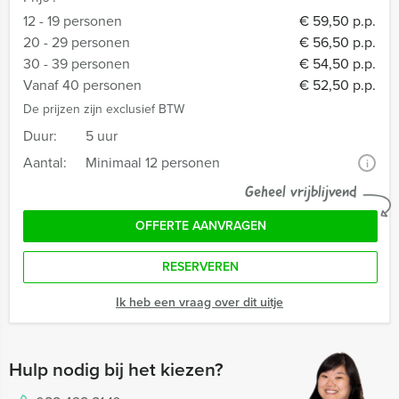
12 - 19 personen
€ 59,50 p.p.
20 - 29 personen
€ 56,50 p.p.
30 - 39 personen
€ 54,50 p.p.
Vanaf 40 personen
€ 52,50 p.p.
De prijzen zijn exclusief BTW
Duur:
5 uur
Aantal:
Minimaal 12 personen
i
Geheel vrijblijvend
OFFERTE AANVRAGEN
RESERVEREN
Ik heb een vraag over dit uitje
Hulp nodig bij het kiezen?