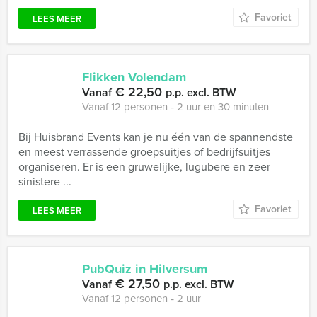
Favoriet
LEES MEER
Flikken Volendam
€ 22,50
Vanaf
p.p. excl. BTW
Vanaf 12 personen ‐ 2 uur en 30 minuten
Bij Huisbrand Events kan je nu één van de spannendste
en meest verrassende groepsuitjes of bedrijfsuitjes
organiseren. Er is een gruwelijke, lugubere en zeer
sinistere ...
Favoriet
LEES MEER
PubQuiz in Hilversum
€ 27,50
Vanaf
p.p. excl. BTW
Vanaf 12 personen ‐ 2 uur