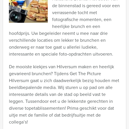
de binnenstad is gereed voor een
verrassende tocht met
fotografische momenten, een
heerlijke brunch en een
hoofdprijs. Uw begeleider neemt u mee naar drie
verschillende locaties om lekker te brunchen en
onderweg er naar toe gaat u allerlei ludieke,
interessante en speciale foto-opdrachten uitvoeren.
De mooiste kiekjes van Hilversum maken en heerlijk
gevarieerd brunchen? Tijdens Get The Picture
Hilversum gaat u zich daadwerkelijk bezig houden met
beeldbepalende media. Wij sturen u op pad om alle
interessante details van de stad op beeld vast te
leggen. Tussendoor eet u de lekkerste gerechten in
diverse topetablissementen! Prima geschikt voor dat
uitje met de familie of dat bedrijfsuitje met de
collega’s!