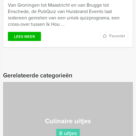
Van Groningen tot Maastricht en van Brugge tot
Enschede, de PubQuiz van Huisbrand Events laat
iedereen genieten van een uniek quizprograma, een
cross-over tussen Ik Hou ...
Favoriet
LEES MEER
Gerelateerde categorieën
Culinaire uitjes
8 uitjes