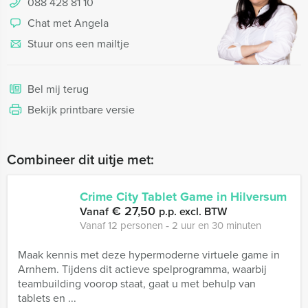
088 428 81 10
Chat met Angela
Stuur ons een mailtje
Bel mij terug
Bekijk printbare versie
Combineer dit uitje met:
Crime City Tablet Game in Hilversum
€ 27,50
Vanaf
p.p. excl. BTW
Vanaf 12 personen ‐ 2 uur en 30 minuten
Maak kennis met deze hypermoderne virtuele game in
Arnhem. Tijdens dit actieve spelprogramma, waarbij
teambuilding voorop staat, gaat u met behulp van
tablets en ...