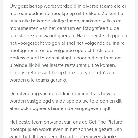
Uw gezelschap wordt verdeeld in diverse teams die er
met een opdrachtenboekje op uit trekken. Zo komt u
langs alle bekende statige lanen, markante villa’s en
monumenten van het centrum en fotografeert u de
leukste bezienswaardigheden. Na de eerste etappe en
het voorgerecht volgen al snel het volgende culinaire
hoofdgerecht en de volgende opdracht. Als een
professioneel fotograaf stapt u door het centrum om
uiteindelijk bij het laatste restaurant uit te komen.
Tijdens het dessert bekijkt onze jury de foto’s en
worden alle teams gerankt.
De uitvoering van de opdrachten moet als bewijs
worden vastgelegd via de app op uw telefoon en dit
alles ook nog eens binnen de aangegeven tijd!
Het beste team ontvangt van ons de Get The Picture
hoofdprijs en wordt even in het zonnetje gezet! Dan
wordt het tijd voor een likeurtje of een vers kopje