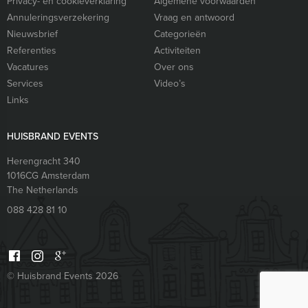
Privacy- en cookieverklaring
Algemene voorwaarden
Annuleringsverzekering
Vraag en antwoord
Nieuwsbrief
Categorieën
Referenties
Activiteiten
Vacatures
Over ons
Services
Video’s
Links
HUISBRAND EVENTS
Herengracht 340
1016CG
Amsterdam
The Netherlands
088 428 81 10
© Huisbrand Events 2026