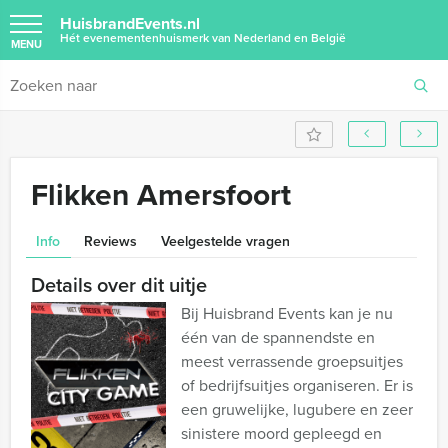
HuisbrandEvents.nl
Hét evenementenhuismerk van Nederland en België
MENU
Flikken Amersfoort
Info
Reviews
Veelgestelde vragen
Details over dit uitje
Bij Huisbrand Events kan je nu
één van de spannendste en
meest verrassende groepsuitjes
of bedrijfsuitjes organiseren. Er is
een gruwelijke, lugubere en zeer
sinistere moord gepleegd en