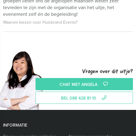
groepen lieten ons de afgelopen maanden weten zeer
tevreden te zijn met de organisatie van het uitje, het
evenement zelf én de begeleiding!
Waarom kiezen voor Huisbrand Events?
Vragen over dit uitje?
CHAT MET ANGELA
BEL 088 428 81 10
INFORMATIE