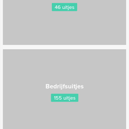
46 uitjes
Bedrijfsuitjes
155 uitjes