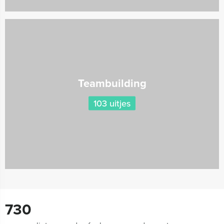
Teambuilding
103 uitjes
730