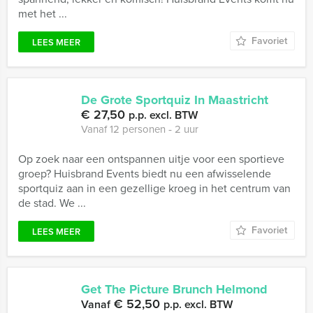
met het ...
Favoriet
LEES MEER
De Grote Sportquiz In Maastricht
€ 27,50
p.p. excl. BTW
Vanaf 12 personen ‐ 2 uur
Op zoek naar een ontspannen uitje voor een sportieve
groep? Huisbrand Events biedt nu een afwisselende
sportquiz aan in een gezellige kroeg in het centrum van
de stad. We ...
Favoriet
LEES MEER
Get The Picture Brunch Helmond
€ 52,50
Vanaf
p.p. excl. BTW