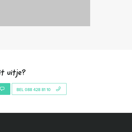
t uitje?
BEL 088 428 81 10