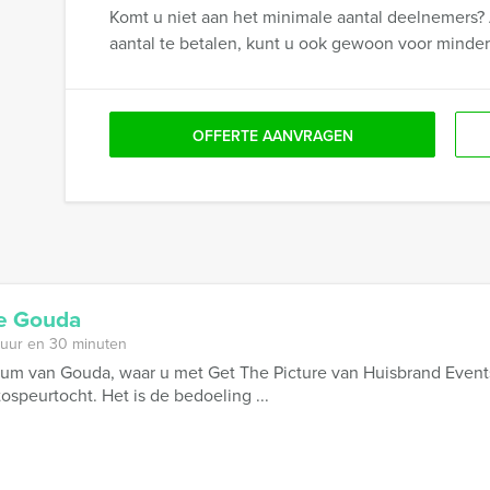
Komt u niet aan het minimale aantal deelnemers? 
aantal te betalen, kunt u ook gewoon voor minde
OFFERTE AANVRAGEN
re Gouda
 uur en 30 minuten
um van Gouda, waar u met Get The Picture van Huisbrand Events
ospeurtocht. Het is de bedoeling ...