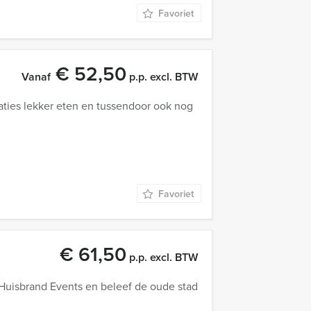
Favoriet
€ 52,50
Vanaf
p.p. excl. BTW
aties lekker eten en tussendoor ook nog
Favoriet
€ 61,50
p.p. excl. BTW
Huisbrand Events en beleef de oude stad