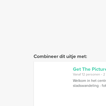
Combineer dit uitje met:
Get The Pictu
Vanaf 12 personen ‐ 2
Welkom in het centr
stadswandeling - fot