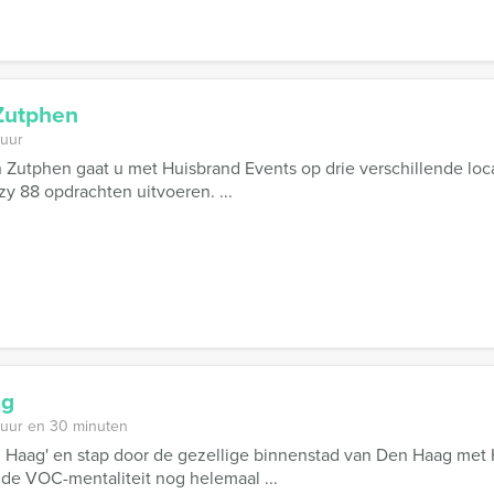
Zutphen
 uur
 Zutphen gaat u met Huisbrand Events op drie verschillende loc
zy 88 opdrachten uitvoeren. ...
ag
 uur en 30 minuten
 Haag' en stap door de gezellige binnenstad van Den Haag met 
 de VOC-mentaliteit nog helemaal ...