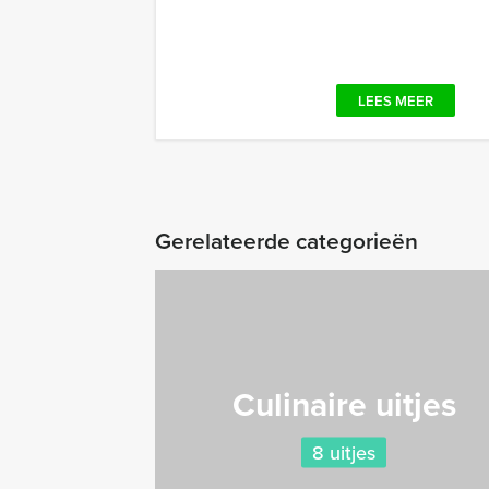
LEES MEER
Gerelateerde categorieën
Culinaire uitjes
8 uitjes