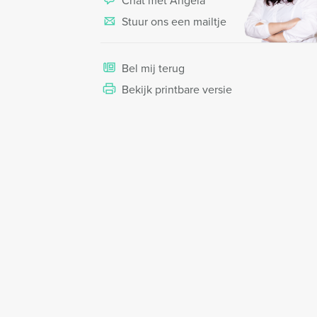
Chat met Angela
Stuur ons een mailtje
Bel mij terug
Bekijk printbare versie