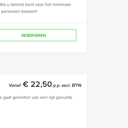
Als u bereid bent voor het minimale
r personen boeken!
RESERVEREN
€ 22,50
Vanaf
p.p. excl. BTW
 gaat genieten van een rijk gevulde