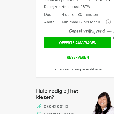
De prijzen zijn exclusief BTW
Duur:
4 uur en 30 minuten
Aantal:
Minimaal 12 personen
i
Geheel vrijblijvend
OFFERTE AANVRAGEN
RESERVEREN
Ik heb een vraag over dit uitje
Hulp nodig bij het
kiezen?
088 428 81 10