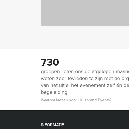
730
groepen lieten ons de afgelopen maa
weten zeer tevreden te zijn met de org
van het uitje, het evenement zelf én d
begeleiding!
Waarom kiezen voor Huisbrand Events?
INFORMATIE