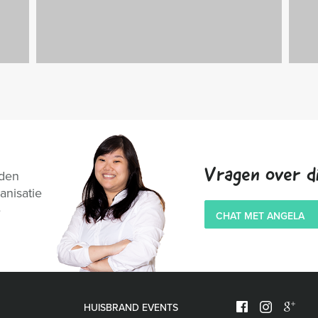
Vragen over di
nden
anisatie
e
CHAT MET ANGELA
HUISBRAND EVENTS