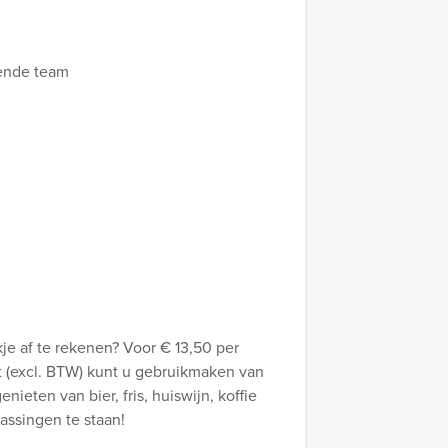
nende team
e af te rekenen? Voor € 13,50 per
gt (excl. BTW) kunt u gebruikmaken van
ieten van bier, fris, huiswijn, koffie
assingen te staan!