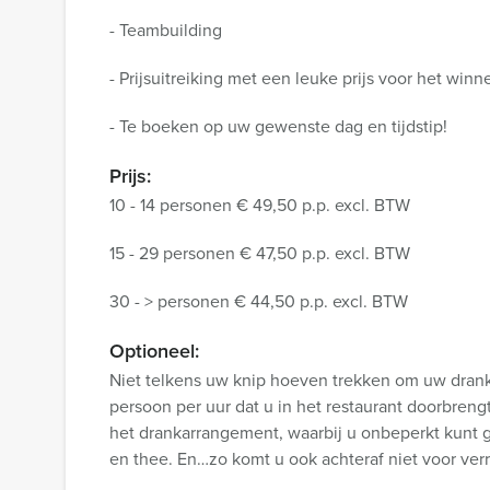
- Teambuilding
- Prijsuitreiking met een leuke prijs voor het win
- Te boeken op uw gewenste dag en tijdstip!
Prijs:
10 - 14 personen € 49,50 p.p. excl. BTW
15 - 29 personen € 47,50 p.p. excl. BTW
30 - > personen € 44,50 p.p. excl. BTW
Optioneel:
Niet telkens uw knip hoeven trekken om uw drankj
persoon per uur dat u in het restaurant doorbren
het drankarrangement, waarbij u onbeperkt kunt gen
en thee. En…zo komt u ook achteraf niet voor verr