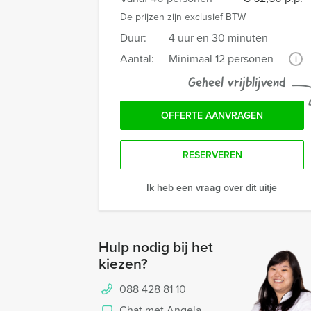
De prijzen zijn exclusief BTW
Duur:
4 uur en 30 minuten
Aantal:
Minimaal 12 personen
i
Geheel vrijblijvend
OFFERTE AANVRAGEN
RESERVEREN
Ik heb een vraag over dit uitje
Hulp nodig bij het
kiezen?
088 428 81 10
Chat met Angela