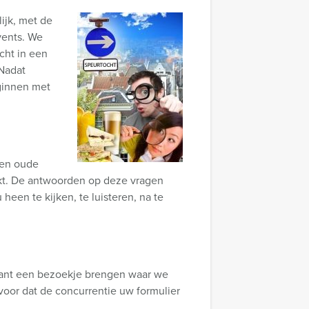
ijk, met de
vents. We
cht in een
 Nadat
ginnen met
een oude
ukt. De antwoorden op deze vragen
heen te kijken, te luisteren, na te
rant een bezoekje brengen waar we
voor dat de concurrentie uw formulier