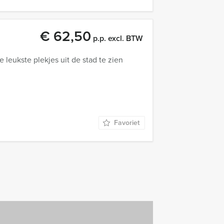
€ 62,50
p.p. excl. BTW
leukste plekjes uit de stad te zien
Favoriet