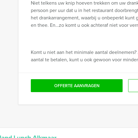
Niet telkens uw knip hoeven trekken om uw drank
persoon per uur dat u in het restaurant doorbren
het drankarrangement, waarbij u onbeperkt kunt gen
en thee. En…zo komt u ook achteraf niet voor verr
Komt u niet aan het minimale aantal deelnemers? 
aantal te betalen, kunt u ook gewoon voor minde
OFFERTE AANVRAGEN
lland Lunch Alkmaar