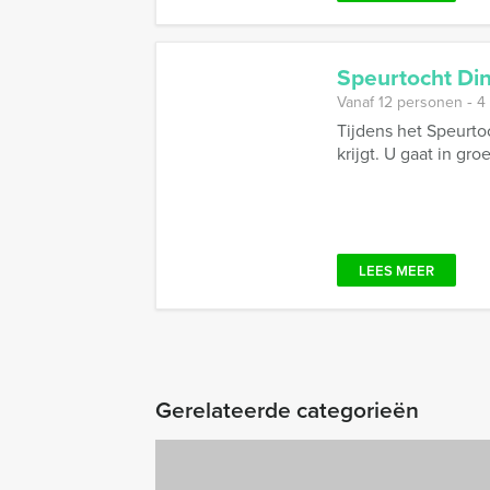
Speurtocht Di
Vanaf 12 personen ‐ 4
Tijdens het Speurto
krijgt. U gaat in gro
LEES MEER
Gerelateerde categorieën