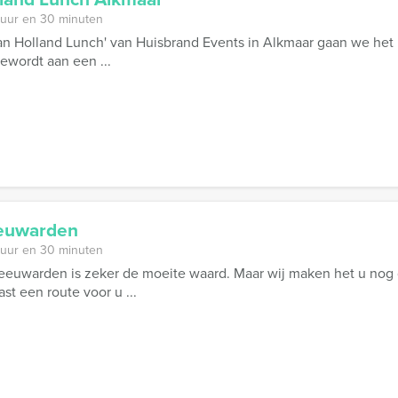
 uur en 30 minuten
van Holland Lunch' van Huisbrand Events in Alkmaar gaan we het 
ewordt aan een ...
eeuwarden
 uur en 30 minuten
euwarden is zeker de moeite waard. Maar wij maken het u nog g
st een route voor u ...