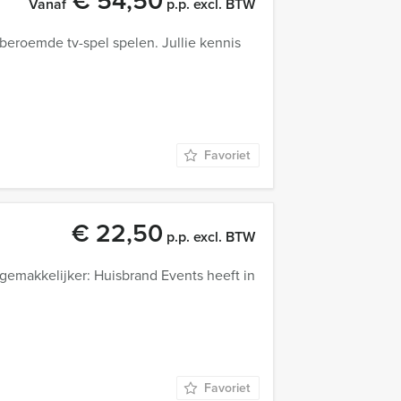
€ 54,50
Vanaf
p.p. excl. BTW
beroemde tv-spel spelen. Jullie kennis
Favoriet
€ 22,50
p.p. excl. BTW
emakkelijker: Huisbrand Events heeft in
Favoriet