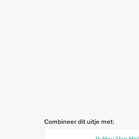
Combineer dit uitje met:
Ik Hou Van Ho