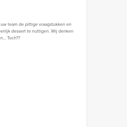
 uw team de pittige vraagstukken en
rlijk dessert te nuttigen. Wij denken
en… Toch??