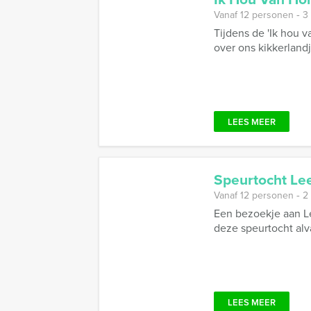
Vanaf 12 personen ‐ 3
Tijdens de 'Ik hou 
over ons kikkerlandj
LEES MEER
Speurtocht L
Vanaf 12 personen ‐ 2
Een bezoekje aan Le
deze speurtocht alva
LEES MEER