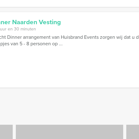
nner Naarden Vesting
 uur en 30 minuten
cht Dinner arrangement van Huisbrand Events zorgen wij dat u de 
epjes van 5 - 8 personen op ...