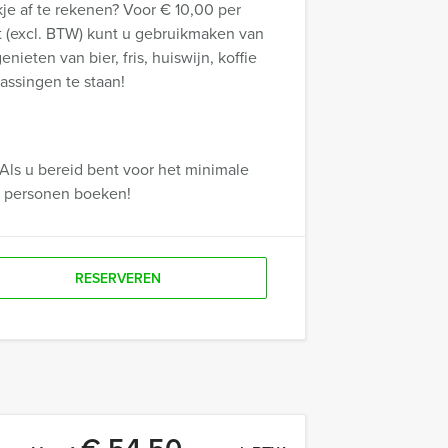
je af te rekenen? Voor € 10,00 per
gt (excl. BTW) kunt u gebruikmaken van
ieten van bier, fris, huiswijn, koffie
assingen te staan!
Als u bereid bent voor het minimale
r personen boeken!
RESERVEREN