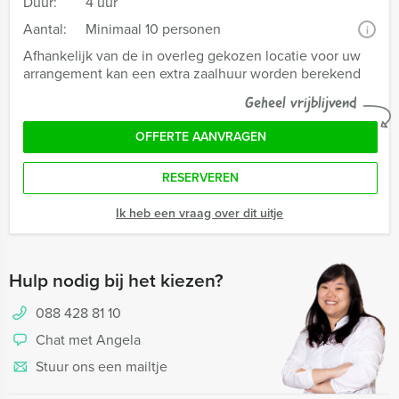
Duur:
4 uur
Aantal:
Minimaal 10 personen
i
Afhankelijk van de in overleg gekozen locatie voor uw
arrangement kan een extra zaalhuur worden berekend
Geheel vrijblijvend
OFFERTE AANVRAGEN
RESERVEREN
Ik heb een vraag over dit uitje
Hulp nodig bij het kiezen?
088 428 81 10
Chat met Angela
Stuur ons een mailtje