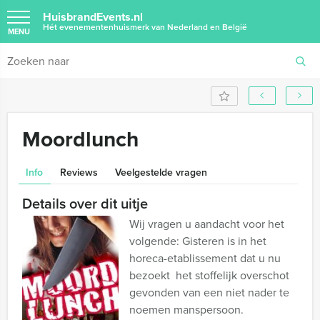
HuisbrandEvents.nl
Hét evenementenhuismerk van Nederland en België
MENU
Moordlunch
Info
Reviews
Veelgestelde vragen
Details over dit uitje
Wij vragen u aandacht voor het
volgende: Gisteren is in het
horeca-etablissement dat u nu
bezoekt het stoffelijk overschot
gevonden van een niet nader te
noemen manspersoon.