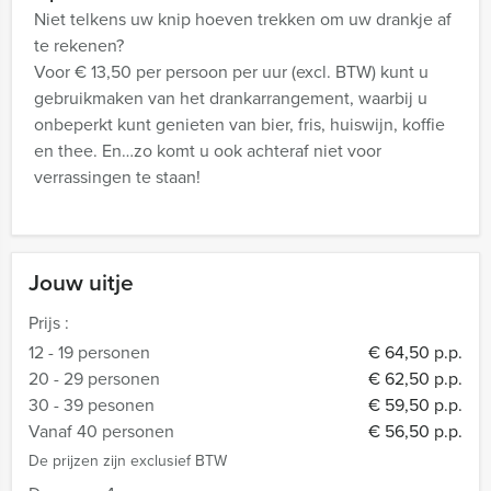
Niet telkens uw knip hoeven trekken om uw drankje af
te rekenen?
Voor € 13,50 per persoon per uur (excl. BTW) kunt u
gebruikmaken van het drankarrangement, waarbij u
onbeperkt kunt genieten van bier, fris, huiswijn, koffie
en thee. En…zo komt u ook achteraf niet voor
verrassingen te staan!
Jouw uitje
Prijs :
12 - 19 personen
€ 64,50 p.p.
20 - 29 personen
€ 62,50 p.p.
30 - 39 pesonen
€ 59,50 p.p.
Vanaf 40 personen
€ 56,50 p.p.
De prijzen zijn exclusief BTW