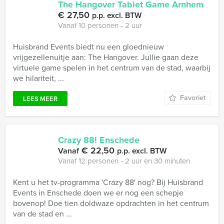
The Hangover Tablet Game Arnhem
€ 27,50
p.p. excl. BTW
Vanaf 10 personen ‐ 2 uur
Huisbrand Events biedt nu een gloednieuw
vrijgezellenuitje aan: The Hangover. Jullie gaan deze
virtuele game spelen in het centrum van de stad, waarbij
we hilariteit, ...
Favoriet
LEES MEER
Crazy 88! Enschede
€ 22,50
Vanaf
p.p. excl. BTW
Vanaf 12 personen ‐ 2 uur en 30 minuten
Kent u het tv-programma 'Crazy 88' nog? Bij Huisbrand
Events in Enschede doen we er nog een schepje
bovenop! Doe tien doldwaze opdrachten in het centrum
van de stad en ...