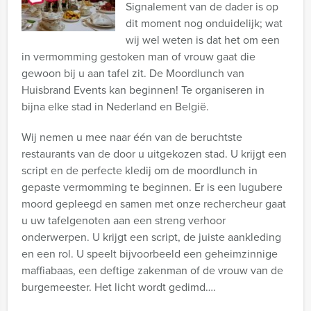
Signalement van de dader is op
dit moment nog onduidelijk; wat
wij wel weten is dat het om een
in vermomming gestoken man of vrouw gaat die
gewoon bij u aan tafel zit. De Moordlunch van
Huisbrand Events kan beginnen! Te organiseren in
bijna elke stad in Nederland en België.
Wij nemen u mee naar één van de beruchtste
restaurants van de door u uitgekozen stad. U krijgt een
script en de perfecte kledij om de moordlunch in
gepaste vermomming te beginnen. Er is een lugubere
moord gepleegd en samen met onze rechercheur gaat
u uw tafelgenoten aan een streng verhoor
onderwerpen. U krijgt een script, de juiste aankleding
en een rol. U speelt bijvoorbeeld een geheimzinnige
maffiabaas, een deftige zakenman of de vrouw van de
burgemeester. Het licht wordt gedimd….