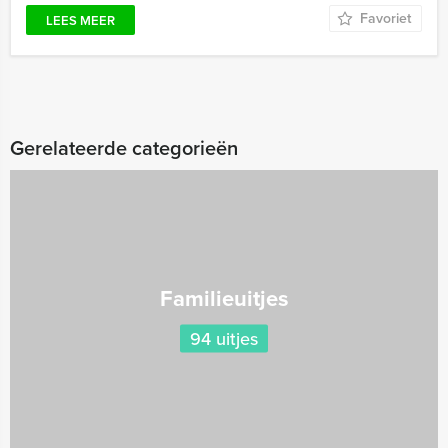
Favoriet
LEES MEER
Gerelateerde categorieën
Familieuitjes
94 uitjes