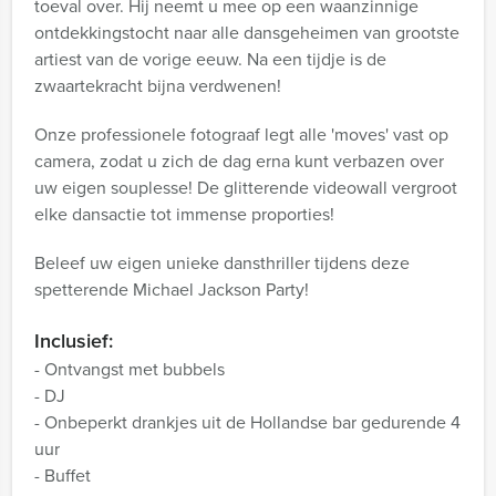
toeval over. Hij neemt u mee op een waanzinnige
ontdekkingstocht naar alle dansgeheimen van grootste
artiest van de vorige eeuw. Na een tijdje is de
zwaartekracht bijna verdwenen!
Onze professionele fotograaf legt alle 'moves' vast op
camera, zodat u zich de dag erna kunt verbazen over
uw eigen souplesse! De glitterende videowall vergroot
elke dansactie tot immense proporties!
Beleef uw eigen unieke dansthriller tijdens deze
spetterende Michael Jackson Party!
Inclusief:
- Ontvangst met bubbels
- DJ
- Onbeperkt drankjes uit de Hollandse bar gedurende 4
uur
- Buffet