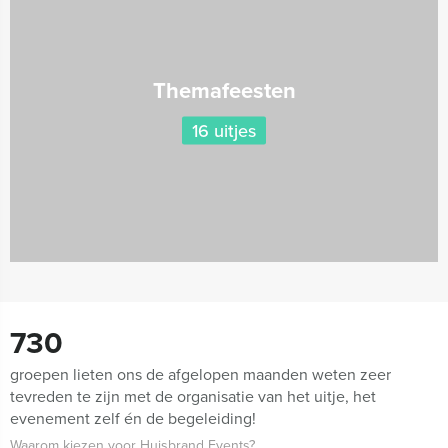
Themafeesten
16 uitjes
730
groepen lieten ons de afgelopen maanden weten zeer
tevreden te zijn met de organisatie van het uitje, het
evenement zelf én de begeleiding!
Waarom kiezen voor Huisbrand Events?