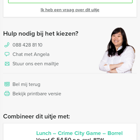
Ik heb een vraag over dit uitje
Hulp nodig bij het kiezen?
088 428 81 10
Chat met Angela
Stuur ons een mailtje
Bel mij terug
Bekijk printbare versie
Combineer dit uitje met:
Lunch – Crime City Game – Borrel
€ 54,50
Vanaf
p.p. excl. BTW