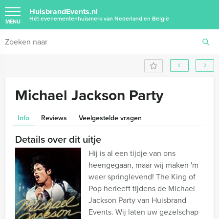
HuisbrandEvents.nl
Hét evenementenhuismerk van Nederland en België
MENU
Michael Jackson Party
Info
Reviews
Veelgestelde vragen
Details over dit uitje
Hij is al een tijdje van ons
heengegaan, maar wij maken 'm
weer springlevend! The King of
Pop herleeft tijdens de Michael
Jackson Party van Huisbrand
Events. Wij laten uw gezelschap