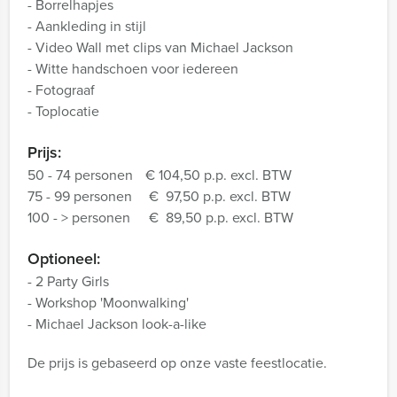
- Borrelhapjes
- Aankleding in stijl
- Video Wall met clips van Michael Jackson
- Witte handschoen voor iedereen
- Fotograaf
- Toplocatie
Prijs:
50 - 74 personen
€ 104,50 p.p. excl. BTW
75 - 99 personen
€ 97,50 p.p. excl. BTW
100 - > personen
€ 89,50 p.p. excl. BTW
Optioneel:
- 2 Party Girls
- Workshop 'Moonwalking'
- Michael Jackson look-a-like
De prijs is gebaseerd op onze vaste feestlocatie.