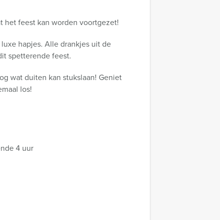
t het feest kan worden voortgezet!
luxe hapjes. Alle drankjes uit de
it spetterende feest.
og wat duiten kan stukslaan! Geniet
maal los!
ende 4 uur