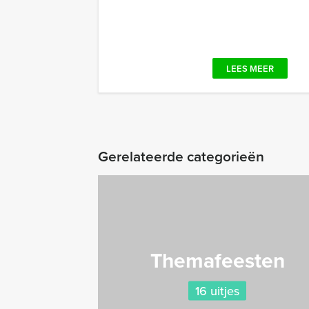
LEES MEER
Gerelateerde categorieën
Themafeesten
16 uitjes