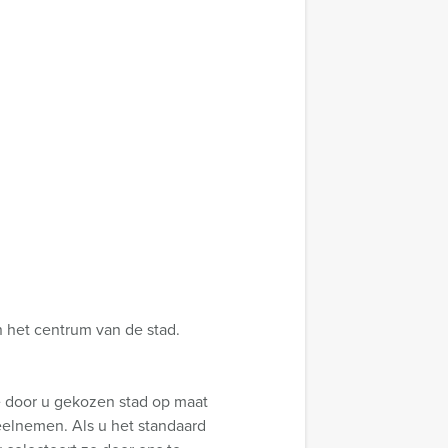
n het centrum van de stad.
e door u gekozen stad op maat
eelnemen. Als u het standaard