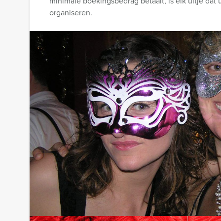
minimale boekingsbedrag betaalt, is elk uitje dat 
organiseren.