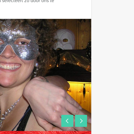
u selecteert zo door ons te