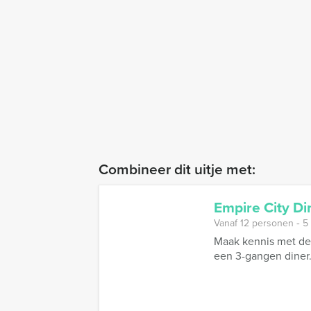
Combineer dit uitje met:
Empire City Di
Vanaf 12 personen ‐ 5
Maak kennis met de 
een 3-gangen diner