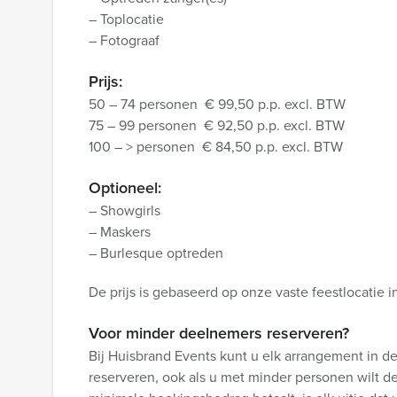
– Toplocatie
– Fotograaf
Prijs:
50 – 74 personen € 99,50 p.p. excl. BTW
75 – 99 personen € 92,50 p.p. excl. BTW
100 – > personen € 84,50 p.p. excl. BTW
Optioneel:
– Showgirls
– Maskers
– Burlesque optreden
De prijs is gebaseerd op onze vaste feestlocatie i
Voor minder deelnemers reserveren?
Bij Huisbrand Events kunt u elk arrangement in d
reserveren, ook als u met minder personen wilt d