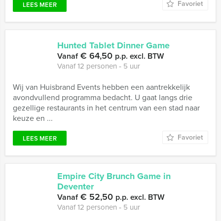
Favoriet
LEES MEER
Hunted Tablet Dinner Game
€ 64,50
Vanaf
p.p. excl. BTW
Vanaf 12 personen ‐ 5 uur
Wij van Huisbrand Events hebben een aantrekkelijk
avondvullend programma bedacht. U gaat langs drie
gezellige restaurants in het centrum van een stad naar
keuze en ...
Favoriet
LEES MEER
Empire City Brunch Game in
Deventer
€ 52,50
Vanaf
p.p. excl. BTW
Vanaf 12 personen ‐ 5 uur