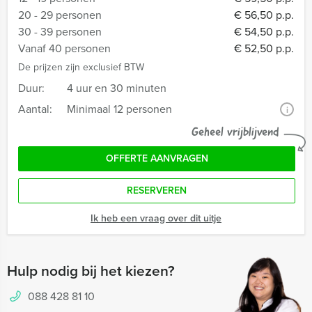
20 - 29 personen
€ 56,50 p.p.
30 - 39 personen
€ 54,50 p.p.
Vanaf 40 personen
€ 52,50 p.p.
De prijzen zijn exclusief BTW
Duur:
4 uur en 30 minuten
Aantal:
Minimaal 12 personen
i
Geheel vrijblijvend
OFFERTE AANVRAGEN
RESERVEREN
Ik heb een vraag over dit uitje
Hulp nodig bij het kiezen?
088 428 81 10