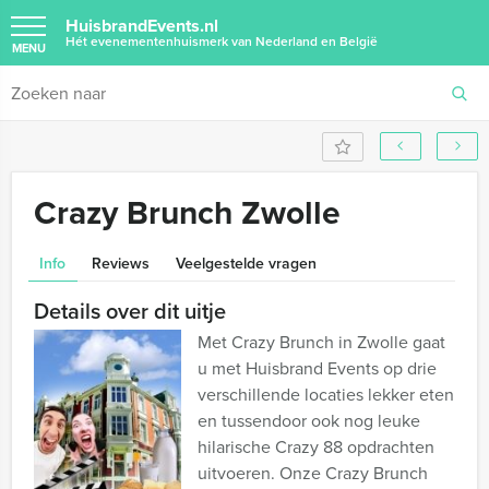
HuisbrandEvents.nl
Hét evenementenhuismerk van Nederland en België
MENU
Crazy Brunch Zwolle
Info
Reviews
Veelgestelde vragen
Details over dit uitje
Met Crazy Brunch in Zwolle gaat
u met Huisbrand Events op drie
verschillende locaties lekker eten
en tussendoor ook nog leuke
hilarische Crazy 88 opdrachten
uitvoeren. Onze Crazy Brunch