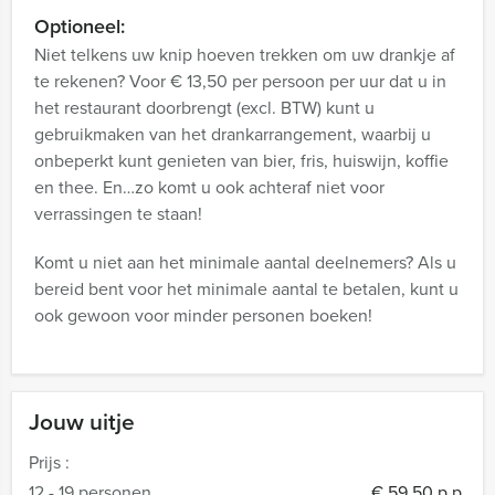
Optioneel:
Niet telkens uw knip hoeven trekken om uw drankje af
te rekenen? Voor € 13,50 per persoon per uur dat u in
het restaurant doorbrengt (excl. BTW) kunt u
gebruikmaken van het drankarrangement, waarbij u
onbeperkt kunt genieten van bier, fris, huiswijn, koffie
en thee. En…zo komt u ook achteraf niet voor
verrassingen te staan!
Komt u niet aan het minimale aantal deelnemers? Als u
bereid bent voor het minimale aantal te betalen, kunt u
ook gewoon voor minder personen boeken!
Jouw uitje
Prijs :
12 - 19 personen
€ 59,50 p.p.