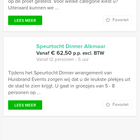
op de proef gesteld. Voor welke categorie kiest u?
Uiteraard kunnen we ...
Favoriet
LEES MEER
Speurtocht Dinner Alkmaar
€ 62,50
Vanaf
p.p. excl. BTW
Vanaf 12 personen ‐ 5 uur
Tijdens het Speurtocht Dinner arrangement van
Huisbrand Events zorgen wij dat u de leukste plekjes uit
de stad te zien krijgt. U gaat in groepjes van 5 - 8
personen op ...
Favoriet
LEES MEER