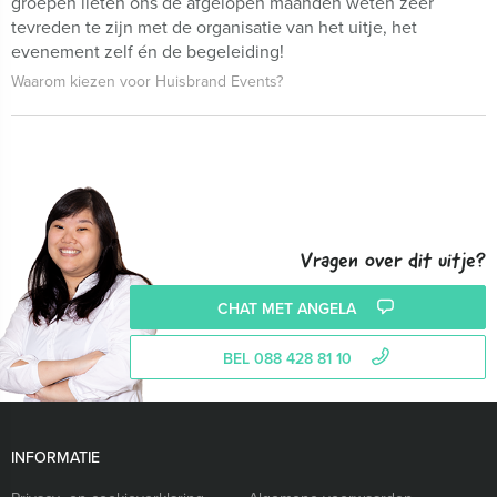
groepen lieten ons de afgelopen maanden weten zeer
tevreden te zijn met de organisatie van het uitje, het
evenement zelf én de begeleiding!
Waarom kiezen voor Huisbrand Events?
Vragen over dit uitje?
CHAT MET ANGELA
BEL 088 428 81 10
INFORMATIE