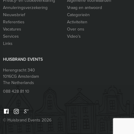
Privacy- en cookieverklaring
Algemene voorwaarden
Annuleringsverzekering
Vraag en antwoord
Nieuwsbrief
Categorieën
Referenties
Activiteiten
Vacatures
Over ons
Services
Video’s
Links
HUISBRAND EVENTS
Herengracht 340
1016CG
Amsterdam
The Netherlands
088 428 81 10
© Huisbrand Events 2026