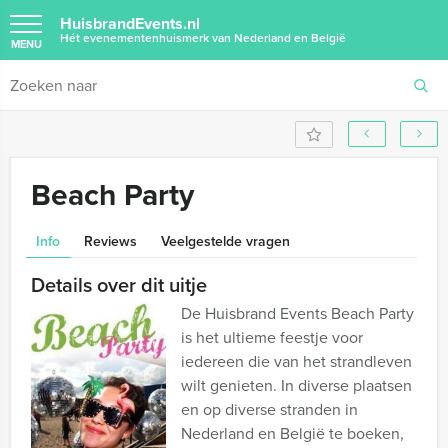
HuisbrandEvents.nl
Hét evenementenhuismerk van Nederland en België
MENU
Beach Party
Info
Reviews
Veelgestelde vragen
Details over dit uitje
De Huisbrand Events Beach Party
is het ultieme feestje voor
iedereen die van het strandleven
wilt genieten. In diverse plaatsen
en op diverse stranden in
Nederland en België te boeken,