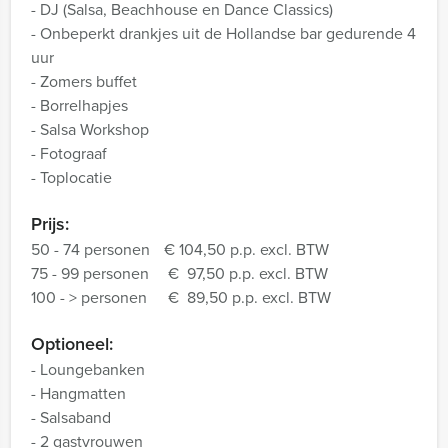
- DJ (Salsa, Beachhouse en Dance Classics)
- Onbeperkt drankjes uit de Hollandse bar gedurende 4
uur
- Zomers buffet
- Borrelhapjes
- Salsa Workshop
- Fotograaf
- Toplocatie
Prijs:
50 - 74 personen
€ 104,50 p.p. excl. BTW
75 - 99 personen
€ 97,50 p.p. excl. BTW
100 - > personen
€ 89,50 p.p. excl. BTW
Optioneel:
- Loungebanken
- Hangmatten
- Salsaband
- 2 gastvrouwen