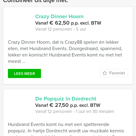
Combineer dit uitje met:
Crazy Dinner Hoorn
€ 62,50
Vanaf
p.p. excl. BTW
Vanaf 12 personen ‐ 5 uur
Crazy Dinner Hoorn, dat is Crazy88 spelen én lekker
eten, met Huisbrand Events. Doorgedraaid, spannend,
lekker en komisch! Huisbrand Events komt nu met het
meest ...
Favoriet
LEES MEER
De Popquiz in Dordrecht
€ 27,50
Vanaf
p.p. excl. BTW
Vanaf 12 personen ‐ 1 uur en 30 minuten
Huisbrand Events komt nu met een spetterende
popquiz. In hartje Dordrecht wordt uw muzikale kennis