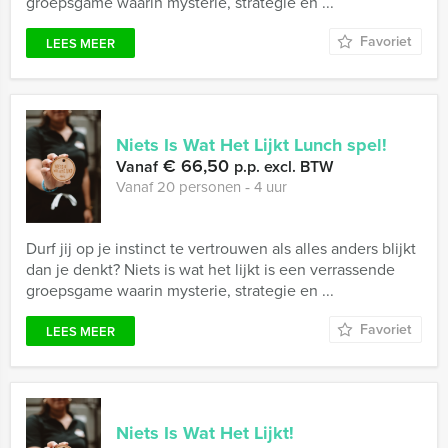
groepsgame waarin mysterie, strategie en ...
Favoriet
LEES MEER
Niets Is Wat Het Lijkt Lunch spel!
€ 66,50
Vanaf
p.p. excl. BTW
Vanaf 20 personen ‐ 4 uur
Durf jij op je instinct te vertrouwen als alles anders blijkt
dan je denkt? Niets is wat het lijkt is een verrassende
groepsgame waarin mysterie, strategie en ...
Favoriet
LEES MEER
Niets Is Wat Het Lijkt!