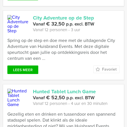
City Adventure op de Step
€ 32,50
Vanaf
p.p. excl. BTW
Vanaf 12 personen ‐ 3 uur
Spring op de step en doe mee met de uitdagende City
Adventure van Huisbrand Events. Met deze digitale
speurtocht gaan jullie op ontdekkingsreis door het
centrum van een ...
Favoriet
LEES MEER
Hunted Tablet Lunch Game
€ 52,50
Vanaf
p.p. excl. BTW
Vanaf 12 personen ‐ 4 uur en 30 minuten
Gezellig eten en drinken en tussendoor een spannend
stadsspel spelen. Dat klinkt als de ideale
middagbesteding of niet? Wij van Huisbrand Events