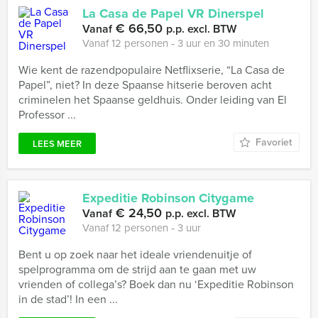
La Casa de Papel VR Dinerspel
€ 66,50
Vanaf
p.p. excl. BTW
Vanaf 12 personen ‐ 3 uur en 30 minuten
Wie kent de razendpopulaire Netflixserie, “La Casa de
Papel”, niet? In deze Spaanse hitserie beroven acht
criminelen het Spaanse geldhuis. Onder leiding van El
Professor ...
Favoriet
LEES MEER
Expeditie Robinson Citygame
€ 24,50
Vanaf
p.p. excl. BTW
Vanaf 12 personen ‐ 3 uur
Bent u op zoek naar het ideale vriendenuitje of
spelprogramma om de strijd aan te gaan met uw
vrienden of collega’s? Boek dan nu ‘Expeditie Robinson
in de stad’! In een ...