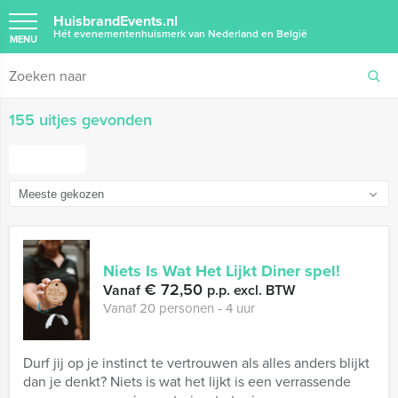
HuisbrandEvents.nl
Hét evenementenhuismerk van Nederland en België
MENU
155 uitjes gevonden
FILTER
Niets Is Wat Het Lijkt Diner spel!
€ 72,50
Vanaf
p.p. excl. BTW
Vanaf 20 personen ‐ 4 uur
Durf jij op je instinct te vertrouwen als alles anders blijkt
dan je denkt? Niets is wat het lijkt is een verrassende