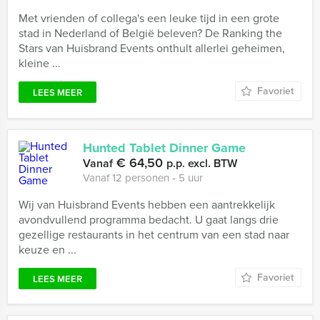
Met vrienden of collega's een leuke tijd in een grote
stad in Nederland of België beleven? De Ranking the
Stars van Huisbrand Events onthult allerlei geheimen,
kleine ...
Favoriet
LEES MEER
Hunted Tablet Dinner Game
€ 64,50
Vanaf
p.p. excl. BTW
Vanaf 12 personen ‐ 5 uur
Wij van Huisbrand Events hebben een aantrekkelijk
avondvullend programma bedacht. U gaat langs drie
gezellige restaurants in het centrum van een stad naar
keuze en ...
Favoriet
LEES MEER