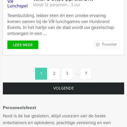
Vanaf 12 personen ‐ 3 uur
Teambuilding, lekker eten én een unieke ervaring
komen samen bij de VR-lunchgames van Huisbrand
Events. In het hartje van de stad wordt uw gezelschap
ontvangen in een ...
Favoriet
LEES MEER
...
1
2
3
7
VOLGENDE
Personeelsfeest
Noot is de bar gesloten, altijd voorzien van de beste
entertainers en optredens, prachtige versiering en een