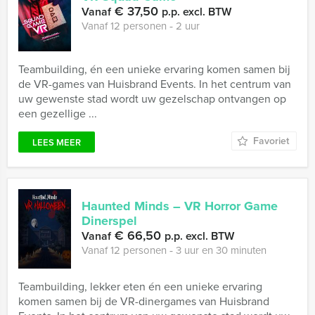
€ 37,50
Vanaf
p.p. excl. BTW
Vanaf 12 personen ‐ 2 uur
Teambuilding, én een unieke ervaring komen samen bij
de VR-games van Huisbrand Events. In het centrum van
uw gewenste stad wordt uw gezelschap ontvangen op
een gezellige ...
Favoriet
LEES MEER
Haunted Minds – VR Horror Game
Dinerspel
€ 66,50
Vanaf
p.p. excl. BTW
Vanaf 12 personen ‐ 3 uur en 30 minuten
Teambuilding, lekker eten én een unieke ervaring
komen samen bij de VR-dinergames van Huisbrand