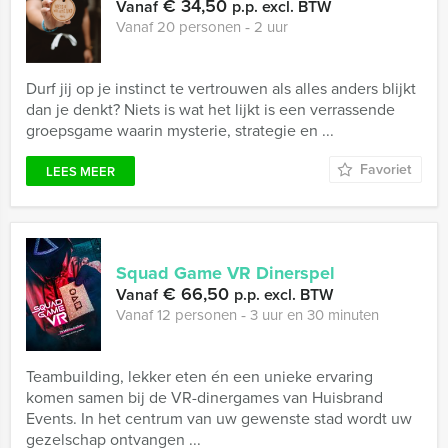
€ 34,50
Vanaf
p.p. excl. BTW
Vanaf 20 personen ‐ 2 uur
Durf jij op je instinct te vertrouwen als alles anders blijkt
dan je denkt? Niets is wat het lijkt is een verrassende
groepsgame waarin mysterie, strategie en ...
Favoriet
LEES MEER
Squad Game VR Dinerspel
€ 66,50
Vanaf
p.p. excl. BTW
Vanaf 12 personen ‐ 3 uur en 30 minuten
Teambuilding, lekker eten én een unieke ervaring
komen samen bij de VR-dinergames van Huisbrand
Events. In het centrum van uw gewenste stad wordt uw
gezelschap ontvangen ...