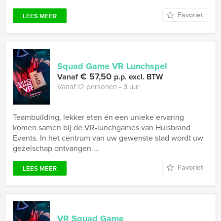
Favoriet
LEES MEER
Squad Game VR Lunchspel
€ 57,50
Vanaf
p.p. excl. BTW
Vanaf 12 personen ‐ 3 uur
Teambuilding, lekker eten én een unieke ervaring
komen samen bij de VR-lunchgames van Huisbrand
Events. In het centrum van uw gewenste stad wordt uw
gezelschap ontvangen ...
Favoriet
LEES MEER
VR Squad Game