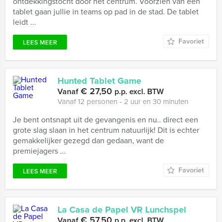
ontdekkingstocht door het centrum. Voorzien van een
tablet gaan jullie in teams op pad in de stad. De tablet
leidt ...
Favoriet
LEES MEER
Hunted Tablet Game
€ 27,50
Vanaf
p.p. excl. BTW
Vanaf 12 personen ‐ 2 uur en 30 minuten
Je bent ontsnapt uit de gevangenis en nu.. direct een
grote slag slaan in het centrum natuurlijk! Dit is echter
gemakkelijker gezegd dan gedaan, want de
premiejagers ...
Favoriet
LEES MEER
La Casa de Papel VR Lunchspel
€ 57,50
Vanaf
p.p. excl. BTW