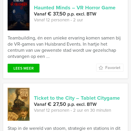
Haunted Minds – VR Horror Game
€ 37,50
Vanaf
p.p. excl. BTW
Vanaf 12 personen ‐ 2 uur
Teambuilding, én een unieke ervaring komen samen bij
de VR-games van Huisbrand Events. In hartje het
centrum van uw gewenste stad wordt uw gezelschap
ontvangen op een ...
Favoriet
LEES MEER
Ticket to the City – Tablet Citygame
€ 27,50
Vanaf
p.p. excl. BTW
Vanaf 12 personen ‐ 2 uur en 30 minuten
Stap in de wereld van stoom, strategie en stations in dit