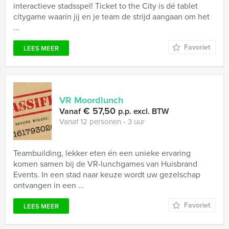
interactieve stadsspel! Ticket to the City is dé tablet
citygame waarin jij en je team de strijd aangaan om het
...
Favoriet
LEES MEER
VR Moordlunch
€ 57,50
Vanaf
p.p. excl. BTW
Vanaf 12 personen ‐ 3 uur
Teambuilding, lekker eten én een unieke ervaring
komen samen bij de VR-lunchgames van Huisbrand
Events. In een stad naar keuze wordt uw gezelschap
ontvangen in een ...
Favoriet
LEES MEER