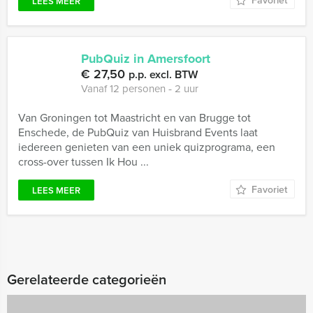
Favoriet
LEES MEER
PubQuiz in Amersfoort
€ 27,50
p.p. excl. BTW
Vanaf 12 personen ‐ 2 uur
Van Groningen tot Maastricht en van Brugge tot
Enschede, de PubQuiz van Huisbrand Events laat
iedereen genieten van een uniek quizprograma, een
cross-over tussen Ik Hou ...
Favoriet
LEES MEER
Gerelateerde categorieën