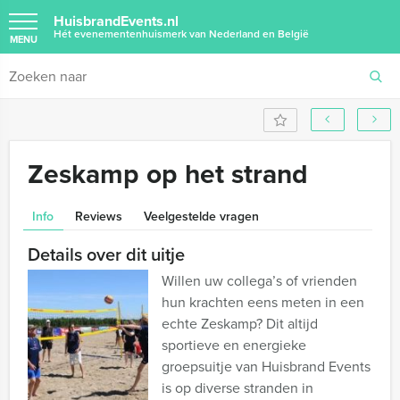
HuisbrandEvents.nl
Hét evenementenhuismerk van Nederland en België
MENU
Zeskamp op het strand
Info
Reviews
Veelgestelde vragen
Details over dit uitje
Willen uw collega’s of vrienden
hun krachten eens meten in een
echte Zeskamp? Dit altijd
sportieve en energieke
groepsuitje van Huisbrand Events
is op diverse stranden in