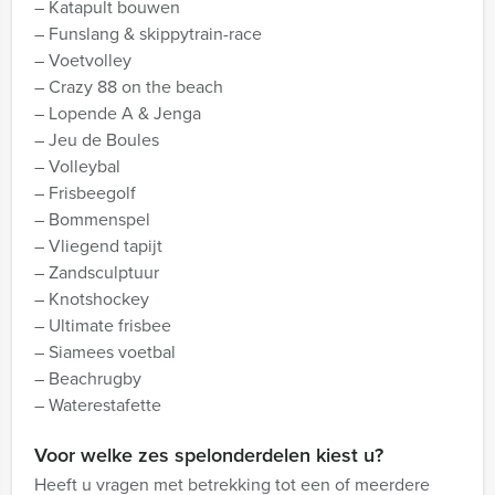
– Katapult bouwen
– Funslang & skippytrain-race
– Voetvolley
– Crazy 88 on the beach
– Lopende A & Jenga
– Jeu de Boules
– Volleybal
– Frisbeegolf
– Bommenspel
– Vliegend tapijt
– Zandsculptuur
– Knotshockey
– Ultimate frisbee
– Siamees voetbal
– Beachrugby
– Waterestafette
Voor welke zes spelonderdelen kiest u?
Heeft u vragen met betrekking tot een of meerdere