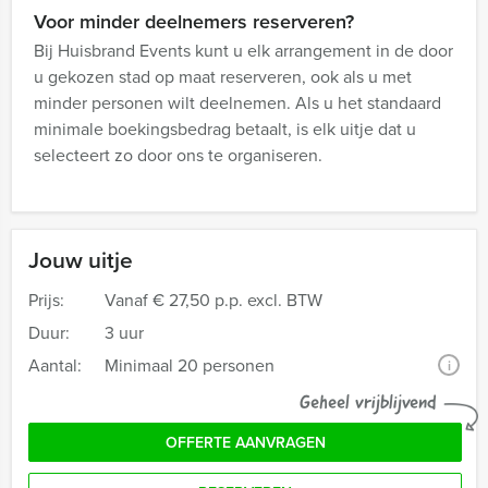
Voor minder deelnemers reserveren?
Bij Huisbrand Events kunt u elk arrangement in de door
u gekozen stad op maat reserveren, ook als u met
minder personen wilt deelnemen. Als u het standaard
minimale boekingsbedrag betaalt, is elk uitje dat u
selecteert zo door ons te organiseren.
Jouw uitje
Prijs:
Vanaf
€ 27,50 p.p. excl. BTW
Duur:
3 uur
Aantal:
Minimaal 20 personen
i
Geheel vrijblijvend
OFFERTE AANVRAGEN