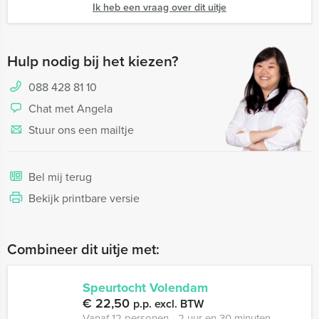
Ik heb een vraag over dit uitje
Hulp nodig bij het kiezen?
088 428 81 10
Chat met Angela
Stuur ons een mailtje
Bel mij terug
Bekijk printbare versie
Combineer dit uitje met:
Speurtocht Volendam
€ 22,50
p.p. excl. BTW
Vanaf 12 personen ‐ 2 uur en 30 minuten