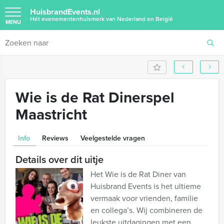
HuisbrandEvents.nl
Hét evenementenhuismerk van Nederland en België
MENU
Wie is de Rat Dinerspel
Maastricht
Info
Reviews
Veelgestelde vragen
Details over dit uitje
Het Wie is de Rat Diner van
Huisbrand Events is het ultieme
vermaak voor vrienden, familie
en collega’s. Wij combineren de
leukste uitdagingen met een