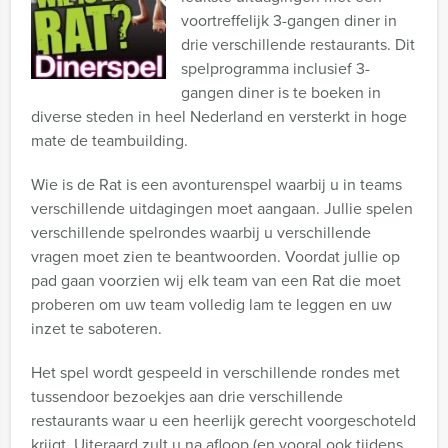
voortreffelijk 3-gangen diner in
drie verschillende restaurants. Dit
spelprogramma inclusief 3-
gangen diner is te boeken in
diverse steden in heel Nederland en versterkt in hoge
mate de teambuilding.
Wie is de Rat is een avonturenspel waarbij u in teams
verschillende uitdagingen moet aangaan. Jullie spelen
verschillende spelrondes waarbij u verschillende
vragen moet zien te beantwoorden. Voordat jullie op
pad gaan voorzien wij elk team van een Rat die moet
proberen om uw team volledig lam te leggen en uw
inzet te saboteren.
Het spel wordt gespeeld in verschillende rondes met
tussendoor bezoekjes aan drie verschillende
restaurants waar u een heerlijk gerecht voorgeschoteld
krijgt. Uiteraard zult u na afloop (en vooral ook tijdens