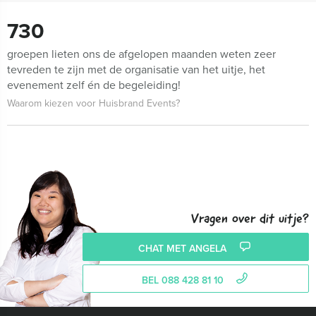
730
groepen lieten ons de afgelopen maanden weten zeer
tevreden te zijn met de organisatie van het uitje, het
evenement zelf én de begeleiding!
Waarom kiezen voor Huisbrand Events?
Vragen over dit uitje?
CHAT MET ANGELA
BEL 088 428 81 10