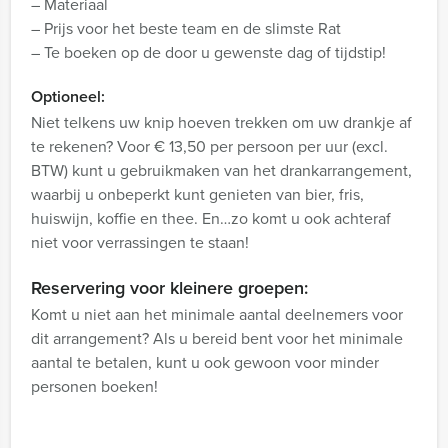
– Materiaal
– Prijs voor het beste team en de slimste Rat
– Te boeken op de door u gewenste dag of tijdstip!
Optioneel:
Niet telkens uw knip hoeven trekken om uw drankje af
te rekenen? Voor € 13,50 per persoon per uur (excl.
BTW) kunt u gebruikmaken van het drankarrangement,
waarbij u onbeperkt kunt genieten van bier, fris,
huiswijn, koffie en thee. En…zo komt u ook achteraf
niet voor verrassingen te staan!
Reservering voor kleinere groepen:
Komt u niet aan het minimale aantal deelnemers voor
dit arrangement? Als u bereid bent voor het minimale
aantal te betalen, kunt u ook gewoon voor minder
personen boeken!