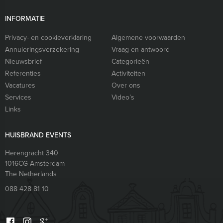
INFORMATIE
Privacy- en cookieverklaring
Algemene voorwaarden
Annuleringsverzekering
Vraag en antwoord
Nieuwsbrief
Categorieën
Referenties
Activiteiten
Vacatures
Over ons
Services
Video’s
Links
HUISBRAND EVENTS
Herengracht 340
1016CG
Amsterdam
The Netherlands
088 428 81 10