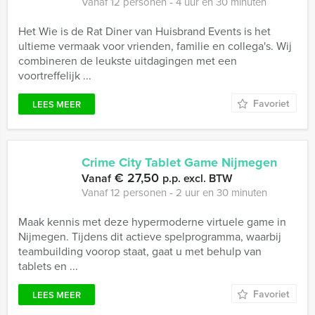
Vanaf 12 personen ‐ 4 uur en 30 minuten
Het Wie is de Rat Diner van Huisbrand Events is het
ultieme vermaak voor vrienden, familie en collega's. Wij
combineren de leukste uitdagingen met een
voortreffelijk ...
Favoriet
LEES MEER
Crime City Tablet Game Nijmegen
€ 27,50
Vanaf
p.p. excl. BTW
Vanaf 12 personen ‐ 2 uur en 30 minuten
Maak kennis met deze hypermoderne virtuele game in
Nijmegen. Tijdens dit actieve spelprogramma, waarbij
teambuilding voorop staat, gaat u met behulp van
tablets en ...
Favoriet
LEES MEER