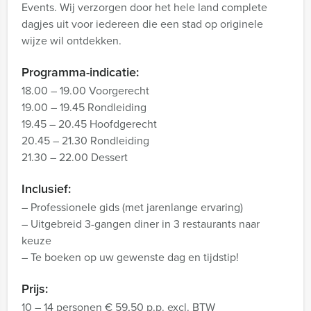
Events. Wij verzorgen door het hele land complete
dagjes uit voor iedereen die een stad op originele
wijze wil ontdekken.
Programma-indicatie:
18.00 – 19.00 Voorgerecht
19.00 – 19.45 Rondleiding
19.45 – 20.45 Hoofdgerecht
20.45 – 21.30 Rondleiding
21.30 – 22.00 Dessert
Inclusief:
– Professionele gids (met jarenlange ervaring)
– Uitgebreid 3-gangen diner in 3 restaurants naar
keuze
– Te boeken op uw gewenste dag en tijdstip!
Prijs:
10 – 14 personen € 59,50 p.p. excl. BTW