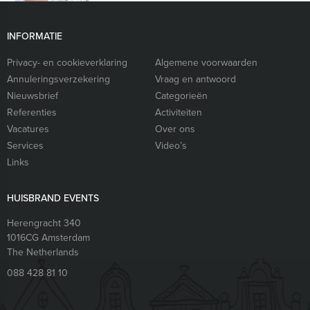
INFORMATIE
Privacy- en cookieverklaring
Algemene voorwaarden
Annuleringsverzekering
Vraag en antwoord
Nieuwsbrief
Categorieën
Referenties
Activiteiten
Vacatures
Over ons
Services
Video’s
Links
HUISBRAND EVENTS
Herengracht 340
1016CG
Amsterdam
The Netherlands
088 428 81 10