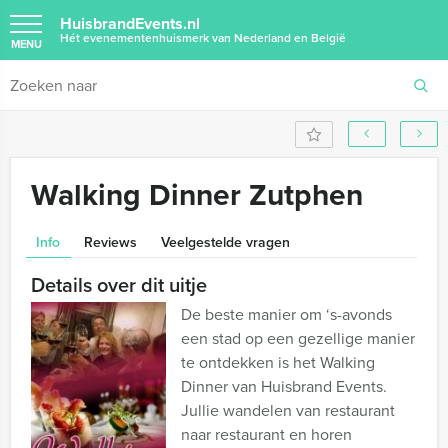
HuisbrandEvents.nl
Hét evenementenhuismerk van Nederland en België
MENU
Walking Dinner Zutphen
Info
Reviews
Veelgestelde vragen
Details over dit uitje
De beste manier om ‘s-avonds
een stad op een gezellige manier
te ontdekken is het Walking
Dinner van Huisbrand Events.
Jullie wandelen van restaurant
naar restaurant en horen