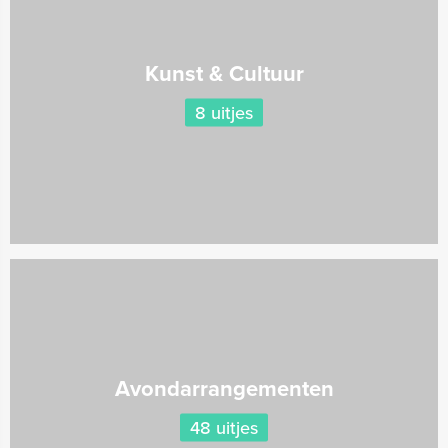
Kunst & Cultuur
8 uitjes
Avondarrangementen
48 uitjes