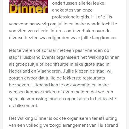
ondertussen allerlei leuke
anekdotes van onze
professionele gids. Hij of zij is
vanavond aanwezig om jullie culinaire wandeltocht te
voorzien van allerlei interessante verhalen over de
diverse bezienswaardigheden waar jullie lang komen.
Iets te vieren of zomaar met een paar vrienden op
stap? Huisbrand Events organiseert het Walking Dinner
als groepsuitje of bedrijfsuitje in elke grote stad in
Nederland en Vlaanderen. Jullie kiezen de stad, wij
zorgen ervoor dat jullie de lekkerste restaurants
bezoeken. Uiteraard kan je ook vooraf je culinaire
wensen kenbaar maken of even melden dat we een
speciale verrassing moeten organiseren in het laatste
etablissement.
Het Walking Dinner is ook te organiseren ter afsluiting
van een volledig verzorgd arrangement van Huisbrand