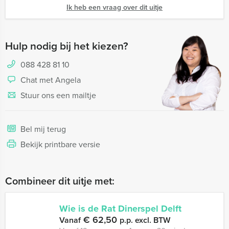
Ik heb een vraag over dit uitje
Hulp nodig bij het kiezen?
088 428 81 10
Chat met Angela
Stuur ons een mailtje
Bel mij terug
Bekijk printbare versie
Combineer dit uitje met:
Wie is de Rat Dinerspel Delft
€ 62,50
Vanaf
p.p. excl. BTW