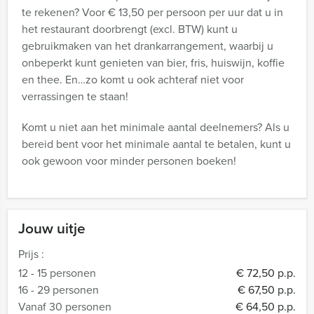
te rekenen? Voor € 13,50 per persoon per uur dat u in
het restaurant doorbrengt (excl. BTW) kunt u
gebruikmaken van het drankarrangement, waarbij u
onbeperkt kunt genieten van bier, fris, huiswijn, koffie
en thee. En…zo komt u ook achteraf niet voor
verrassingen te staan!
Komt u niet aan het minimale aantal deelnemers? Als u
bereid bent voor het minimale aantal te betalen, kunt u
ook gewoon voor minder personen boeken!
Jouw uitje
Prijs :
12 - 15 personen
€ 72,50 p.p.
16 - 29 personen
€ 67,50 p.p.
Vanaf 30 personen
€ 64,50 p.p.