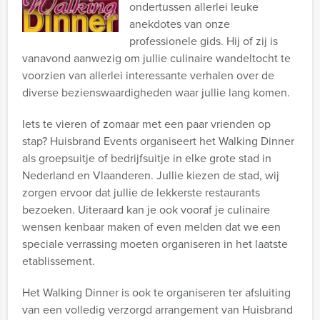
ondertussen allerlei leuke
anekdotes van onze
professionele gids. Hij of zij is
vanavond aanwezig om jullie culinaire wandeltocht te
voorzien van allerlei interessante verhalen over de
diverse bezienswaardigheden waar jullie lang komen.
Iets te vieren of zomaar met een paar vrienden op
stap? Huisbrand Events organiseert het Walking Dinner
als groepsuitje of bedrijfsuitje in elke grote stad in
Nederland en Vlaanderen. Jullie kiezen de stad, wij
zorgen ervoor dat jullie de lekkerste restaurants
bezoeken. Uiteraard kan je ook vooraf je culinaire
wensen kenbaar maken of even melden dat we een
speciale verrassing moeten organiseren in het laatste
etablissement.
Het Walking Dinner is ook te organiseren ter afsluiting
van een volledig verzorgd arrangement van Huisbrand