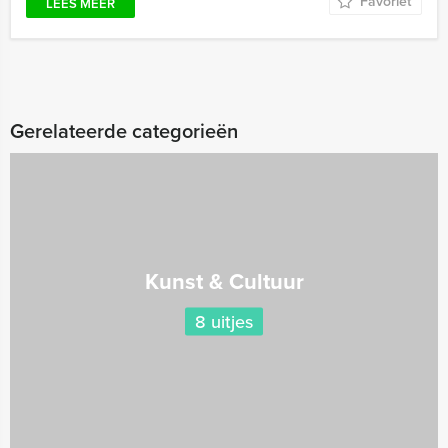
Favoriet
LEES MEER
Gerelateerde categorieën
Kunst & Cultuur
8 uitjes