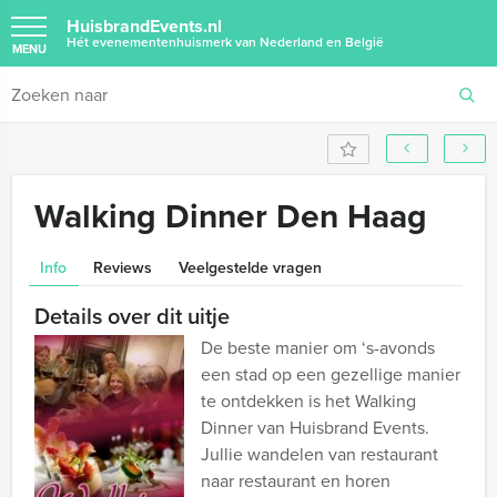
HuisbrandEvents.nl
Hét evenementenhuismerk van Nederland en België
MENU
Walking Dinner Den Haag
Info
Reviews
Veelgestelde vragen
Details over dit uitje
De beste manier om ‘s-avonds
een stad op een gezellige manier
te ontdekken is het Walking
Dinner van Huisbrand Events.
Jullie wandelen van restaurant
naar restaurant en horen