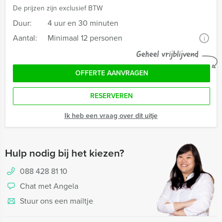
De prijzen zijn exclusief BTW
Duur:
4 uur en 30 minuten
Aantal:
Minimaal 12 personen
i
Geheel vrijblijvend
OFFERTE AANVRAGEN
RESERVEREN
Ik heb een vraag over dit uitje
Hulp nodig bij het kiezen?
088 428 81 10
Chat met Angela
Stuur ons een mailtje