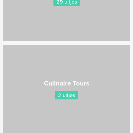
29 uitjes
Culinaire Tours
2 uitjes