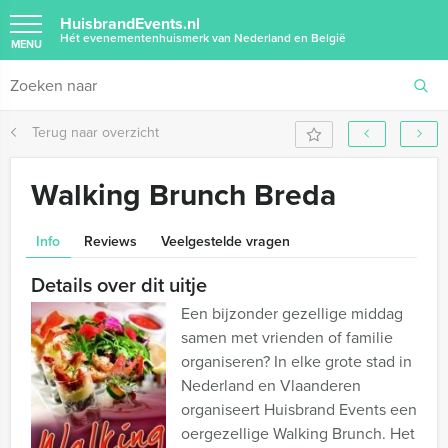
HuisbrandEvents.nl
Hét evenementenhuismerk van Nederland en België
MENU
Terug naar overzicht
Walking Brunch Breda
Info
Reviews
Veelgestelde vragen
Details over dit uitje
Een bijzonder gezellige middag
samen met vrienden of familie
organiseren? In elke grote stad in
Nederland en Vlaanderen
organiseert Huisbrand Events een
oergezellige Walking Brunch. Het