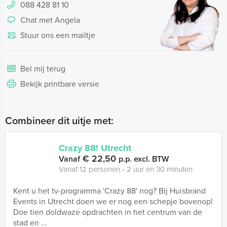
088 428 81 10
Chat met Angela
Stuur ons een mailtje
Bel mij terug
Bekijk printbare versie
Combineer dit uitje met:
Crazy 88! Utrecht
€ 22,50
Vanaf
p.p. excl. BTW
Vanaf 12 personen ‐ 2 uur en 30 minuten
Kent u het tv-programma 'Crazy 88' nog? Bij Huisbrand
Events in Utrecht doen we er nog een schepje bovenop!
Doe tien doldwaze opdrachten in het centrum van de
stad en ...