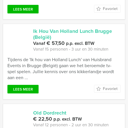
Favoriet
LEES MEER
Ik Hou Van Holland Lunch Brugge
(België)
€ 57,50
Vanaf
p.p. excl. BTW
Vanaf 15 personen ‐ 3 uur en 30 minuten
Tijdens de 'Ik hou van Holland Lunch' van Huisbrand
Events in Brugge (België) gaan we het beroemde tv-
spel spelen. Jullie kennis over ons kikkerlandje wordt
aan een ...
Favoriet
LEES MEER
Old Dordrecht
€ 22,50
p.p. excl. BTW
Vanaf 12 personen ‐ 2 uur en 30 minuten