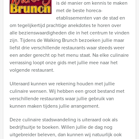
is dé manier om kennis te maken
met de beste horeca-
etablissementen van de stad en
om tegelijkertijd prachtige anekdotes te horen over
alle bezienswaardigheden die in het centrum te vinden
zijn. Tijdens de Walking Brunch bezoeken jullie maar
liefst drie verschillende restaurants waar steeds weer
een ander gerecht op het menu staat. Na elke culinaire
verrassing loopt onze gids met jullie mee naar het
volgende restaurant.
Uiteraard kunnen we rekening houden met jullie
culinaire wensen. Wij hebben een groot bestand met
verschillende restaurants waar jullie gebruik van
kunnen maken tijdens jullie arrangement.
Deze culinaire stadswandeling is uiteraard ook als
bedrijfsuitje te boeken. Willen jullie de dag nog
uitgebreider beleven, dan kunnen wij natuurlijk ook