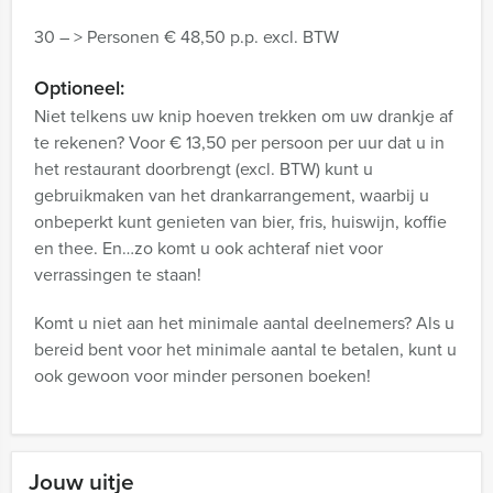
30 – > Personen € 48,50 p.p. excl. BTW
Optioneel:
Niet telkens uw knip hoeven trekken om uw drankje af
te rekenen? Voor € 13,50 per persoon per uur dat u in
het restaurant doorbrengt (excl. BTW) kunt u
gebruikmaken van het drankarrangement, waarbij u
onbeperkt kunt genieten van bier, fris, huiswijn, koffie
en thee. En…zo komt u ook achteraf niet voor
verrassingen te staan!
Komt u niet aan het minimale aantal deelnemers? Als u
bereid bent voor het minimale aantal te betalen, kunt u
ook gewoon voor minder personen boeken!
Jouw uitje