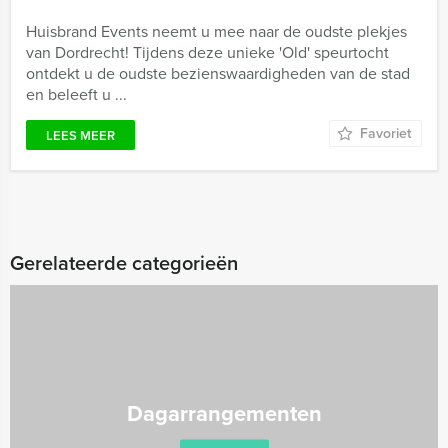
Huisbrand Events neemt u mee naar de oudste plekjes
van Dordrecht! Tijdens deze unieke 'Old' speurtocht
ontdekt u de oudste bezienswaardigheden van de stad
en beleeft u ...
Favoriet
LEES MEER
Gerelateerde categorieën
Dagarrangementen