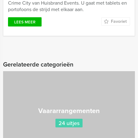
Crime City van Huisbrand Events. U gaat met tablets en
portofoons de strijd met elkaar aan.
Favoriet
LEES MEER
Gerelateerde categorieën
Vaararrangementen
24 uitjes