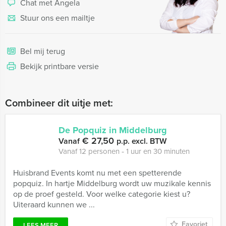
Chat met Angela
Stuur ons een mailtje
Bel mij terug
Bekijk printbare versie
Combineer dit uitje met:
De Popquiz in Middelburg
€ 27,50
Vanaf
p.p. excl. BTW
Vanaf 12 personen ‐ 1 uur en 30 minuten
Huisbrand Events komt nu met een spetterende
popquiz. In hartje Middelburg wordt uw muzikale kennis
op de proef gesteld. Voor welke categorie kiest u?
Uiteraard kunnen we ...
Favoriet
LEES MEER