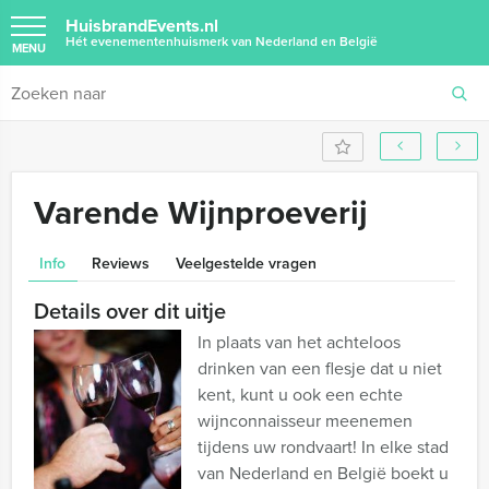
HuisbrandEvents.nl
Hét evenementenhuismerk van Nederland en België
MENU
Varende Wijnproeverij
Info
Reviews
Veelgestelde vragen
Details over dit uitje
In plaats van het achteloos
drinken van een flesje dat u niet
kent, kunt u ook een echte
wijnconnaisseur meenemen
tijdens uw rondvaart! In elke stad
van Nederland en België boekt u