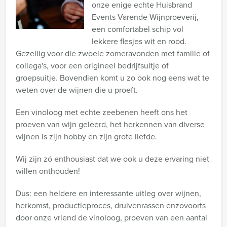
onze enige echte Huisbrand
Events Varende Wijnproeverij,
een comfortabel schip vol
lekkere flesjes wit en rood.
Gezellig voor die zwoele zomeravonden met familie of
collega's, voor een origineel bedrijfsuitje of
groepsuitje. Bovendien komt u zo ook nog eens wat te
weten over de wijnen die u proeft.
Een vinoloog met echte zeebenen heeft ons het
proeven van wijn geleerd, het herkennen van diverse
wijnen is zijn hobby en zijn grote liefde.
Wij zijn zó enthousiast dat we ook u deze ervaring niet
willen onthouden!
Dus: een heldere en interessante uitleg over wijnen,
herkomst, productieproces, druivenrassen enzovoorts
door onze vriend de vinoloog, proeven van een aantal