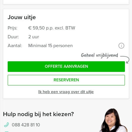
Jouw uitje
Prijs:
€ 59,50 p.p. excl. BTW
Duur:
2 uur
Aantal:
Minimaal 15 personen
i
Geheel vrijblijvend
OFFERTE AANVRAGEN
RESERVEREN
Ik heb een vraag over dit uitje
Hulp nodig bij het kiezen?
088 428 81 10