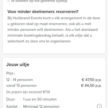
– Te boeken op elk gewenst tijdstip
Voor minder deelnemers reserveren?
Bij Huisbrand Events kunt u elk arrangement in de door
u gekozen stad op maat reserveren, ook als u met
minder personen wilt deelnemen. Als u het standaard
minimale boekingsbedrag betaalt, is elk uitje dat u
selecteert zo door ons te organiseren.
Jouw uitje
Prijs :
12 - 14 personen
€ 47,50 p.p.
vanaf 15 personen
€ 44,50 p.p.
De prijzen zijn exclusief BTW
Duur:
1 uur en 30 minuten
Aantal:
Minimaal 12 personen
i