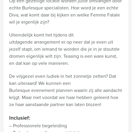
Op een gezellige locatie worden jullie ontvangen door
echte Burlesque specialisten. Hoe word je een echte
Diva, wat komt daar bij kijken en welke Femme Fatale
wil je eigenlijk zijn?
Uiteindelijk komt het tijdens dit
uitdagende arrangement er op neer dat je even uit
jezelf stapt, om iemand te worden die je in je stoutste
dromen eigenlijk wilt zijn. Teasing is een ware kunst,
en dat kan op vele manieren.
De vrijgezel even ludiek in het zonnetje zetten? Dat
kan uiteraard! We kunnen een
Burlesque evenement plannen waarin zij alle aandacht
krijgt. Maar niet voordat we haar hebben geleerd hoe
ze haar aanstaande partner kan laten blozen!
Inclusief:
– Professionele begeleiding