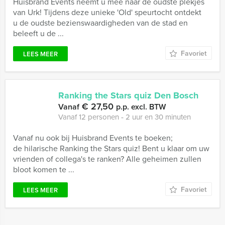
Huisbrand Events neemt u mee naar de oudste plekjes
van Urk! Tijdens deze unieke 'Old' speurtocht ontdekt
u de oudste bezienswaardigheden van de stad en
beleeft u de ...
Favoriet
LEES MEER
Ranking the Stars quiz Den Bosch
€ 27,50
Vanaf
p.p. excl. BTW
Vanaf 12 personen ‐ 2 uur en 30 minuten
Vanaf nu ook bij Huisbrand Events te boeken;
de hilarische Ranking the Stars quiz! Bent u klaar om uw
vrienden of collega's te ranken? Alle geheimen zullen
bloot komen te ...
Favoriet
LEES MEER