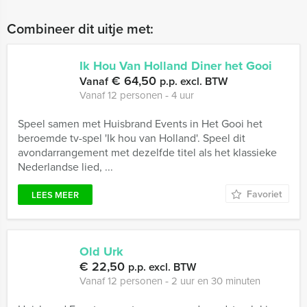
Combineer dit uitje met:
Ik Hou Van Holland Diner het Gooi
€ 64,50
Vanaf
p.p. excl. BTW
Vanaf 12 personen ‐ 4 uur
Speel samen met Huisbrand Events in Het Gooi het
beroemde tv-spel 'Ik hou van Holland'. Speel dit
avondarrangement met dezelfde titel als het klassieke
Nederlandse lied, ...
Favoriet
LEES MEER
Old Urk
€ 22,50
p.p. excl. BTW
Vanaf 12 personen ‐ 2 uur en 30 minuten