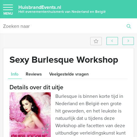
HuisbrandEvents.nl
Hét evenementenhuismerk van Nederland en België
MENU
Sexy Burlesque Workshop
Info
Reviews
Veelgestelde vragen
Details over dit uitje
Burlesque is binnen korte tijd in
Nederland en België een grote
hit geworden, en het leukste is
natuurlijk dat u tijdens deze
Workshop alle facetten van deze
uitbundige verleidingskunst kunt