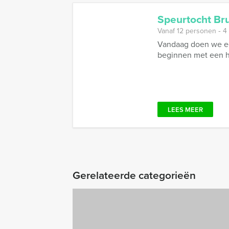
Speurtocht Br
Vanaf 12 personen ‐ 4
Vandaag doen we een
beginnen met een he
LEES MEER
Gerelateerde categorieën