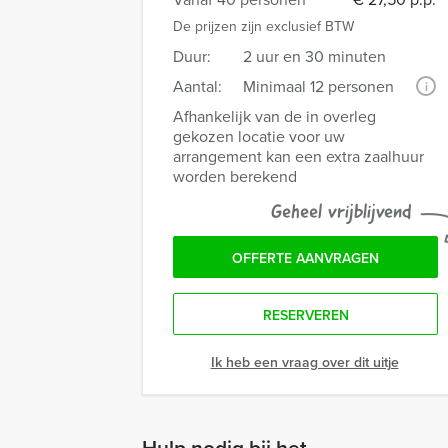
De prijzen zijn exclusief BTW
Duur:
2 uur en 30 minuten
Aantal:
Minimaal 12 personen
i
Afhankelijk van de in overleg
gekozen locatie voor uw
arrangement kan een extra zaalhuur
worden berekend
Geheel vrijblijvend
OFFERTE AANVRAGEN
RESERVEREN
Ik heb een vraag over dit uitje
Hulp nodig bij het