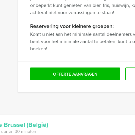
onbeperkt kunt genieten van bier, fris, huiswijn, 
achteraf niet voor verrassingen te staan!
Reservering voor kleinere groepen:
Komt u niet aan het minimale aantal deelnemers v
bent voor het minimale aantal te betalen, kunt 
boeken!
OFFERTE AANVRAGEN
e Brussel (België)
 uur en 30 minuten