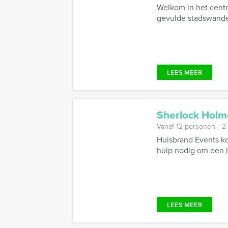
Welkom in het centr
gevulde stadswandeli
LEES MEER
Sherlock Holm
Vanaf 12 personen ‐ 2
Huisbrand Events ko
hulp nodig om een l
LEES MEER