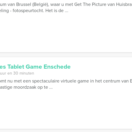
um van Brussel (België), waar u met Get The Picture van Huisbra
ng - fotospeurtocht. Het is de ...
es Tablet Game Enschede
 uur en 30 minuten
mt nu met een spectaculaire virtuele game in het centrum van En
astige moordzaak op te ...