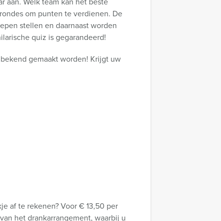
kaar aan. Welk team kan het beste
e rondes om punten te verdienen. De
oepen stellen en daarnaast worden
ilarische quiz is gegarandeerd!
r bekend gemaakt worden! Krijgt uw
e af te rekenen? Voor € 13,50 per
 van het drankarrangement, waarbij u