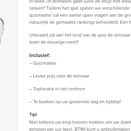
In twee- of drietallen gaan jullie de strijd met el
ranken? Tijdens het spel spelen we verschillend
quizmaster zal een aantal open vragen aan de gr
natuurlijk de gemaakte rankings behandeld. Een h
Uiteraard zal aan het eind van de quiz de winnaa
team de eeuwige roem?
Inclusief:
– Quizmaster
– Leuke prijs voor de winnaar
– Toplocatie in het centrum
– Te boeken op uw gewenste dag en tijdstip!
Tip!
Niet telkens uw knip hoeven trekken om uw drankj
persoon per uur (excl. BTW) kunt u gebruikmaken