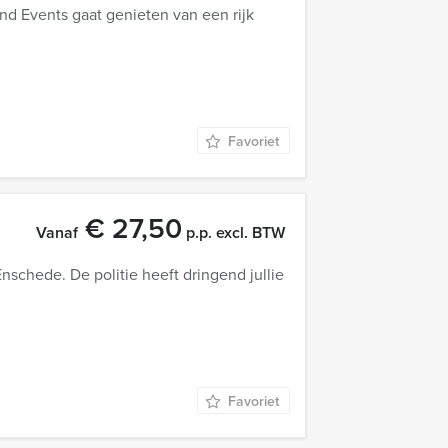
nd Events gaat genieten van een rijk
Favoriet
€ 27,50
Vanaf
p.p. excl. BTW
schede. De politie heeft dringend jullie
Favoriet