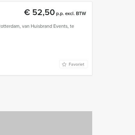
€ 52,50
p.p. excl. BTW
otterdam, van Huisbrand Events, te
Favoriet