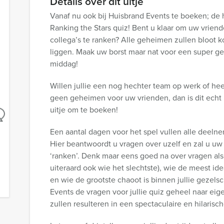
Details over dit uitje
Vanaf nu ook bij Huisbrand Events te boeken; de h
Ranking the Stars quiz! Bent u klaar om uw vriend
collega’s te ranken? Alle geheimen zullen bloot 
liggen. Maak uw borst maar nat voor een super ge
middag!
Willen jullie een nog hechter team op werk of hee
geen geheimen voor uw vrienden, dan is dit echt 
uitje om te boeken!
Een aantal dagen voor het spel vullen alle deelne
Hier beantwoordt u vragen over uzelf en zal u uw
‘ranken’. Denk maar eens goed na over vragen als
uiteraard ook wie het slechtste), wie de meest i
en wie de grootste chaoot is binnen jullie gezels
Events de vragen voor jullie quiz geheel naar e
zullen resulteren in een spectaculaire en hilarisc