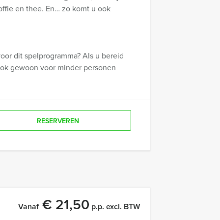
koffie en thee. En… zo komt u ook
oor dit spelprogramma? Als u bereid
u ook gewoon voor minder personen
RESERVEREN
€ 21,50
Vanaf
p.p. excl. BTW