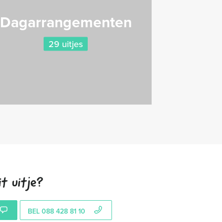
Dagarrangementen
29 uitjes
t uitje?
BEL 088 428 81 10