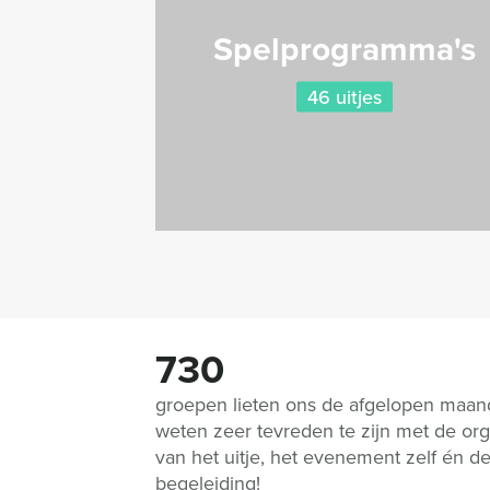
Spelprogramma's
46 uitjes
730
groepen lieten ons de afgelopen maa
weten zeer tevreden te zijn met de org
van het uitje, het evenement zelf én d
begeleiding!