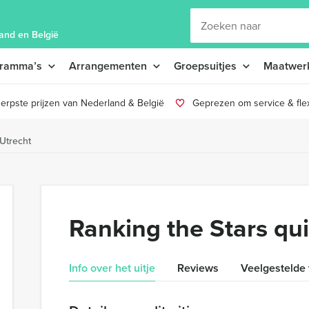
and en België
gramma’s
Arrangementen
Groepsuitjes
Maatwer
erpste prijzen van Nederland & België
Geprezen om service & flexi
 Utrecht
Ranking the Stars qui
Info over het uitje
Reviews
Veelgestelde