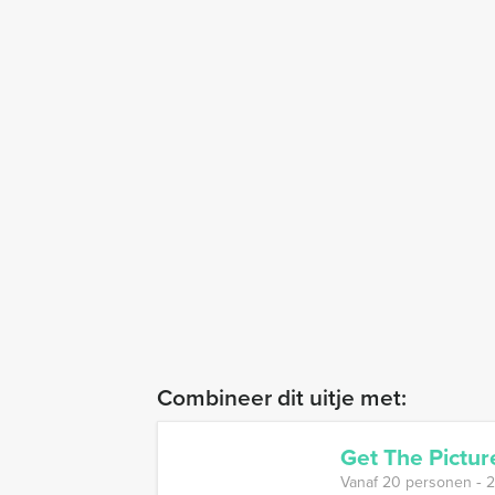
Combineer dit uitje met:
Get The Pictur
Vanaf 20 personen ‐ 2