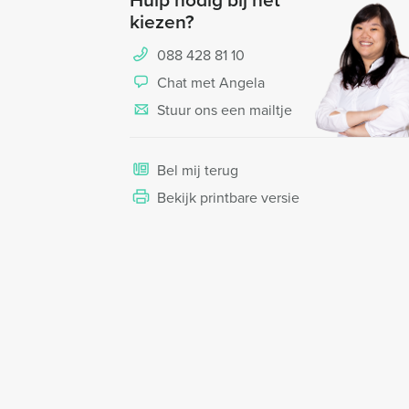
kiezen?
088 428 81 10
Chat met Angela
Stuur ons een mailtje
Bel mij terug
Bekijk printbare versie