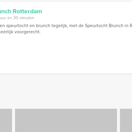
unch Rotterdam
 uur en 30 minuten
 speurtocht en brunch tegelijk, met de Speurtocht Brunch in R
erlijk voorgerecht.