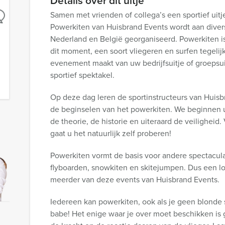
Details over dit uitje
Samen met vrienden of collega’s een sportief uitj
Powerkiten van Huisbrand Events wordt aan diver
Nederland en België georganiseerd. Powerkiten i
dit moment, een soort vliegeren en surfen tegelijke
evenement maakt van uw bedrijfsuitje of groepsui
sportief spektakel.
Op deze dag leren de sportinstructeurs van Huisb
de beginselen van het powerkiten. We beginnen 
de theorie, de historie en uiteraard de veiligheid
gaat u het natuurlijk zelf proberen!
Powerkiten vormt de basis voor andere spectacula
flyboarden, snowkiten en skitejumpen. Dus een lo
meerder van deze events van Huisbrand Events.
Iedereen kan powerkiten, ook als je geen blonde 
babe! Het enige waar je over moet beschikken is 