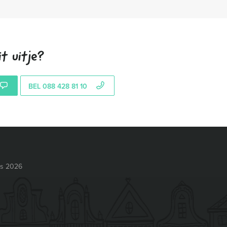
t uitje?
BEL 088 428 81 10
ts 2026