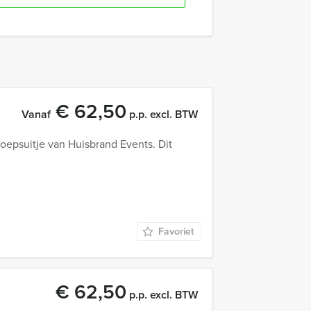
€ 62,50
Vanaf
p.p. excl. BTW
oepsuitje van Huisbrand Events. Dit
Favoriet
€ 62,50
p.p. excl. BTW