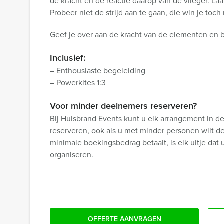
de kracht en de reactie daarop van de vlieger. Laat 
Probeer niet de strijd aan te gaan, die win je toch 
Geef je over aan de kracht van de elementen en 
Inclusief:
– Enthousiaste begeleiding
– Powerkites 1:3
Voor minder deelnemers reserveren?
Bij Huisbrand Events kunt u elk arrangement in d
reserveren, ook als u met minder personen wilt d
minimale boekingsbedrag betaalt, is elk uitje dat 
organiseren.
OFFERTE AANVRAGEN