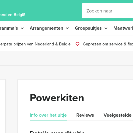
and en België
gramma’s
Arrangementen
Groepsuitjes
Maatwer
erpste prijzen van Nederland & België
Geprezen om service & flexi
Powerkiten
Info over het uitje
Reviews
Veelgestelde