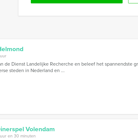
 Helmond
 uur
an de Dienst Landelijke Recherche en beleef het spannendste gr
verse steden in Nederland en ...
Dinerspel Volendam
 uur en 30 minuten