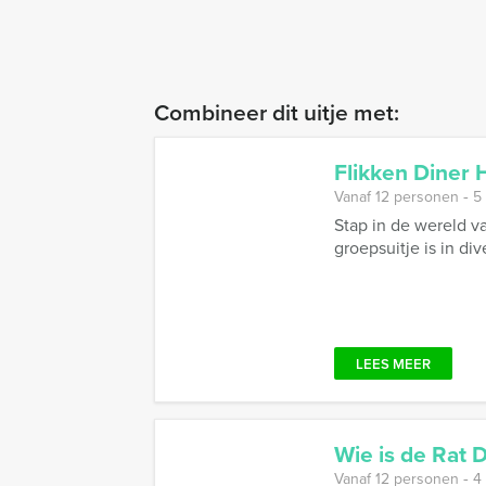
Combineer dit uitje met:
Flikken Diner
Vanaf 12 personen ‐ 5
Stap in de wereld v
groepsuitje is in di
LEES MEER
Wie is de Rat 
Vanaf 12 personen ‐ 4