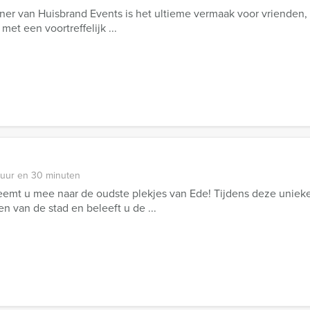
iner van Huisbrand Events is het ultieme vermaak voor vrienden, 
met een voortreffelijk ...
 uur en 30 minuten
emt u mee naar de oudste plekjes van Ede! Tijdens deze unieke
 van de stad en beleeft u de ...