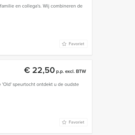
familie en collega's. Wij combineren de
Favoriet
€ 22,50
p.p. excl. BTW
 'Old' speurtocht ontdekt u de oudste
Favoriet