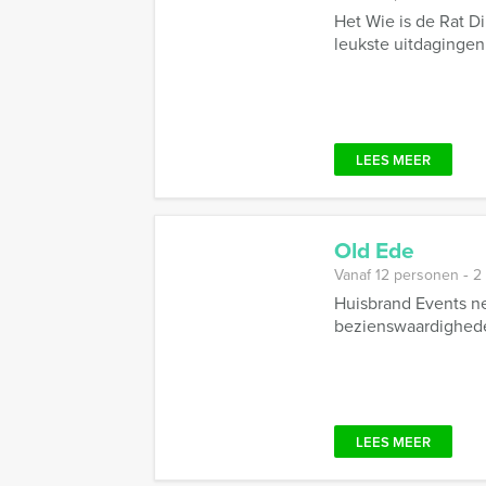
Het Wie is de Rat D
leukste uitdagingen 
LEES MEER
Old Ede
Vanaf 12 personen ‐ 2
Huisbrand Events ne
bezienswaardigheden
LEES MEER