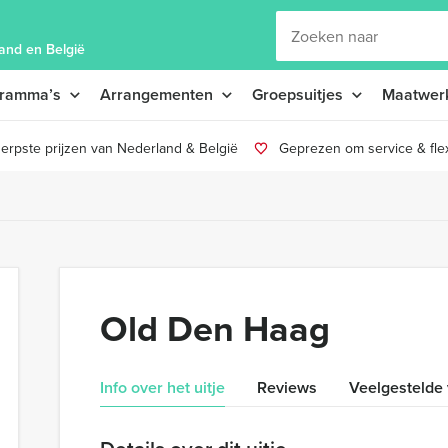
and en België
gramma’s
Arrangementen
Groepsuitjes
Maatwer
erpste prijzen van Nederland & België
Geprezen om service & flexi
Old Den Haag
Info over het uitje
Reviews
Veelgestelde