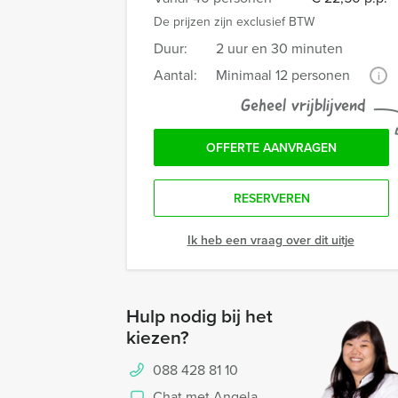
De prijzen zijn exclusief BTW
Duur:
2 uur en 30 minuten
Aantal:
Minimaal 12 personen
i
Geheel vrijblijvend
OFFERTE AANVRAGEN
RESERVEREN
Ik heb een vraag over dit uitje
Hulp nodig bij het
kiezen?
088 428 81 10
Chat met Angela