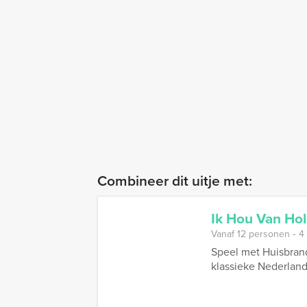
Combineer dit uitje met:
Ik Hou Van Ho
Vanaf 12 personen ‐ 4
Speel met Huisbrand
klassieke Nederlandse