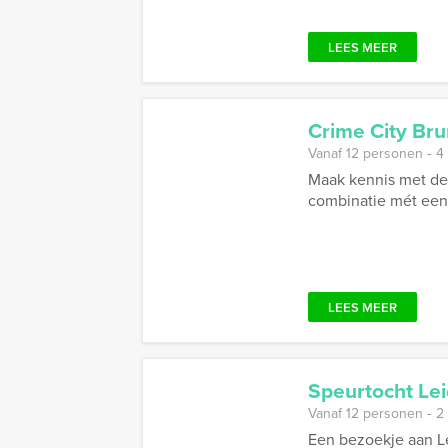
LEES MEER
Crime City Br
Vanaf 12 personen ‐ 4
Maak kennis met de
combinatie mét een
LEES MEER
Speurtocht Le
Vanaf 12 personen ‐ 2
Een bezoekje aan Le