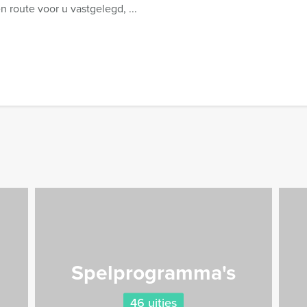
n route voor u vastgelegd, ...
Spelprogramma's
46 uitjes