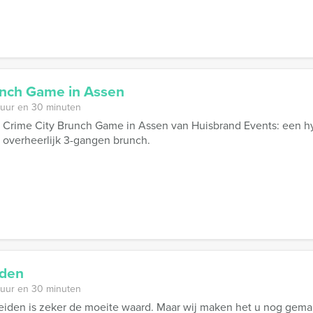
unch Game in Assen
 uur en 30 minuten
 Crime City Brunch Game in Assen van Huisbrand Events: een hy
 overheerlijk 3-gangen brunch.
iden
 uur en 30 minuten
iden is zeker de moeite waard. Maar wij maken het u nog gemak