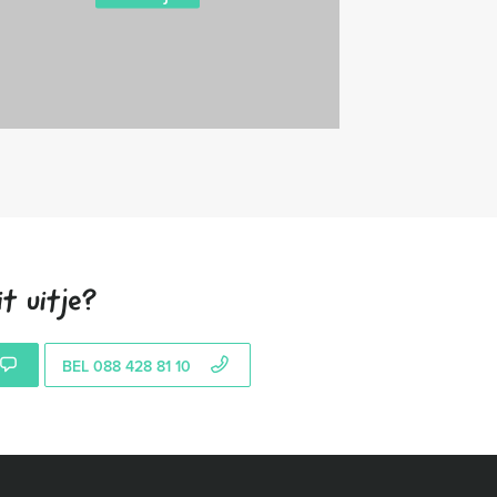
t uitje?
BEL 088 428 81 10