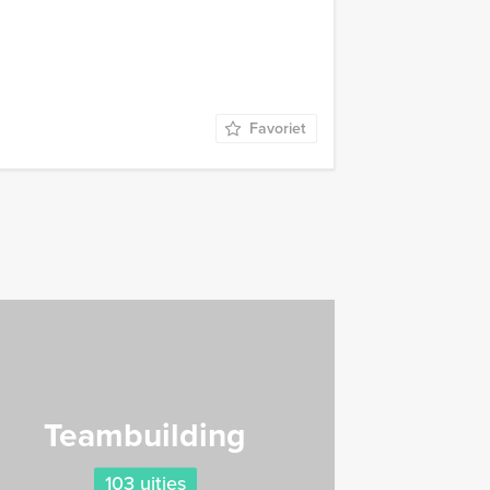
Favoriet
Teambuilding
103 uitjes