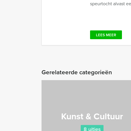
speurtocht alvast ee
LEES MEER
Gerelateerde categorieën
Kunst & Cultuur
8 uitjes