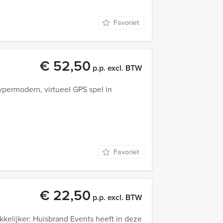
Favoriet
€ 52,50
p.p. excl. BTW
permodern, virtueel GPS spel in
Favoriet
€ 22,50
p.p. excl. BTW
kelijker: Huisbrand Events heeft in deze