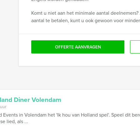
Komt u niet aan het minimale aantal deelnemers? 
aantal te betalen, kunt u ook gewoon voor minde
OFFERTE AANVRAGEN
lland Diner Volendam
 uur
 Events in Volendam het 'Ik hou van Holland spel'. Speel dit ber
 lied, als ...