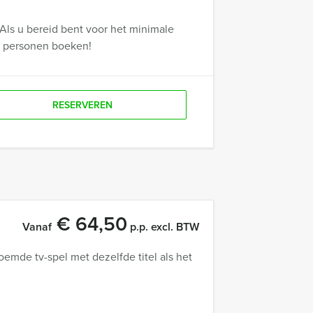
Als u bereid bent voor het minimale
r personen boeken!
RESERVEREN
€ 64,50
Vanaf
p.p. excl. BTW
oemde tv-spel met dezelfde titel als het