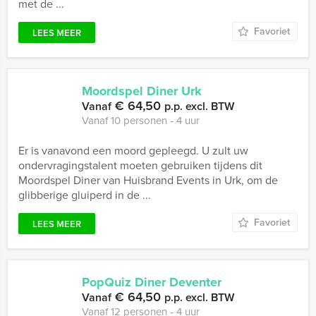
met de ...
Favoriet
LEES MEER
Moordspel Diner Urk
€ 64,50
Vanaf
p.p. excl. BTW
Vanaf 10 personen ‐ 4 uur
Er is vanavond een moord gepleegd. U zult uw
ondervragingstalent moeten gebruiken tijdens dit
Moordspel Diner van Huisbrand Events in Urk, om de
glibberige gluiperd in de ...
Favoriet
LEES MEER
PopQuiz Diner Deventer
€ 64,50
Vanaf
p.p. excl. BTW
Vanaf 12 personen ‐ 4 uur