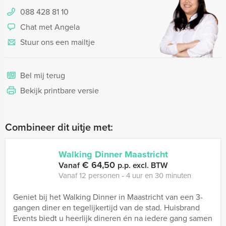
088 428 81 10
Chat met Angela
Stuur ons een mailtje
Bel mij terug
Bekijk printbare versie
Combineer dit uitje met:
Walking Dinner Maastricht
€ 64,50
Vanaf
p.p. excl. BTW
Vanaf 12 personen ‐ 4 uur en 30 minuten
Geniet bij het Walking Dinner in Maastricht van een 3-
gangen diner en tegelijkertijd van de stad. Huisbrand
Events biedt u heerlijk dineren én na iedere gang samen