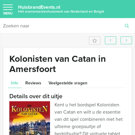
HuisbrandEvents.nl
Hét evenementenhuismerk van Nederland en België
MENU
Kolonisten van Catan in
Amersfoort
Info
Reviews
Veelgestelde vragen
Details over dit uitje
Kent u het bordspel Kolonisten
van Catan en wilt u de essentie
van dit spel combineren met het
ultieme groepsuitje of
bedrijfsuitje? Dit virituele tablet