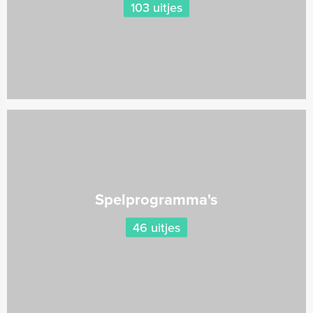
103 uitjes
Spelprogramma's
46 uitjes