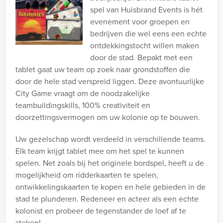
spel van Huisbrand Events is hét
evenement voor groepen en
bedrijven die wel eens een echte
ontdekkingstocht willen maken
door de stad. Bepakt met een
tablet gaat uw team op zoek naar grondstoffen die
door de hele stad verspreid liggen. Deze avontuurlijke
City Game vraagt om de noodzakelijke
teambuildingskills, 100% creativiteit en
doorzettingsvermogen om uw kolonie op te bouwen.
Uw gezelschap wordt verdeeld in verschillende teams.
Elk team krijgt tablet mee om het spel te kunnen
spelen. Net zoals bij het originele bordspel, heeft u de
mogelijkheid om ridderkaarten te spelen,
ontwikkelingskaarten te kopen en hele gebieden in de
stad te plunderen. Redeneer en acteer als een echte
kolonist en probeer de tegenstander de loef af te
steken!