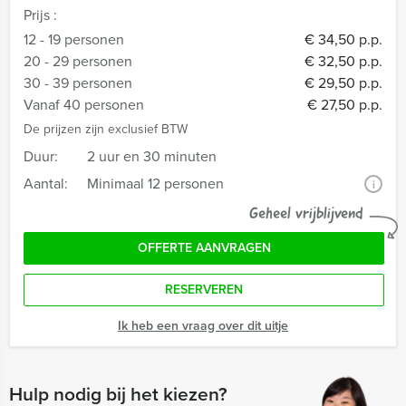
Prijs :
12 - 19 personen
€ 34,50 p.p.
20 - 29 personen
€ 32,50 p.p.
30 - 39 personen
€ 29,50 p.p.
Vanaf 40 personen
€ 27,50 p.p.
De prijzen zijn exclusief BTW
Duur:
2 uur en 30 minuten
Aantal:
Minimaal 12 personen
i
Geheel vrijblijvend
OFFERTE AANVRAGEN
RESERVEREN
Ik heb een vraag over dit uitje
Hulp nodig bij het kiezen?