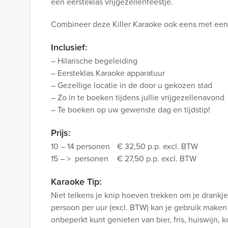
een eersteklas vrijgezellenfeestje.
Combineer deze Killer Karaoke ook eens met een 
Inclusief:
– Hilarische begeleiding
– Eersteklas Karaoke apparatuur
– Gezellige locatie in de door u gekozen stad
– Zo in te boeken tijdens jullie vrijgezellenavond
– Te boeken op uw gewenste dag en tijdstip!
Prijs:
10 – 14 personen
€ 32,50 p.p. excl. BTW
15 – > personen
€ 27,50 p.p. excl. BTW
Karaoke Tip:
Niet telkens je knip hoeven trekken om je drankje
persoon per uur (excl. BTW) kan je gebruik maken
onbeperkt kunt genieten van bier, fris, huiswijn, 