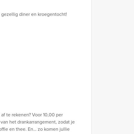
gezellig diner en kroegentocht!
 af te rekenen? Voor 10,00 per
 van het drankarrangement, zodat je
koffie en thee. En… zo komen jullie