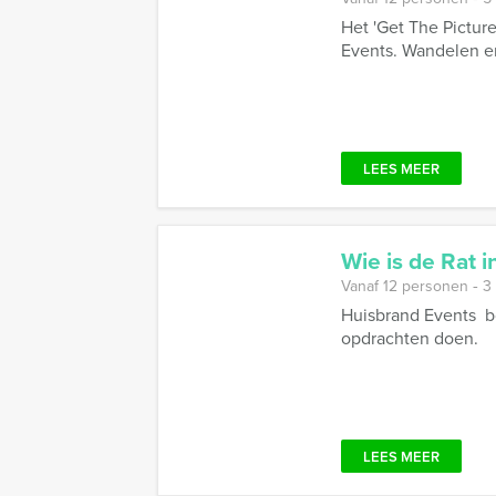
Het 'Get The Pictur
Events. Wandelen en
LEES MEER
Wie is de Rat 
Vanaf 12 personen ‐ 3
Huisbrand Events bo
opdrachten doen.
LEES MEER