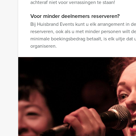
achteraf niet voor verrassingen te staan!
Voor minder deelnemers reserveren?
Bij Huisbrand Events kunt u elk arrangement in d
reserveren, ook als u met minder personen wilt d
minimale boekingsbedrag betaalt, is elk uitje dat 
organiseren.