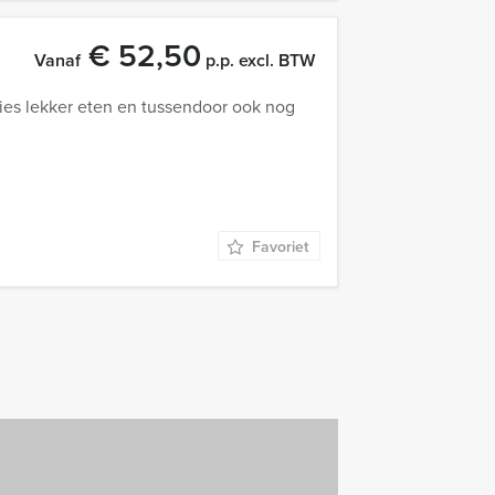
€ 52,50
Vanaf
p.p. excl. BTW
ties lekker eten en tussendoor ook nog
Favoriet