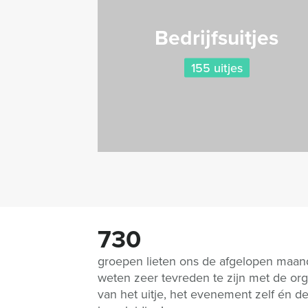
Bedrijfsuitjes
155 uitjes
730
groepen lieten ons de afgelopen maa
weten zeer tevreden te zijn met de org
van het uitje, het evenement zelf én d