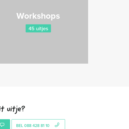
Workshops
45 uitjes
t uitje?
BEL 088 428 81 10