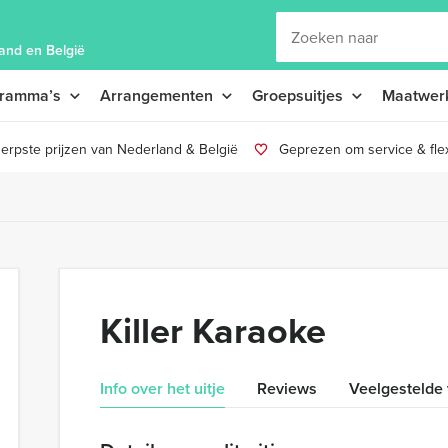
and en België
gramma’s
Arrangementen
Groepsuitjes
Maatwer
erpste prijzen van Nederland & België
Geprezen om service & flexi
Killer Karaoke
Info over het uitje
Reviews
Veelgestelde