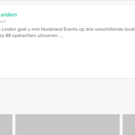
Leiden
 uur
 Leiden gaat u met Huisbrand Events op drie verschillende loca
zy 88 opdrachten uitvoeren. ...