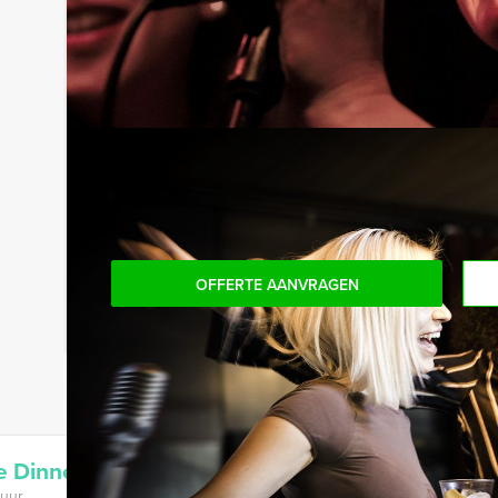
OFFERTE AANVRAGEN
re Dinner Gouda
 uur