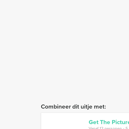
Combineer dit uitje met:
Get The Pictu
Vanaf 12 personen ‐ 5