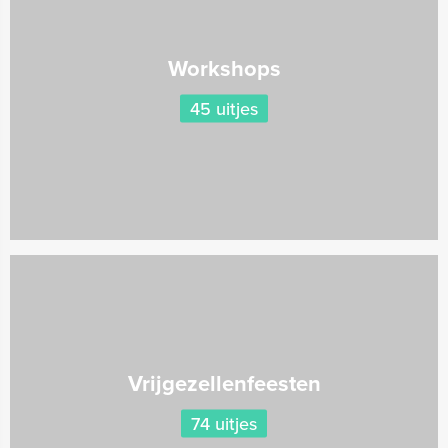
Workshops
45 uitjes
Vrijgezellenfeesten
74 uitjes