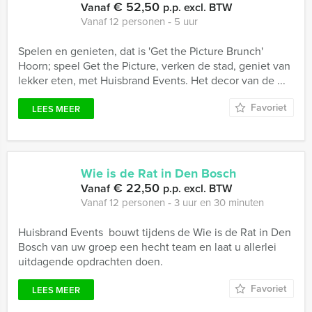
€ 52,50
Vanaf
p.p. excl. BTW
Vanaf 12 personen ‐ 5 uur
Spelen en genieten, dat is 'Get the Picture Brunch'
Hoorn; speel Get the Picture, verken de stad, geniet van
lekker eten, met Huisbrand Events. Het decor van de ...
Favoriet
LEES MEER
Wie is de Rat in Den Bosch
€ 22,50
Vanaf
p.p. excl. BTW
Vanaf 12 personen ‐ 3 uur en 30 minuten
Huisbrand Events bouwt tijdens de Wie is de Rat in Den
Bosch van uw groep een hecht team en laat u allerlei
uitdagende opdrachten doen.
Favoriet
LEES MEER