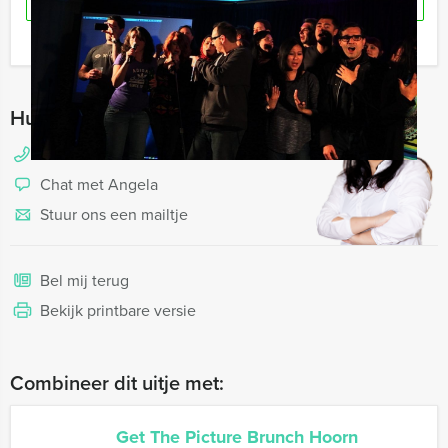
RESERVEREN
Ik heb een vraag over dit uitje
Hulp nodig bij het kiezen?
088 428 81 10
Chat met Angela
Stuur ons een mailtje
Bel mij terug
Bekijk printbare versie
Combineer dit uitje met:
Get The Picture Brunch Hoorn