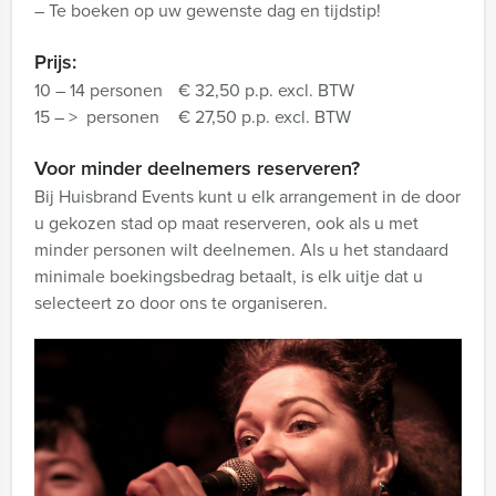
– Te boeken op uw gewenste dag en tijdstip!
Prijs:
10 – 14 personen
€ 32,50 p.p. excl. BTW
15 – > personen
€ 27,50 p.p. excl. BTW
Voor minder deelnemers reserveren?
Bij Huisbrand Events kunt u elk arrangement in de door
u gekozen stad op maat reserveren, ook als u met
minder personen wilt deelnemen. Als u het standaard
minimale boekingsbedrag betaalt, is elk uitje dat u
selecteert zo door ons te organiseren.