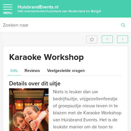
HuisbrandEvents.nl
Hét evenementenhuismerk van Nederland en België
MENU
Karaoke Workshop
Info
Reviews
Veelgestelde vragen
Details over dit uitje
Niets is leuker dan uw
bedrijfsuitje, vrijgezellenfeestje
of groepsuitje nieuw leven in te
blazen met de Karaoke Workshop
van Huisbrand Events. Het is de
leukste manier om de toon te