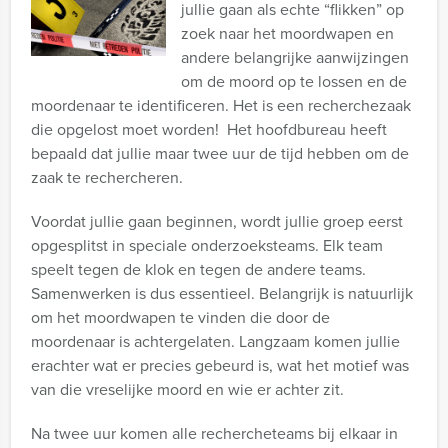
jullie gaan als echte “flikken” op
zoek naar het moordwapen en
andere belangrijke aanwijzingen
om de moord op te lossen en de
moordenaar te identificeren. Het is een recherchezaak
die opgelost moet worden! Het hoofdbureau heeft
bepaald dat jullie maar twee uur de tijd hebben om de
zaak te rechercheren.
Voordat jullie gaan beginnen, wordt jullie groep eerst
opgesplitst in speciale onderzoeksteams. Elk team
speelt tegen de klok en tegen de andere teams.
Samenwerken is dus essentieel. Belangrijk is natuurlijk
om het moordwapen te vinden die door de
moordenaar is achtergelaten. Langzaam komen jullie
erachter wat er precies gebeurd is, wat het motief was
van die vreselijke moord en wie er achter zit.
Na twee uur komen alle rechercheteams bij elkaar in