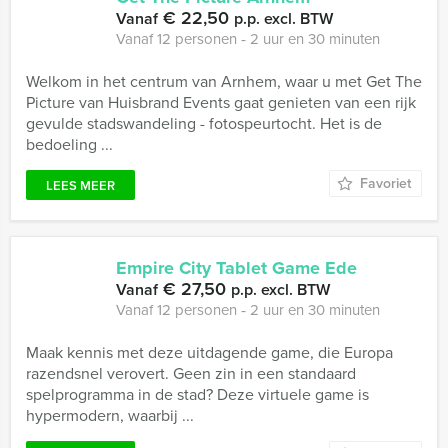
€ 22,50
Vanaf
p.p. excl. BTW
Vanaf 12 personen ‐ 2 uur en 30 minuten
Welkom in het centrum van Arnhem, waar u met Get The
Picture van Huisbrand Events gaat genieten van een rijk
gevulde stadswandeling - fotospeurtocht. Het is de
bedoeling ...
Favoriet
LEES MEER
Empire City Tablet Game Ede
€ 27,50
Vanaf
p.p. excl. BTW
Vanaf 12 personen ‐ 2 uur en 30 minuten
Maak kennis met deze uitdagende game, die Europa
razendsnel verovert. Geen zin in een standaard
spelprogramma in de stad? Deze virtuele game is
hypermodern, waarbij ...