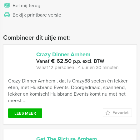
Bel mij terug
Bekijk printbare versie
Combineer dit uitje met:
Crazy Dinner Arnhem
€ 62,50
Vanaf
p.p. excl. BTW
Vanaf 12 personen ‐ 4 uur en 30 minuten
Crazy Dinner Arnhem , dat is Crazy88 spelen én lekker
eten, met Huisbrand Events. Doorgedraaid, spannend,
lekker en komisch! Huisbrand Events komt nu met het
meest ...
Favoriet
LEES MEER
Get The Picture Arnhem