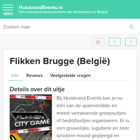
HuisbrandEvents.nl
Hét evenementenhuismerk van Nederland en België
MENU
Flikken Brugge (België)
Info
Reviews
Veelgestelde vragen
Details over dit uitje
Bij Huisbrand Events kan je nu
één van de spannendste en
meest verrassende groepsuitjes
of bedrijfsuitjes organiseren. Er is
een gruwelijke, lugubere en zeer
sinistere moord gepleegd en