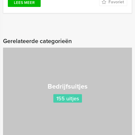
Favoriet
LEES MEER
Gerelateerde categorieën
Bedrijfsuitjes
155 uitjes