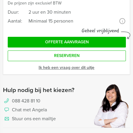
De prijzen zijn exclusief BTW
Duur:
2 uur en 30 minuten
Aantal:
Minimaal 15 personen
i
Geheel vrijblijvend
OFFERTE AANVRAGEN
RESERVEREN
Ik heb een vraag over dit uitje
Hulp nodig bij het kiezen?
088 428 81 10
Chat met Angela
Stuur ons een mailtje