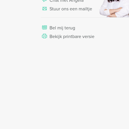
Chat met Angela
Stuur ons een mailtje
Bel mij terug
Bekijk printbare versie