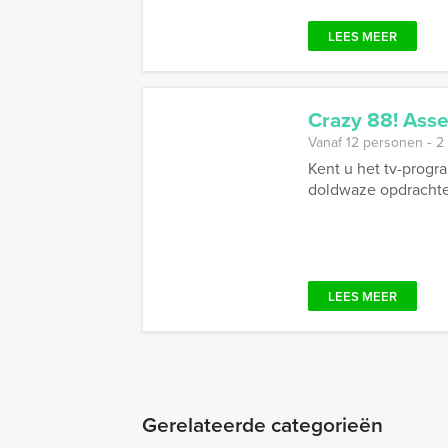
LEES MEER
Crazy 88! Ass
Vanaf 12 personen ‐ 2
Kent u het tv-progr
doldwaze opdrachten
LEES MEER
Gerelateerde categorieën