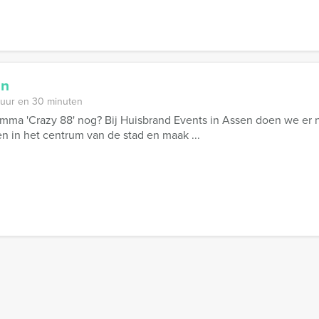
en
 uur en 30 minuten
amma 'Crazy 88' nog? Bij Huisbrand Events in Assen doen we er
 in het centrum van de stad en maak ...