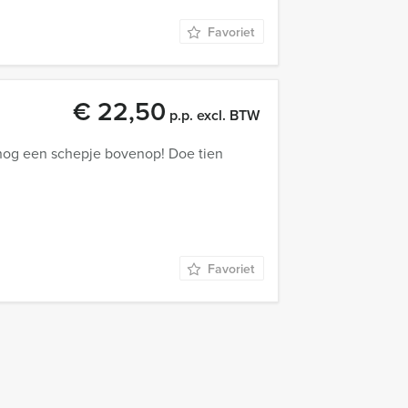
Favoriet
€ 22,50
p.p. excl. BTW
 nog een schepje bovenop! Doe tien
Favoriet