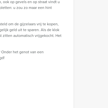
, ook op gevels en op straat vindt u
pletten: u zou zo maar een hint
eld om de gijzelaars vrij te kopen,
lijk geld uit te sparen. Als de klok
 zitten automatisch vrijgekocht. Het
? Onder het genot van een
gd!