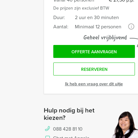
De prijzen zijn exclusief BTW
Duur:
2 uur en 30 minuten
Aantal:
Minimaal 12 personen
i
Geheel vrijblijvend
OFFERTE AANVRAGEN
RESERVEREN
Ik heb een vraag over dit uitje
Hulp nodig bij het
kiezen?
088 428 81 10