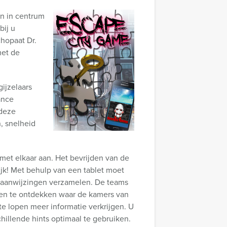
n in centrum
bij u
hopaat Dr.
met de
gijzelaars
lance
 deze
, snelheid
d met elkaar aan. Het bevrijden van de
jk! Met behulp van een tablet moet
k aanwijzingen verzamelen. De teams
 en te ontdekken waar de kamers van
te lopen meer informatie verkrijgen. U
illende hints optimaal te gebruiken.