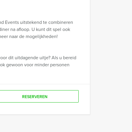
rand Events uitstekend te combineren
iner na afloop. U kunt dit spel ook
eer naar de mogelijkheden!
or dit uitdagende uitje? Als u bereid
u ook gewoon voor minder personen
RESERVEREN