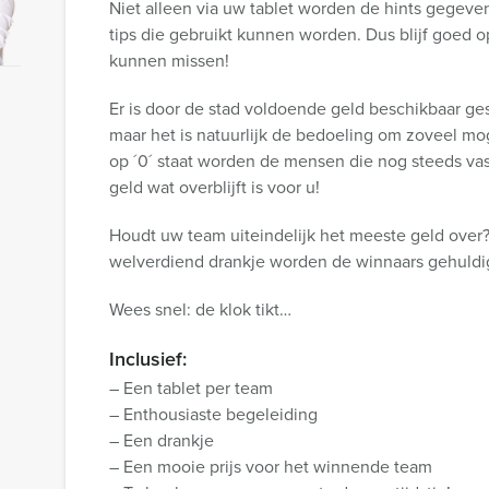
Niet alleen via uw tablet worden de hints gegeven
tips die gebruikt kunnen worden. Dus blijf goed o
kunnen missen!
Er is door de stad voldoende geld beschikbaar gest
maar het is natuurlijk de bedoeling om zoveel moge
op ´0´ staat worden de mensen die nog steeds vast
geld wat overblijft is voor u!
Houdt uw team uiteindelijk het meeste geld over
welverdiend drankje worden de winnaars gehuldi
Wees snel: de klok tikt…
Inclusief:
– Een tablet per team
– Enthousiaste begeleiding
– Een drankje
– Een mooie prijs voor het winnende team