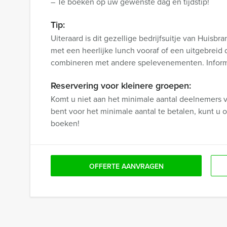
– Te boeken op uw gewenste dag en tijdstip!
Tip:
Uiteraard is dit gezellige bedrijfsuitje van Huisb
met een heerlijke lunch vooraf of een uitgebreid d
combineren met andere spelevenementen. Inform
Reservering voor kleinere groepen:
Komt u niet aan het minimale aantal deelnemers vo
bent voor het minimale aantal te betalen, kunt 
boeken!
OFFERTE AANVRAGEN