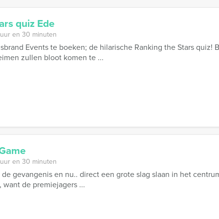
ars quiz Ede
 uur en 30 minuten
isbrand Events te boeken; de hilarische Ranking the Stars quiz! 
eimen zullen bloot komen te ...
 Game
 uur en 30 minuten
 de gevangenis en nu.. direct een grote slag slaan in het centrum
want de premiejagers ...