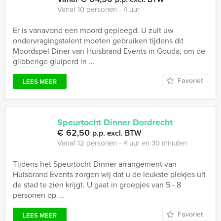
Vanaf 10 personen ‐ 4 uur
Er is vanavond een moord gepleegd. U zult uw
ondervragingstalent moeten gebruiken tijdens dit
Moordspel Diner van Huisbrand Events in Gouda, om de
glibberige gluiperd in ...
Favoriet
LEES MEER
Speurtocht Dinner Dordrecht
€ 62,50
p.p. excl. BTW
Vanaf 12 personen ‐ 4 uur en 30 minuten
Tijdens het Speurtocht Dinner arrangement van
Huisbrand Events zorgen wij dat u de leukste plekjes uit
de stad te zien krijgt. U gaat in groepjes van 5 - 8
personen op ...
Favoriet
LEES MEER