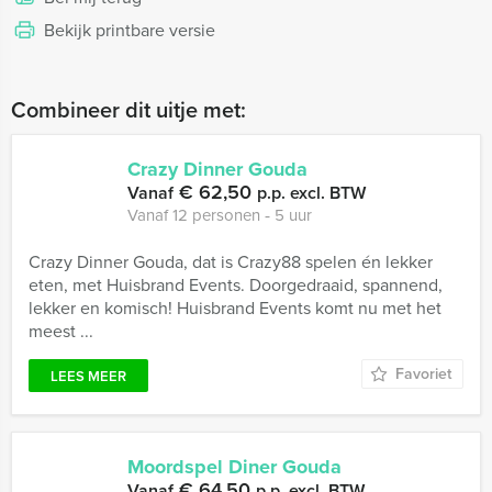
Bekijk printbare versie
Combineer dit uitje met:
Crazy Dinner Gouda
€ 62,50
Vanaf
p.p. excl. BTW
Vanaf 12 personen ‐ 5 uur
Crazy Dinner Gouda, dat is Crazy88 spelen én lekker
eten, met Huisbrand Events. Doorgedraaid, spannend,
lekker en komisch! Huisbrand Events komt nu met het
meest ...
Favoriet
LEES MEER
Moordspel Diner Gouda
€ 64,50
Vanaf
p.p. excl. BTW