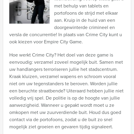
met behulp van tablets en
portofoons de strijd met elkaar
aan. Kruip in de huid van een
doorgewinterde crimineel en
versla de concurrentie! In plaats van Crime City kunt u
ook kiezen voor Empire City Game.
Hoe werkt Crime City? Het doel van deze game is
eenvoudig: verzamel zoveel mogelijk buit. Samen met
uw handlangers terroriseren jullie het stadscentrum.
Kraak kluizen, verzamel wapens en schroom vooral
niet om uw tegenstanders te beroven. Worden jullie
een beruchte straatbende? Uiteraard hebben jullie niet
volledig vrij spel. De politie is op de hoogte van jullie
aanwezigheid. Wanneer u gepakt wordt moet u ze
omkopen met uw zuurverdiende buit. Houd dus goed
contact via de portofoons, zodat u de buit zo snel
mogelijk ziet groeien en gevaren tijdig signaleert.