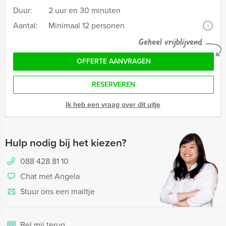
Duur:
2 uur en 30 minuten
Aantal:
Minimaal 12 personen
i
Geheel vrijblijvend
OFFERTE AANVRAGEN
RESERVEREN
Ik heb een vraag over dit uitje
Hulp nodig bij het kiezen?
088 428 81 10
Chat met Angela
Stuur ons een mailtje
Bel mij terug