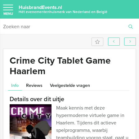
HuisbrandEvents.nl
Hét evenementenhuismerk van Nederland en België
MENU
Crime City Tablet Game
Haarlem
Info
Reviews
Veelgestelde vragen
Details over dit uitje
Maak kennis met deze
hypermoderne virtuele game in
Haarlem. Tijdens dit actieve
spelprogramma, waarbij
teambuilding voorop staat, gaat u