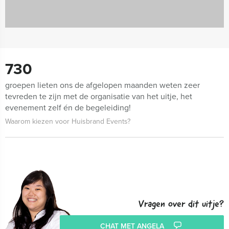
730
groepen lieten ons de afgelopen maanden weten zeer
tevreden te zijn met de organisatie van het uitje, het
evenement zelf én de begeleiding!
Waarom kiezen voor Huisbrand Events?
Vragen over dit uitje?
CHAT MET ANGELA