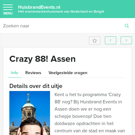
HuisbrandEvents.nl
Hét evenementenhuismerk van Nederland en België
MENU
Crazy 88! Assen
Info
Reviews
Veelgestelde vragen
Details over dit uitje
Kent u het tv-programma 'Crazy
88' nog? Bij Huisbrand Events in
Assen doen we er nog een
schepje bovenop! Doe tien
doldwaze opdrachten in het
centrum van de stad en maak van