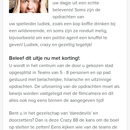
uw dagje uit een echte
belevenis! Soms zijn de
opdrachten van
uw spelleider ludiek, zoals een kop koffie drinken bij
een wildvreemde, en soms zijn ze ronduit melig,
bijvoorbeeld om een politie-agent een knuffel te
geven! Ludiek, crazy en gezellig tegelijk!
Beleef dit uitje nu met korting!:
U wordt in het centrum van de door u gekozen stad
opgesplitst in Teams van 5 - 8 personen en op pad
gestuurd met belachelijke, hilarische en uitzinnige
opdrachten. De uitvoering van de opdrachten moet als
bewijs worden vastgelegd met de filmcamera en dit
alles ook nog eens binnen de aangegeven tijd!
Bent u in het gezelschap van 'daredevils' en
doorzetters? Dan is deze Crazy 88 de kans om de boel
op stelten te zetten! Eens kijken wie van de teams de