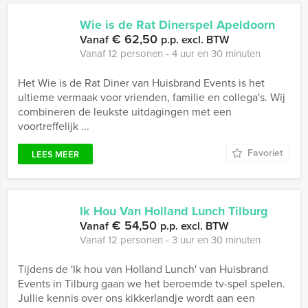
Wie is de Rat Dinerspel Apeldoorn
€ 62,50
Vanaf
p.p. excl. BTW
Vanaf 12 personen ‐ 4 uur en 30 minuten
Het Wie is de Rat Diner van Huisbrand Events is het
ultieme vermaak voor vrienden, familie en collega's. Wij
combineren de leukste uitdagingen met een
voortreffelijk ...
Favoriet
LEES MEER
Ik Hou Van Holland Lunch Tilburg
€ 54,50
Vanaf
p.p. excl. BTW
Vanaf 12 personen ‐ 3 uur en 30 minuten
Tijdens de 'Ik hou van Holland Lunch' van Huisbrand
Events in Tilburg gaan we het beroemde tv-spel spelen.
Jullie kennis over ons kikkerlandje wordt aan een