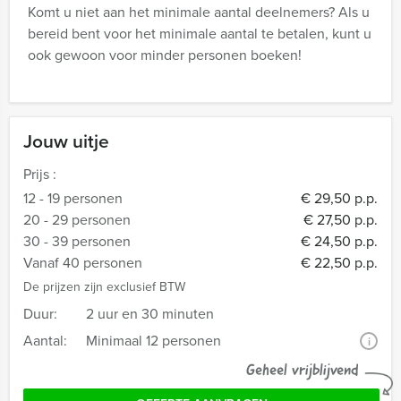
Komt u niet aan het minimale aantal deelnemers? Als u
bereid bent voor het minimale aantal te betalen, kunt u
ook gewoon voor minder personen boeken!
Jouw uitje
Prijs :
12 - 19 personen
€ 29,50 p.p.
20 - 29 personen
€ 27,50 p.p.
30 - 39 personen
€ 24,50 p.p.
Vanaf 40 personen
€ 22,50 p.p.
De prijzen zijn exclusief BTW
Duur:
2 uur en 30 minuten
Aantal:
Minimaal 12 personen
i
Geheel vrijblijvend