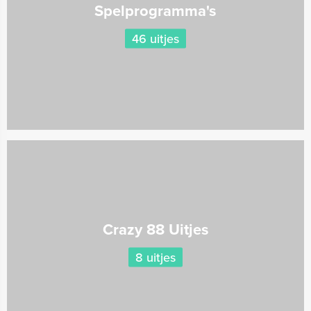
Spelprogramma's
46 uitjes
Crazy 88 Uitjes
8 uitjes