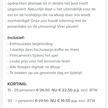
opdrachten allemaal tot in details het best heeft
uitgevoerd. Natuurlijk doet u het uiteindelijk voor de
eer en de hoofdprijs die na afloop door ons wordt
overhandigd! Onze jury houdt rekening met de
presentatie en de uitvoering! Veel plezier!
Inclusief:
- Enthousiaste begeleiding
- 1 drankje (bier,fris,huiswijn,koffie en thee)
- Filmcamera's tijdens het spel
- Leuke prijs voor het winnende team
- Alle filmpjes digitaal na afloop
- Te boeken op uw gewenste dag en tijdstip!
KORTING:
15 - 29 personen
€ 26,50
:
NU € 22,50 p.p.
excl. BTW
30 - > personen
€ 23,50
:
NU € 19,50 p.p.
excl. BTW