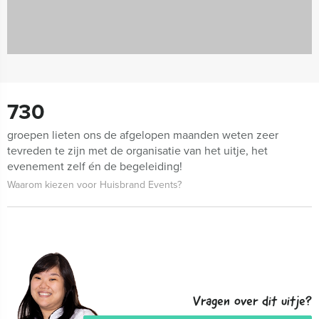
730
groepen lieten ons de afgelopen maanden weten zeer
tevreden te zijn met de organisatie van het uitje, het
evenement zelf én de begeleiding!
Waarom kiezen voor Huisbrand Events?
Vragen over dit uitje?