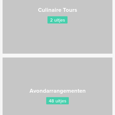
Culinaire Tours
2 uitjes
Avondarrangementen
48 uitjes