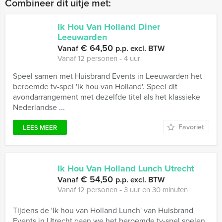
Combineer dit uitje met:
Ik Hou Van Holland Diner
Leeuwarden
€ 64,50
Vanaf
p.p. excl. BTW
Vanaf 12 personen ‐ 4 uur
Speel samen met Huisbrand Events in Leeuwarden het
beroemde tv-spel 'Ik hou van Holland'. Speel dit
avondarrangement met dezelfde titel als het klassieke
Nederlandse ...
Favoriet
LEES MEER
Ik Hou Van Holland Lunch Utrecht
€ 54,50
Vanaf
p.p. excl. BTW
Vanaf 12 personen ‐ 3 uur en 30 minuten
Tijdens de 'Ik hou van Holland Lunch' van Huisbrand
Events in Utrecht gaan we het beroemde tv-spel spelen.