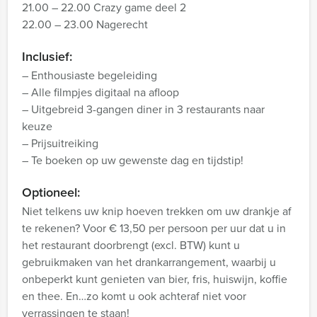
21.00 – 22.00 Crazy game deel 2
22.00 – 23.00 Nagerecht
Inclusief:
– Enthousiaste begeleiding
– Alle filmpjes digitaal na afloop
– Uitgebreid 3-gangen diner in 3 restaurants naar
keuze
– Prijsuitreiking
– Te boeken op uw gewenste dag en tijdstip!
Optioneel:
Niet telkens uw knip hoeven trekken om uw drankje af
te rekenen? Voor € 13,50 per persoon per uur dat u in
het restaurant doorbrengt (excl. BTW) kunt u
gebruikmaken van het drankarrangement, waarbij u
onbeperkt kunt genieten van bier, fris, huiswijn, koffie
en thee. En…zo komt u ook achteraf niet voor
verrassingen te staan!