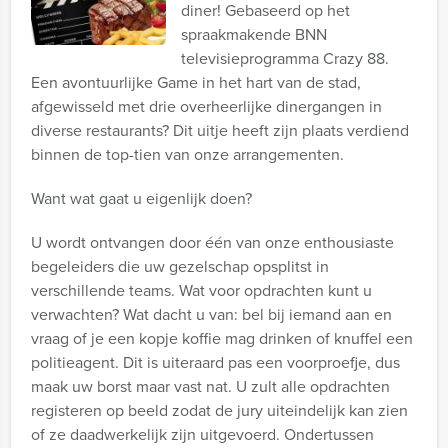
diner! Gebaseerd op het
spraakmakende BNN
televisieprogramma Crazy 88.
Een avontuurlijke Game in het hart van de stad,
afgewisseld met drie overheerlijke dinergangen in
diverse restaurants? Dit uitje heeft zijn plaats verdiend
binnen de top-tien van onze arrangementen.
Want wat gaat u eigenlijk doen?
U wordt ontvangen door één van onze enthousiaste
begeleiders die uw gezelschap opsplitst in
verschillende teams. Wat voor opdrachten kunt u
verwachten? Wat dacht u van: bel bij iemand aan en
vraag of je een kopje koffie mag drinken of knuffel een
politieagent. Dit is uiteraard pas een voorproefje, dus
maak uw borst maar vast nat. U zult alle opdrachten
registeren op beeld zodat de jury uiteindelijk kan zien
of ze daadwerkelijk zijn uitgevoerd. Ondertussen