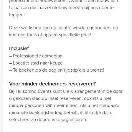
professionele medewerkers! Overal is een mouw aan
te passen dus aarzel niet uw ideeën bij ons neer te
leggen!
Deze workshop kan op locatie worden gehouden, op
kantoor, thuis of op een specifieke plek!
Inclusief
– Professionele comedian
– Locatie: stad naar keuze
– Te boeken op de dag en tijdstip die u wenst!
Voor minder deelnemers reserveren?
Bij Huisbrand Events kunt u elk arrangement in de door
u gekozen stad op maat reserveren, ook als u met
minder personen wilt deelnemen. Als u het standaard
minimale boekingsbedrag betaalt, is elk uitje dat u
selecteert zo door ons te organiseren.