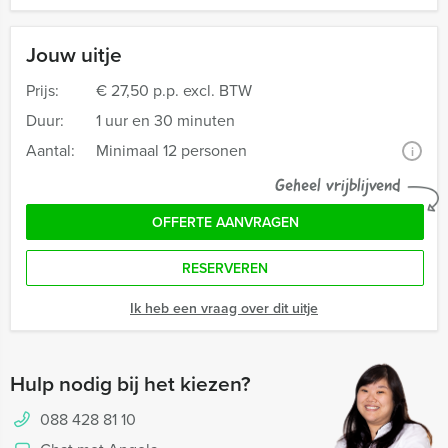
Jouw uitje
Prijs:
€ 27,50 p.p. excl. BTW
Duur:
1 uur en 30 minuten
Aantal:
Minimaal 12 personen
i
Geheel vrijblijvend
OFFERTE AANVRAGEN
RESERVEREN
Ik heb een vraag over dit uitje
Hulp nodig bij het kiezen?
088 428 81 10