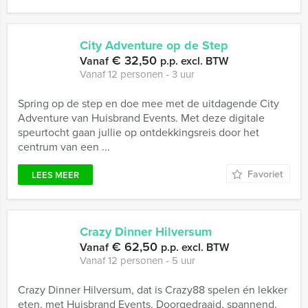
City Adventure op de Step
€ 32,50
Vanaf
p.p. excl. BTW
Vanaf 12 personen ‐ 3 uur
Spring op de step en doe mee met de uitdagende City
Adventure van Huisbrand Events. Met deze digitale
speurtocht gaan jullie op ontdekkingsreis door het
centrum van een ...
Favoriet
LEES MEER
Crazy Dinner Hilversum
€ 62,50
Vanaf
p.p. excl. BTW
Vanaf 12 personen ‐ 5 uur
Crazy Dinner Hilversum, dat is Crazy88 spelen én lekker
eten, met Huisbrand Events. Doorgedraaid, spannend,