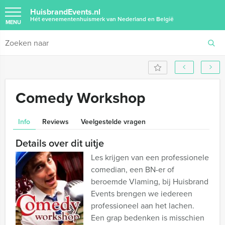
HuisbrandEvents.nl
Hét evenementenhuismerk van Nederland en België
MENU
Comedy Workshop
Info
Reviews
Veelgestelde vragen
Details over dit uitje
Les krijgen van een professionele
comedian, een BN-er of
beroemde Vlaming, bij Huisbrand
Events brengen we iedereen
professioneel aan het lachen.
Een grap bedenken is misschien