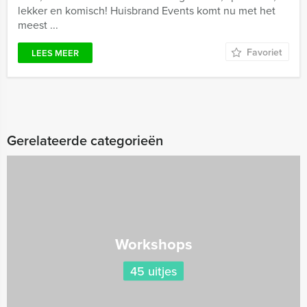
lekker en komisch! Huisbrand Events komt nu met het
meest ...
Favoriet
LEES MEER
Gerelateerde categorieën
Workshops
45 uitjes