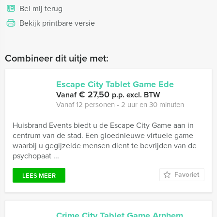
Bel mij terug
Bekijk printbare versie
Combineer dit uitje met:
Escape City Tablet Game Ede
€ 27,50
Vanaf
p.p. excl. BTW
Vanaf 12 personen ‐ 2 uur en 30 minuten
Huisbrand Events biedt u de Escape City Game aan in
centrum van de stad. Een gloednieuwe virtuele game
waarbij u gegijzelde mensen dient te bevrijden van de
psychopaat ...
Favoriet
LEES MEER
Crime City Tablet Game Arnhem