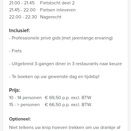
21.00 - 21.45
Fietstocht deel 2
21.45 - 22.00
Fietsen inleveren
22.00 - 22.30
Nagerecht
Inclusief:
- Professionele privé gids (met jarenlange ervaring)
- Fiets
- Uitgebreid 3-gangen diner in 3 restaurants naar keuze
- Te boeken op uw gewenste dag en tijdstip!
Prijs:
10 - 14 personen
€ 69,50 p.p. excl. BTW
15 - > personen
€ 66,50 p.p. excl. BTW
Optioneel:
Niet telkens uw knip hoeven trekken om uw drankje af