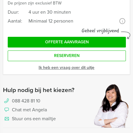
De prijzen zijn exclusief BTW
Duur:
4 uur en 30 minuten
Aantal:
Minimaal 12 personen
i
Geheel vrijblijvend
OFFERTE AANVRAGEN
RESERVEREN
Ik heb een vraag over dit uitje
Hulp nodig bij het kiezen?
088 428 81 10
Chat met Angela
Stuur ons een mailtje