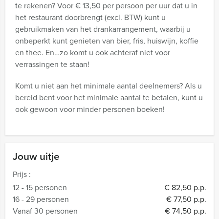
te rekenen? Voor € 13,50 per persoon per uur dat u in
het restaurant doorbrengt (excl. BTW) kunt u
gebruikmaken van het drankarrangement, waarbij u
onbeperkt kunt genieten van bier, fris, huiswijn, koffie
en thee. En…zo komt u ook achteraf niet voor
verrassingen te staan!
Komt u niet aan het minimale aantal deelnemers? Als u
bereid bent voor het minimale aantal te betalen, kunt u
ook gewoon voor minder personen boeken!
Jouw uitje
Prijs :
12 - 15 personen
€ 82,50 p.p.
16 - 29 personen
€ 77,50 p.p.
Vanaf 30 personen
€ 74,50 p.p.