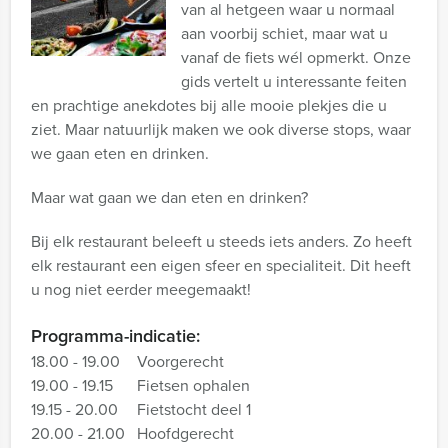
van al hetgeen waar u normaal
aan voorbij schiet, maar wat u
vanaf de fiets wél opmerkt. Onze
gids vertelt u interessante feiten
en prachtige anekdotes bij alle mooie plekjes die u
ziet. Maar natuurlijk maken we ook diverse stops, waar
we gaan eten en drinken.
Maar wat gaan we dan eten en drinken?
Bij elk restaurant beleeft u steeds iets anders. Zo heeft
elk restaurant een eigen sfeer en specialiteit. Dit heeft
u nog niet eerder meegemaakt!
Programma-indicatie:
18.00 - 19.00
Voorgerecht
19.00 - 19.15
Fietsen ophalen
19.15 - 20.00
Fietstocht deel 1
20.00 - 21.00
Hoofdgerecht