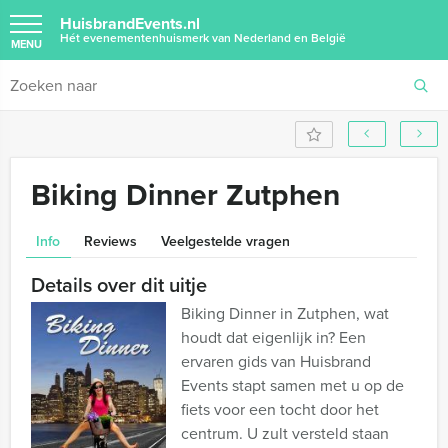
HuisbrandEvents.nl
Hét evenementenhuismerk van Nederland en België
MENU
Biking Dinner Zutphen
Info
Reviews
Veelgestelde vragen
Details over dit uitje
Biking Dinner in Zutphen, wat
houdt dat eigenlijk in? Een
ervaren gids van Huisbrand
Events stapt samen met u op de
fiets voor een tocht door het
centrum. U zult versteld staan