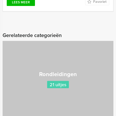
Favoriet
LEES MEER
Gerelateerde categorieën
Rondleidingen
21 uitjes