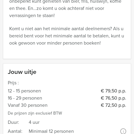
onbeperkt kunt genieten van bier, fris, huiswijn, koffie
en thee. En…zo komt u ook achteraf niet voor
verrassingen te staan!
Komt u niet aan het minimale aantal deelnemers? Als u
bereid bent voor het minimale aantal te betalen, kunt u
ook gewoon voor minder personen boeken!
Jouw uitje
Prijs :
12 - 15 personen
€ 79,50 p.p.
16 - 29 personen
€ 76,50 p.p.
Vanaf 30 personen
€ 72,50 p.p.
De prijzen zijn exclusief BTW
Duur:
4 uur
Aantal:
Minimaal 12 personen
i