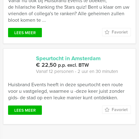
Vanaf nu ook bij Huisbrand Events te boeken;
de hilarische Ranking the Stars quiz! Bent u klaar om uw
vrienden of collega's te ranken? Alle geheimen zullen
bloot komen te ...
Favoriet
LEES MEER
Speurtocht in Amsterdam
€ 22,50
p.p. excl. BTW
Vanaf 12 personen ‐ 2 uur en 30 minuten
Huisbrand Events heeft in deze speurtocht een route
voor u vastgelegd, waarmee u -deze keer juist zonder
gids- de stad op een leuke manier kunt ontdekken.
Favoriet
LEES MEER