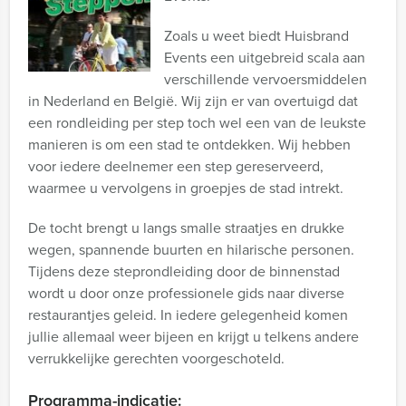
Zoals u weet biedt Huisbrand
Events een uitgebreid scala aan
verschillende vervoersmiddelen
in Nederland en België. Wij zijn er van overtuigd dat
een rondleiding per step toch wel een van de leukste
manieren is om een stad te ontdekken. Wij hebben
voor iedere deelnemer een step gereserveerd,
waarmee u vervolgens in groepjes de stad intrekt.
De tocht brengt u langs smalle straatjes en drukke
wegen, spannende buurten en hilarische personen.
Tijdens deze steprondleiding door de binnenstad
wordt u door onze professionele gids naar diverse
restaurantjes geleid. In iedere gelegenheid komen
jullie allemaal weer bijeen en krijgt u telkens andere
verrukkelijke gerechten voorgeschoteld.
Programma-indicatie: