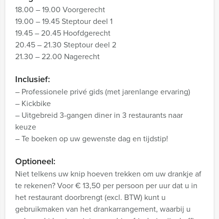
18.00 – 19.00 Voorgerecht
19.00 – 19.45 Steptour deel 1
19.45 – 20.45 Hoofdgerecht
20.45 – 21.30 Steptour deel 2
21.30 – 22.00 Nagerecht
Inclusief:
– Professionele privé gids (met jarenlange ervaring)
– Kickbike
– Uitgebreid 3-gangen diner in 3 restaurants naar
keuze
– Te boeken op uw gewenste dag en tijdstip!
Optioneel:
Niet telkens uw knip hoeven trekken om uw drankje af
te rekenen? Voor € 13,50 per persoon per uur dat u in
het restaurant doorbrengt (excl. BTW) kunt u
gebruikmaken van het drankarrangement, waarbij u