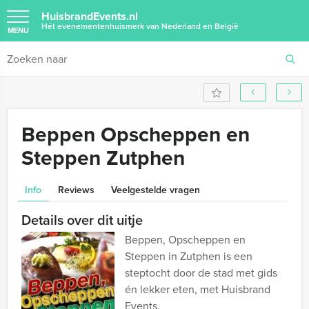
HuisbrandEvents.nl
Hét evenementenhuismerk van Nederland en België
MENU
Beppen Opscheppen en
Steppen Zutphen
Info
Reviews
Veelgestelde vragen
Details over dit uitje
Beppen, Opscheppen en
Steppen in Zutphen is een
steptocht door de stad met gids
én lekker eten, met Huisbrand
Events.