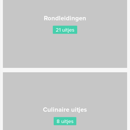
Rondleidingen
21 uitjes
Culinaire uitjes
8 uitjes