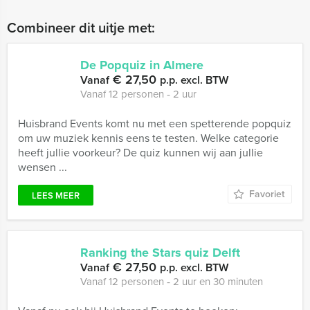
Combineer dit uitje met:
De Popquiz in Almere
€ 27,50
Vanaf
p.p. excl. BTW
Vanaf 12 personen ‐ 2 uur
Huisbrand Events komt nu met een spetterende popquiz
om uw muziek kennis eens te testen. Welke categorie
heeft jullie voorkeur? De quiz kunnen wij aan jullie
wensen ...
Favoriet
LEES MEER
Ranking the Stars quiz Delft
€ 27,50
Vanaf
p.p. excl. BTW
Vanaf 12 personen ‐ 2 uur en 30 minuten